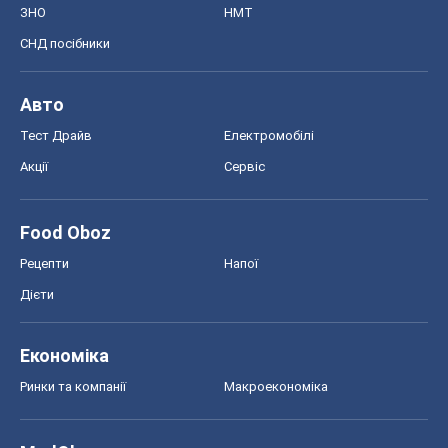
ЗНО
НМТ
СНД посібники
Авто
Тест Драйв
Електромобілі
Акції
Сервіс
Food Oboz
Рецепти
Напої
Дієти
Економіка
Ринки та компанії
Макроекономіка