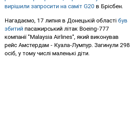
вирішили запросити на саміт G20
в Брісбен.
Нагадаємо, 17 липня в Донецькій області
був
збитий
пасажирський літак Boeing-777
компанії "Malaysia Airlines", який виконував
рейс Амстердам - Куала-Лумпур. Загинули 298
осіб, у тому числі маленькі діти.