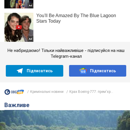
Не набридаємо! Тільки найважливіше - підписуйся на наш
Telegram-канал
Підписатись
Підписатись
Кримінальні новини
Крах Boeing-777: прем'єр...
Важливе