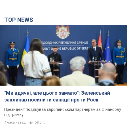
TOP NEWS
"Ми вдячні, але цього замало": Зеленський
закликав посилити санкції проти Росії
Президент подякував європейським партнерам за фінансову
підтримку
4 часа назад
58,5 т.