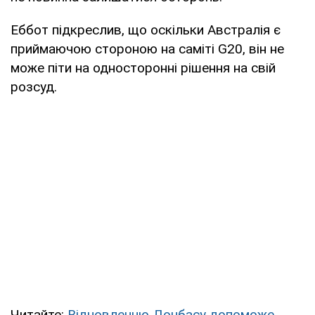
Еббот підкреслив, що оскільки Австралія є
приймаючою стороною на саміті G20, він не
може піти на односторонні рішення на свій
розсуд.
Читайте:
Відновленню Донбасу допоможе