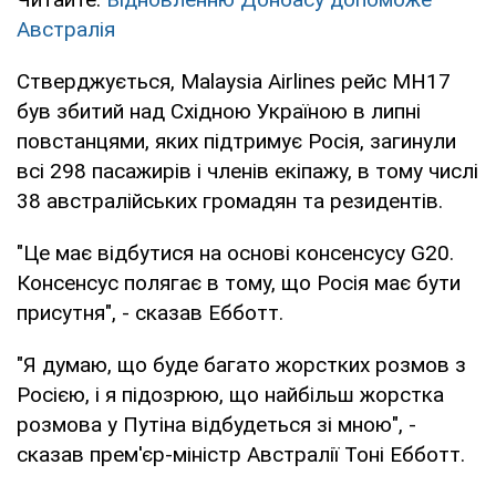
Австралія
Стверджується, Malaysia Airlines рейс MH17
був збитий над Східною Україною в липні
повстанцями, яких підтримує Росія, загинули
всі 298 пасажирів і членів екіпажу, в тому числі
38 австралійських громадян та резидентів.
"Це має відбутися на основі консенсусу G20.
Консенсус полягає в тому, що Росія має бути
присутня", - сказав Ебботт.
"Я думаю, що буде багато жорстких розмов з
Росією, і я підозрюю, що найбільш жорстка
розмова у Путіна відбудеться зі мною", -
сказав прем'єр-міністр Австралії Тоні Ебботт.