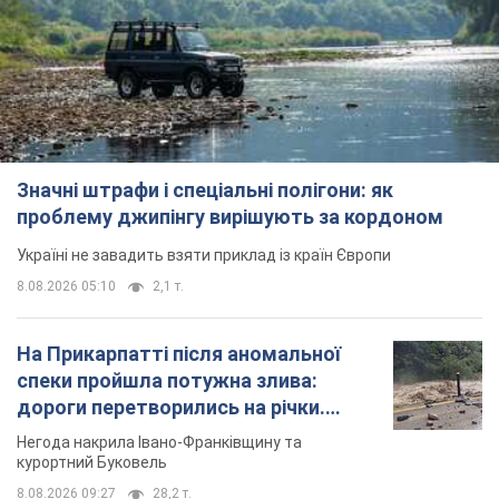
Значні штрафи і спеціальні полігони: як
проблему джипінгу вирішують за кордоном
Україні не завадить взяти приклад із країн Європи
8.08.2026 05:10
2,1 т.
На Прикарпатті після аномальної
спеки пройшла потужна злива:
дороги перетворились на річки.
Відео
Негода накрила Івано-Франківщину та
курортний Буковель
8.08.2026 09:27
28,2 т.