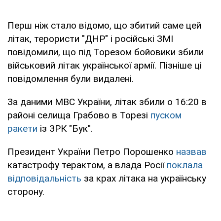
Перш ніж стало відомо, що збитий саме цей
літак, терористи "ДНР" і російські ЗМІ
повідомили, що під Торезом бойовики збили
військовий літак української армії. Пізніше ці
повідомлення були видалені.
За даними МВС України, літак збили о 16:20 в
районі селища Грабово в Торезі
пуском
ракети
із ЗРК "Бук".
Президент України Петро Порошенко
назвав
катастрофу терактом, а влада Росії
поклала
відповідальність
за крах літака на українську
сторону.