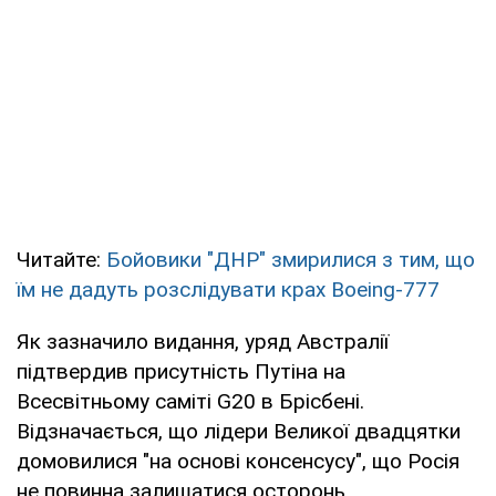
Читайте:
Бойовики "ДНР" змирилися з тим, що
їм не дадуть розслідувати крах Boeing-777
Як зазначило видання, уряд Австралії
підтвердив присутність Путіна на
Всесвітньому саміті G20 в Брісбені.
Відзначається, що лідери Великої двадцятки
домовилися "на основі консенсусу", що Росія
не повинна залишатися осторонь.