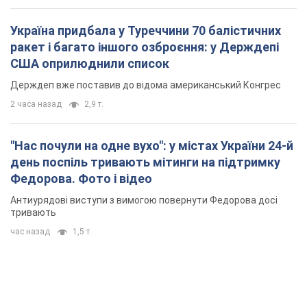
Україна придбала у Туреччини 70 балістичних
ракет і багато іншого озброєння: у Держдепі
США оприлюднили список
Держдеп вже поставив до відома американський Конгрес
2 часа назад
2,9 т.
"Нас почули на одне вухо": у містах України 24-й
день поспіль тривають мітинги на підтримку
Федорова. Фото і відео
Антиурядові виступи з вимогою повернути Федорова досі
тривають
час назад
1,5 т.