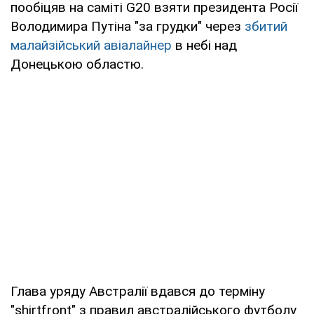
пообіцяв на саміті G20 взяти президента Росії
Володимира Путіна "за грудки" через
збитий
малайзійський авіалайнер
в небі над
Донецькою областю.
Глава уряду Австралії вдався до терміну
"shirtfront" з правил австралійського футболу