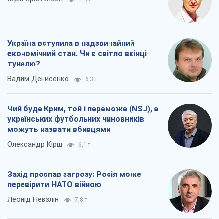
Україна вступила в надзвичайний
економічний стан. Чи є світло вкінці
тунелю?
Вадим Денисенко
6,3 т.
Чий буде Крим, той і переможе (NSJ), а
українських футбольних чиновників
можуть назвати вбивцями
Олександр Кірш
6,1 т.
Захід проспав загрозу: Росія може
перевірити НАТО війною
Леонід Невзлін
7,8 т.