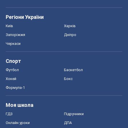
Регіони України
Київ
Харків
Запоріжжя
Дніпро
Черкаси
Спорт
Футбол
Баскетбол
Хокей
Бокс
Формула-1
Моя школа
ГДЗ
Підручники
Онлайн уроки
ДПА