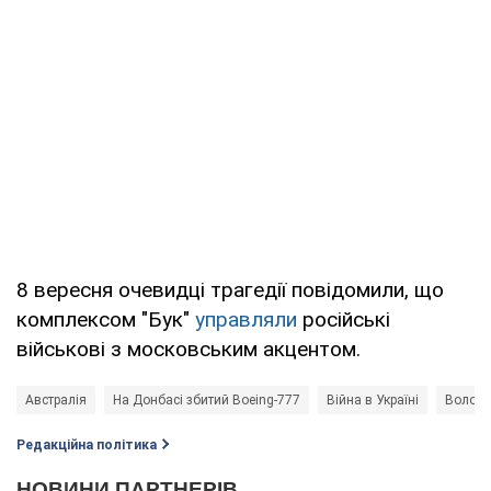
8 вересня очевидці трагедії повідомили, що
комплексом "Бук"
управляли
російські
військові з московським акцентом.
Австралія
На Донбасі збитий Boeing-777
Війна в Україні
Володи
Редакційна політика