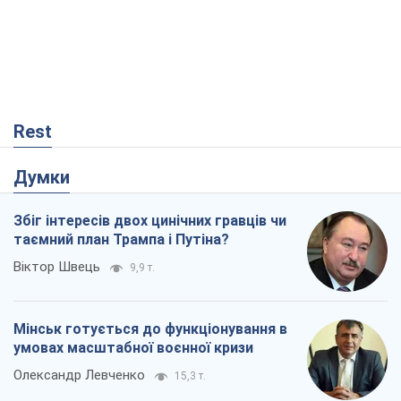
Rest
Думки
Збіг інтересів двох цинічних гравців чи
таємний план Трампа і Путіна?
Віктор Швець
9,9 т.
Мінськ готується до функціонування в
умовах масштабної воєнної кризи
Олександр Левченко
15,3 т.