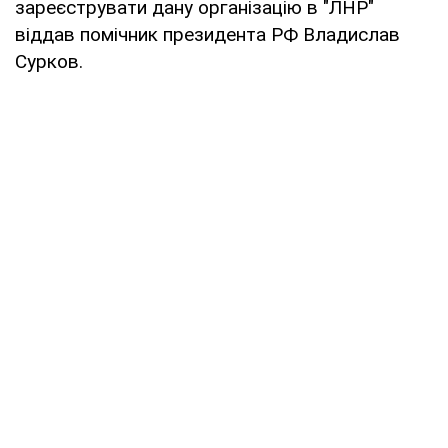
зареєструвати дану організацію в "ЛНР"
віддав помічник президента РФ Владислав
Сурков.