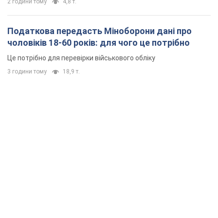
2 години тому
4,8 т.
Податкова передасть Міноборони дані про
чоловіків 18-60 років: для чого це потрібно
Це потрібно для перевірки військового обліку
3 години тому
18,9 т.