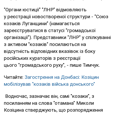
"Органи юстиції" "ЛНР" відмовляють
у реєстрації новоствореної структури - "Союз
козаків Луганщини" (намагається
зареєструватися в статусі "громадської
організації"). Представники "ЛНР" у спілкуванні
з активом "козаків" посилаються на
відсутність відповідних вказівок із боку
російських кураторів з реєстрації
цього "громадського руху", - пише Тимчук.
Читайте:
Загострення на Донбасі: Козіцин
мобілізував "козаків війська донського"
Водночас, зазначає він, самі "козаки", з
посиланням на слова "отамана" Миколи
Козіцина стверджують, що розпорядження