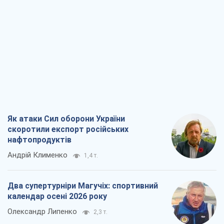
Як атаки Сил оборони України
скоротили експорт російських
нафтопродуктів
Андрій Клименко
1,4 т.
Два супертурніри Магучіх: спортивний
календар осені 2026 року
Олександр Липенко
2,3 т.