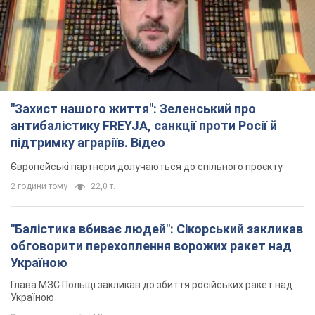
"Захист нашого життя": Зеленський про
антибалістику FREYJA, санкції проти Росії й
підтримку аграріїв. Відео
Європейські партнери долучаються до спільного проєкту
2 години тому
22,0 т.
"Балістика вбиває людей": Сікорський закликав
обговорити перехоплення ворожих ракет над
Україною
Глава МЗС Польщі закликав до збиття російських ракет над
Україною