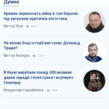
Думки
Кремль переносить війну в тил Європи:
під загрозою критична логістика
Віктор Ягун
8,3 т.
На якому боці історії виступає Дональд
Трамп?
Віктор Каспрук
7,0 т.
В Києві вирубали понад 300 великих
дерев заради теплотраси і всупереч
Генплану
Владислав Самойленко
768