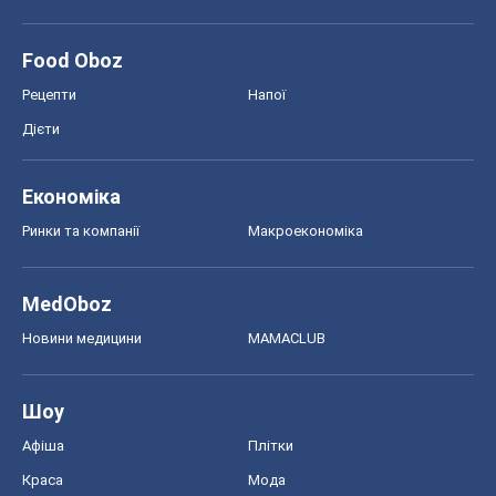
Food Oboz
Рецепти
Напої
Дієти
Економіка
Ринки та компанії
Макроекономіка
MedOboz
Новини медицини
MAMACLUB
Шоу
Афіша
Плітки
Краса
Мода