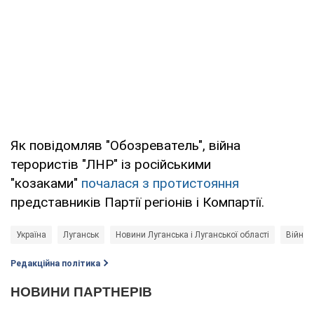
Як повідомляв "Обозреватель", війна
терористів "ЛНР" із російськими
"козаками"
почалася з протистояння
представників Партії регіонів і Компартії.
Україна
Луганськ
Новини Луганська і Луганської області
Війна в
Редакційна політика