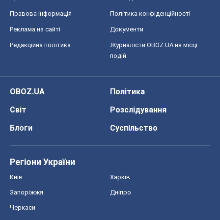
Правова інформація
Політика конфіденційності
Реклама на сайті
Документи
Редакційна політика
Журналісти OBOZ.UA на місці
подій
OBOZ.UA
Політика
Світ
Розслідування
Блоги
Суспільство
Регіони України
Київ
Харків
Запоріжжя
Дніпро
Черкаси