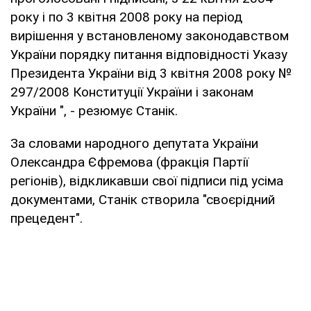
року і по 3 квітня 2008 року на період
вирішення у встановленому законодавством
України порядку питання відповідності Указу
Президента України від 3 квітня 2008 року №
297/2008 Конституції України і законам
України ", - резюмує Станік.
За словами народного депутата України
Олександра Єфремова (фракція Партії
регіонів), відкликавши свої підписи під усіма
документами, Станік створила "своєрідний
прецедент".