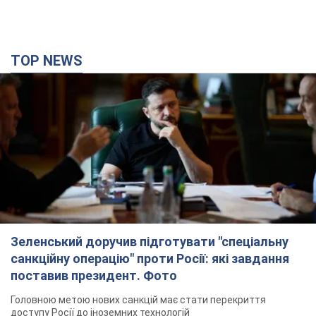
TOP NEWS
Зеленський доручив підготувати "спеціальну
санкційну операцію" проти Росії: які завдання
поставив президент. Фото
Головною метою нових санкцій має стати перекриття
доступу Росії до іноземних технологій