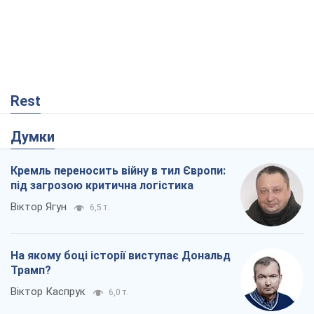
Rest
Думки
Кремль переносить війну в тил Європи:
під загрозою критична логістика
Віктор Ягун
6,5 т.
На якому боці історії виступає Дональд
Трамп?
Віктор Каспрук
6,0 т.