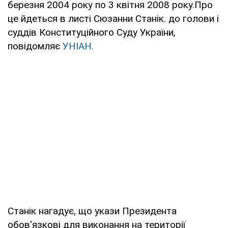
березня 2004 року по 3 квітня 2008 року.Про
це йдеться в листі Сюзанни Станік. до голови і
суддів Конституційного Суду України,
повідомляє
УНІАН.
Станік нагадує, що укази Президента
обов'язкові для виконання на території