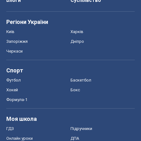
Блоги
Суспільство
Регіони України
Київ
Харків
Запоріжжя
Дніпро
Черкаси
Спорт
Футбол
Баскетбол
Хокей
Бокс
Формула-1
Моя школа
ГДЗ
Підручники
Онлайн уроки
ДПА