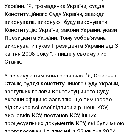
України. "Я, громадянка України, суддя
Конституційного Суду України, завжди
виконувала, виконую і буду виконувати
Конституцію України, закони України, укази
Президента України. Тому зобов'язана
виконувати і указ Президента України від 3
квітня 2008 року ", - пише у своєму листі
Станік.
У зв'язку з цим вона зазначає: "Я, Сюзанна
Станік, суддя Конституційного Суду України,
заступник голови Конституційного Суду
України офіційно заявляю, що тимчасово
відкликає всі свої підписи з рішень КСУ,
висновків КСУ, постанов КСУ, інших
процесуальних документів КСУ, які були мною
проголосовані і підписані, з 22 квітня 2004