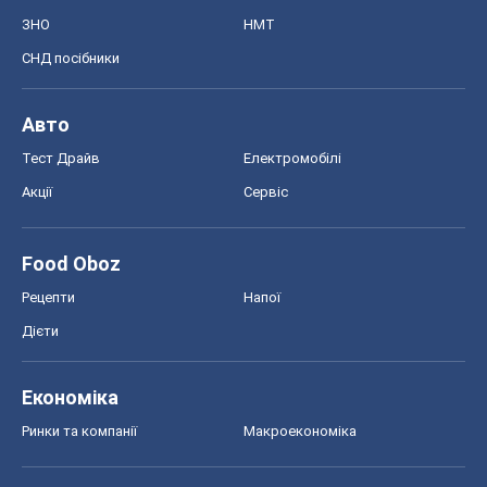
ЗНО
НМТ
СНД посібники
Авто
Тест Драйв
Електромобілі
Акції
Сервіс
Food Oboz
Рецепти
Напої
Дієти
Економіка
Ринки та компанії
Макроекономіка