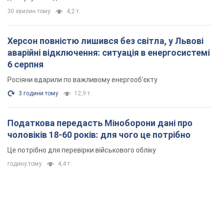
30 хвилин тому
4,2 т.
Херсон повністю лишився без світла, у Львові
аварійні відключення: ситуація в енергосистемі
6 серпня
Росіяни вдарили по важливому енергооб'єкту
3 години тому
12,9 т.
Податкова передасть Міноборони дані про
чоловіків 18-60 років: для чого це потрібно
Це потрібно для перевірки військового обліку
годину тому
4,4 т.