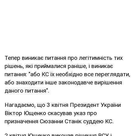
Тепер виникає питання про легітимність тих
рішень, які приймалися раніше, і виникає
питання: "або КС їх необхідно все переглядати,
або знаходити інше законодавче вирішення
даного питання".
Нагадаємо, що 3 квітня Президент України
Віктор Ющенко скасував указ про
призначення Сюзанни Станік суддею КС.
2 квітня Ющенко виконав рішення ВСУ і