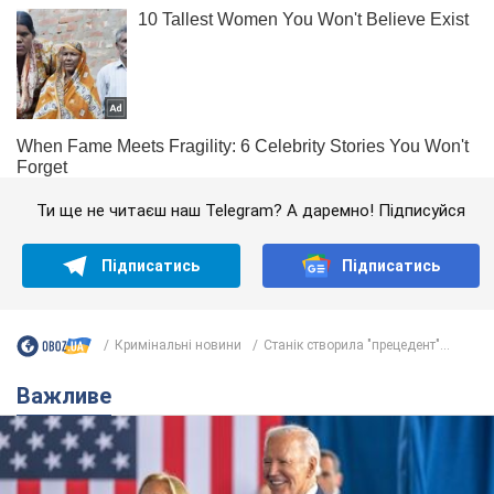
Ти ще не читаєш наш Telegram? А даремно! Підписуйся
Підписатись
Підписатись
Кримінальні новини
Станік створила "прецедент"...
Важливе