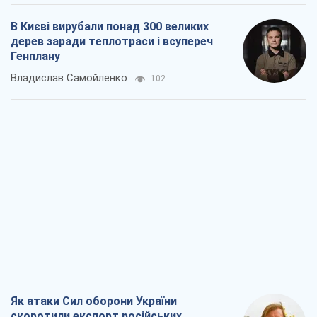
В Києві вирубали понад 300 великих
дерев заради теплотраси і всупереч
Генплану
Владислав Самойленко
102
Як атаки Сил оборони України
скоротили експорт російських