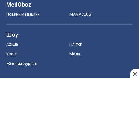
MedOboz
Новини медицини
MAMACLUB
Шоу
Афіша
Плітки
Краса
Мода
Жіночий журнал