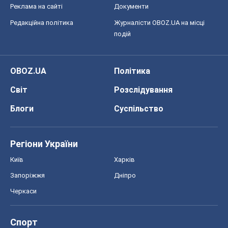
Реклама на сайті
Документи
Редакційна політика
Журналісти OBOZ.UA на місці
подій
OBOZ.UA
Політика
Світ
Розслідування
Блоги
Суспільство
Регіони України
Київ
Харків
Запоріжжя
Дніпро
Черкаси
Спорт