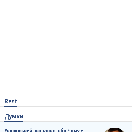
Rest
Думки
Український парадокс, або Чому у