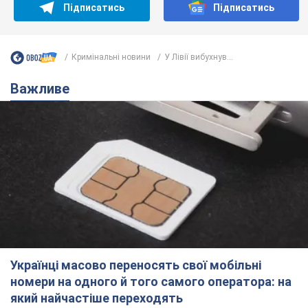
Підписатись
Підписатись
Кримінальні новини
У Лівії вибухнув...
Важливе
Українці масово переносять свої мобільні
номери на одного й того самого оператора: на
який найчастіше переходять