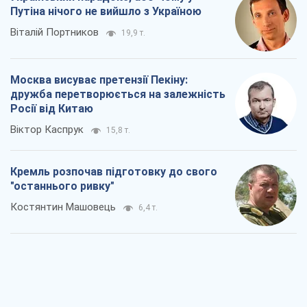
Путіна нічого не вийшло з Україною
Віталій Портников
19,9 т.
Москва висуває претензії Пекіну:
дружба перетворюється на залежність
Росії від Китаю
Віктор Каспрук
15,8 т.
Кремль розпочав підготовку до свого
"останнього ривку"
Костянтин Машовець
6,4 т.