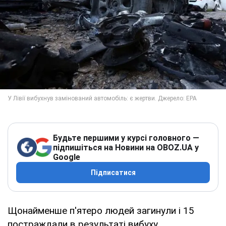
Будьте першими у курсі головного —
підпишіться на Новини на OBOZ.UA у
Google
Підписатися
Щонайменше п'ятеро людей загинули і 15
постраждали в результаті вибуху