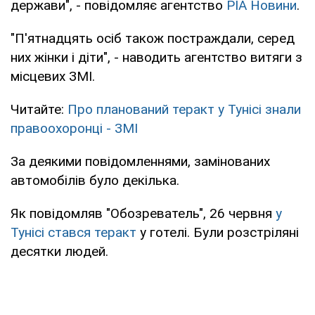
держави", - повідомляє агентство
РІА Новини
.
"П'ятнадцять осіб також постраждали, серед
них жінки і діти", - наводить агентство витяги з
місцевих ЗМІ.
Читайте:
Про планований теракт у Тунісі знали
правоохоронці - ЗМІ
За деякими повідомленнями, замінованих
автомобілів було декілька.
Як повідомляв "Обозреватель", 26 червня
у
Тунісі стався теракт
у готелі. Були розстріляні
десятки людей.