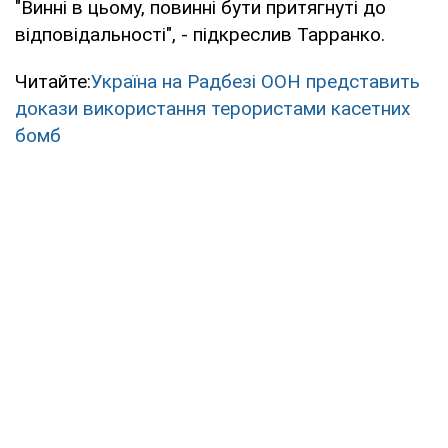
"Винні в цьому, повинні бути притягнуті до
відповідальності", - підкреслив Тарранко.
Читайте:
Україна на Радбезі ООН представить
докази використання терористами касетних
бомб