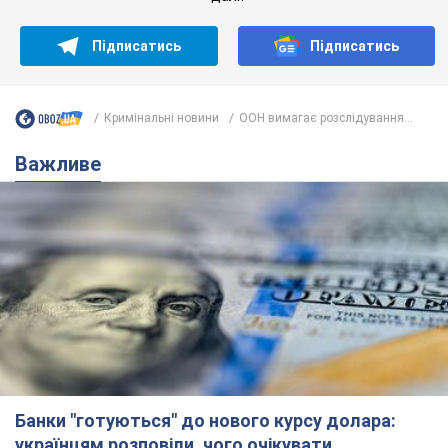
Підписатись
Підписатись
Кримінальні новини
ООН вимагає розслідування...
Важливе
Банки "готуються" до нового курсу долара:
українцям розповіли, чого очікувати