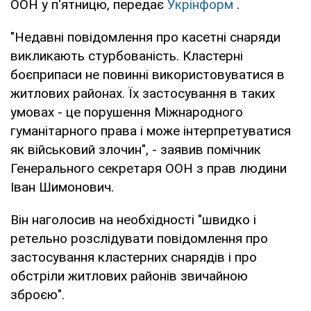
ООН у п'ятницю, передає
Укрінформ
.
"Недавні повідомлення про касетні снаряди
викликають стурбованість. Кластерні
боєприпаси не повинні використовуватися в
житлових районах. Їх застосування в таких
умовах - це порушення Міжнародного
гуманітарного права і може інтерпретуватися
як військовий злочин", - заявив помічник
Генерального секретаря ООН з прав людини
Іван Шимонович.
Він наголосив на необхідності "швидко і
ретельно розслідувати повідомлення про
застосування кластерних снарядів і про
обстріли житлових районів звичайною
зброєю".