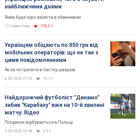
найближчими днями
Яким буде курс валюти в обмінниках
12 годин тому
150,3 т.
Українцям обіцяють по 850 грн від
мобільних операторів: що не так з
цими повідомленнями
Як не потрапити в пастку шахраїв
6.08.2026 21:02
15,1 т.
Найдорожчий футболіст "Динамо"
забив "Карабаху" вже на 10-й хвилині
матчу. Відео
Поєдинок відбувається в Польщі
6.08.2026 20:48
6,5 т.