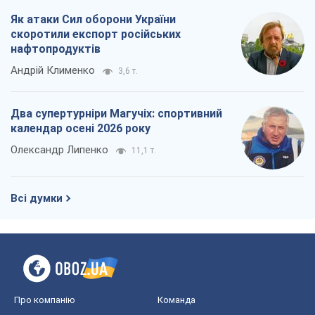
Як атаки Сил оборони України
скоротили експорт російських
нафтопродуктів
Андрій Клименко
3,6 т.
Два супертурніри Магучіх: спортивний
календар осені 2026 року
Олександр Липенко
11,1 т.
Всі думки
Про компанію
Команда