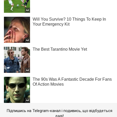
Підпишись на Telegram-канал і подивись, що відбудеться
далі!