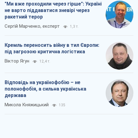
"Ми вже проходили через гірше": Україні
не варто піддаватися зневірі через
ракетний терор
Сергій Марченко, експерт
1,3 т.
Кремль переносить війну в тил Європи:
під загрозою критична логістика
Віктор Ягун
12,4 т.
Відповідь на українофобію – не
полонофобія, а сильна українська
держава
Микола Княжицький
135