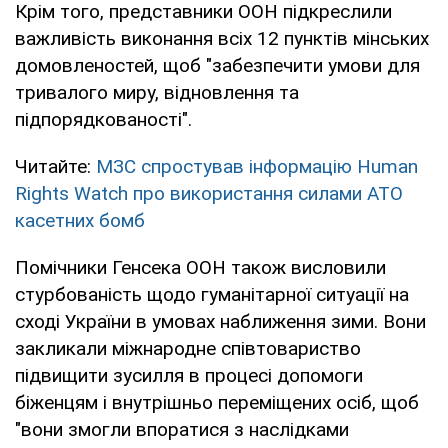
Крім того, представники ООН підкреслили
важливість виконання всіх 12 пунктів мінських
домовленостей, щоб "забезпечити умови для
тривалого миру, відновлення та
підпорядкованості".
Читайте:
МЗС спростував інформацію Human
Rights Watch про використання силами АТО
касетних бомб
Помічники Генсека ООН також висловили
стурбованість щодо гуманітарної ситуації на
сході України в умовах наближення зими. Вони
закликали міжнародне співтовариство
підвищити зусилля в процесі допомоги
біженцям і внутрішньо переміщених осіб, щоб
"вони змогли впоратися з наслідками