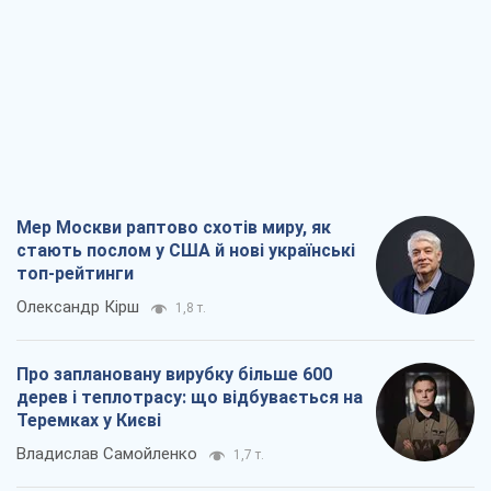
Мер Москви раптово схотів миру, як
стають послом у США й нові українські
топ-рейтинги
Олександр Кірш
1,8 т.
Про заплановану вирубку більше 600
дерев і теплотрасу: що відбувається на
Теремках у Києві
Владислав Самойленко
1,7 т.