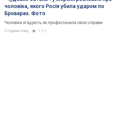
чоловіка, якого Росія убила ударом по
Броварах. Фото
Чоловіка згадують як професіонала своєї справи
2 години тому
1,1 т.