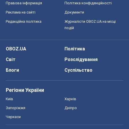
Правова інформація
Політика конфіденційності
Реклама на сайті
Документи
Редакційна політика
Журналісти OBOZ.UA на місці
подій
OBOZ.UA
Політика
Світ
Розслідування
Блоги
Суспільство
Регіони України
Київ
Харків
Запоріжжя
Дніпро
Черкаси