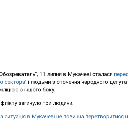
Обозреватель", 11 липня в Мукачеві сталася
перес
о сектора"
і людьми з оточення народного депута
іліцією з іншого боку.
нфлікту загинуло три людини.
а ситуація в Мукачеві не повинна перетворитися н