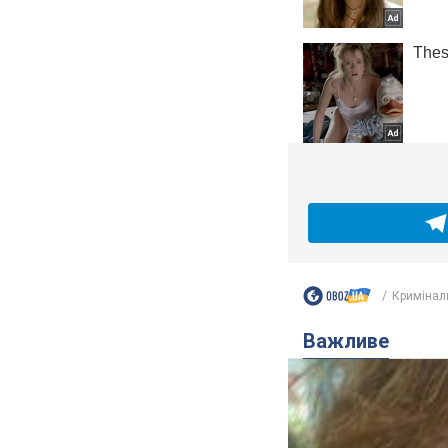
Кримінал
Важливе