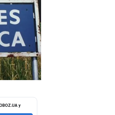
 OBOZ.UA у