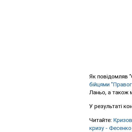
Як повідомляв "
бійцями "Правог
Ланьо, а також м
У результаті ко
Читайте:
Кризов
кризу - Фесенко