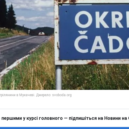
 першими у курсі головного — підпишіться на Новини на