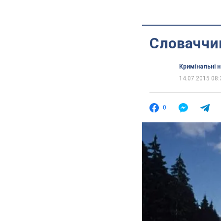
Словаччин
Кримінальні 
14.07.2015 08:
0