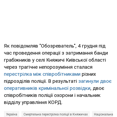
Як повідомляв "Обозреватель", 4 грудня під
час проведення операції з затримання банди
грабіжників у селі Княжичі Київської області
через трагічне непорозуміння сталася
перестрілка між співробітниками
різних
підрозділів поліції. В результаті
загинули двоє
оперативників кримінальної розвідки
, двоє
співробітників поліції охорони і начальник
відділу управління КОРД.
Україна
Смертельна перестрілка поліції в Княжичах
Національна по