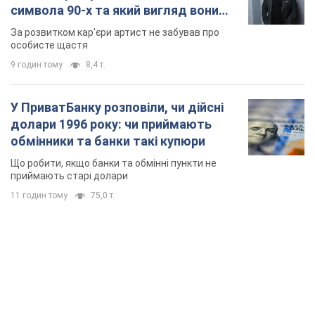
символа 90-х та який вигляд вони
мають
За розвитком кар'єри артист не забував про
особисте щастя
9 годин тому
8,4 т.
У ПриватБанку розповіли, чи дійсні
долари 1996 року: чи приймають
обмінники та банки такі купюри
Що робити, якщо банки та обмінні пункти не
приймають старі долари
11 годин тому
75,0 т.