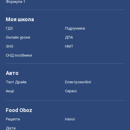
Формула-1
Моя школа
ГДЗ
Підручники
Онлайн уроки
ДПА
ЗНО
НМТ
СНД посібники
Авто
Тест Драйв
Електромобілі
Акції
Сервіс
Food Oboz
Рецепти
Напої
Дієти