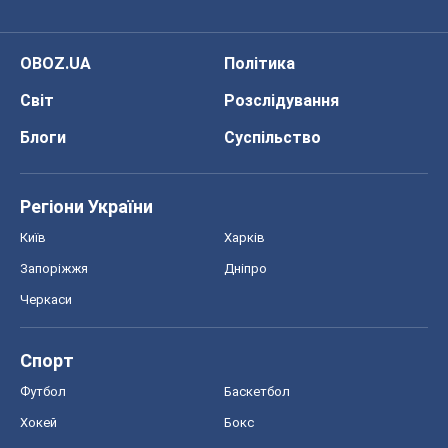
OBOZ.UA
Політика
Світ
Розслідування
Блоги
Суспільство
Регіони України
Київ
Харків
Запоріжжя
Дніпро
Черкаси
Спорт
Футбол
Баскетбол
Хокей
Бокс