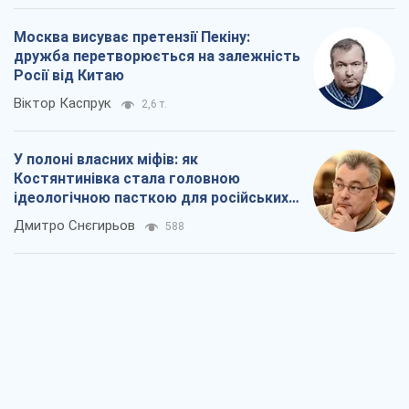
Москва висуває претензії Пекіну:
дружба перетворюється на залежність
Росії від Китаю
Віктор Каспрук
2,6 т.
У полоні власних міфів: як
Костянтинівка стала головною
ідеологічною пасткою для російських
окупантів
Дмитро Снєгирьов
588