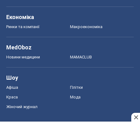
Економіка
Ринки та компанії
Макроекономіка
MedOboz
Новини медицини
MAMACLUB
Шоу
Афіша
Плітки
Краса
Мода
Жіночий журнал