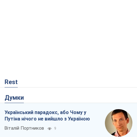
Rest
Думки
Український парадокс, або Чому у
Путіна нічого не вийшло з Україною
Віталій Портников
9