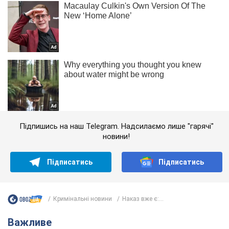
Підпишись на наш Telegram. Надсилаємо лише "гарячі"
новини!
Підписатись
Підписатись
Кримінальні новини
Наказ вже є:...
Важливе