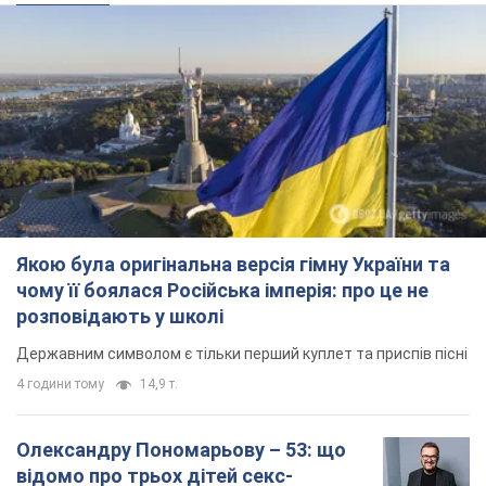
Якою була оригінальна версія гімну України та
чому її боялася Російська імперія: про це не
розповідають у школі
Державним символом є тільки перший куплет та приспів пісні
4 години тому
14,9 т.
Олександру Пономарьову – 53: що
відомо про трьох дітей секс-