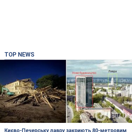
TOP NEWS
Києво-Печерську лавру закриють 80-метровим