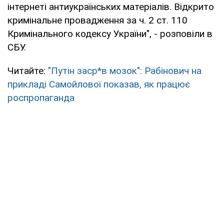
інтернеті антиукраїнських матеріалів. Відкрито
кримінальне провадження за ч. 2 ст. 110
Кримінального кодексу України", - розповіли в
СБУ.
Читайте:
"Путін заср*в мозок": Рабінович на
прикладі Самойлової показав, як працює
роспропаганда