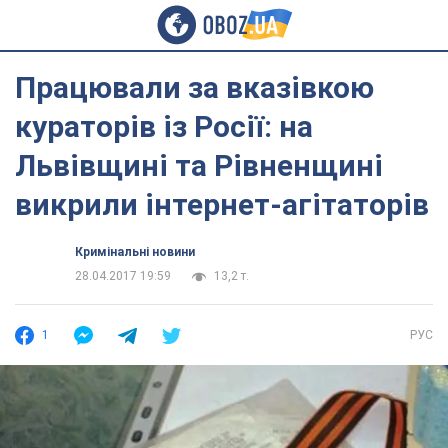
Працювали за вказівкою
кураторів із Росії: на
Львівщині та Рівненщині
викрили інтернет-агітаторів
Кримінальні новини
28.04.2017 19:59
13,2 т.
1
РУС