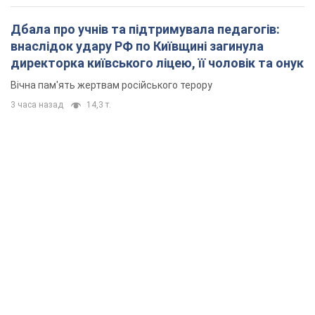
Дбала про учнів та підтримувала педагогів:
внаслідок удару РФ по Київщині загинула
директорка київського ліцею, її чоловік та онук
Вічна пам'ять жертвам російського терору
3 часа назад
14,3 т.