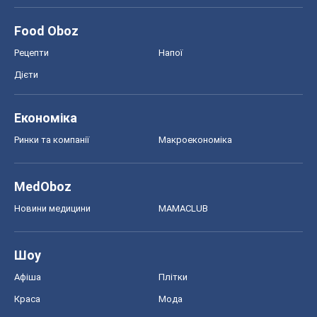
Food Oboz
Рецепти
Напої
Дієти
Економіка
Ринки та компанії
Макроекономіка
MedOboz
Новини медицини
MAMACLUB
Шоу
Афіша
Плітки
Краса
Мода