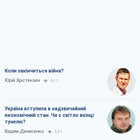
Коли закінчиться війна?
Юрій Хрістензен
4,1 т.
Україна вступила в надзвичайний
економічний стан. Чи є світло вкінці
тунелю?
Вадим Денисенко
3,5 т.