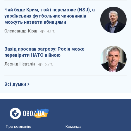
Чий буде Крим, той і переможе (NSJ), а
українських футбольних чиновників
можуть назвати вбивцями
Олександр Кірш
4,1 т.
Захід проспав загрозу: Росія може
перевірити НАТО війною
Леонід Невзлін
6,7 т.
Всі думки
Про компанію
Команда