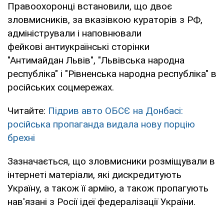
Правоохоронці встановили, що двоє
зловмисників, за вказівкою кураторів з РФ,
адміністрували і наповнювали
фейкові антиукраїнські сторінки
"Антимайдан Львів", "Львівська народна
республіка" і "Рівненська народна республіка" в
російських соцмережах.
Читайте:
Підрив авто ОБСЄ на Донбасі:
російська пропаганда видала нову порцію
брехні
Зазначається, що зловмисники розміщували в
інтернеті матеріали, які дискредитують
Україну, а також її армію, а також пропагують
нав'язані з Росії ідеї федералізації України.