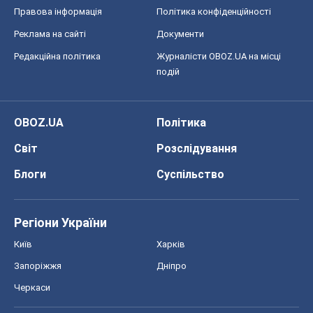
Правова інформація
Політика конфіденційності
Реклама на сайті
Документи
Редакційна політика
Журналісти OBOZ.UA на місці
подій
OBOZ.UA
Політика
Світ
Розслідування
Блоги
Суспільство
Регіони України
Київ
Харків
Запоріжжя
Дніпро
Черкаси