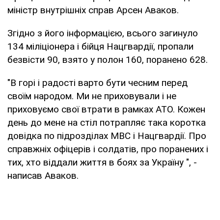
міністр внутрішніх справ Арсен Аваков.
Згідно з його інформацією, всього загинуло
134 міліціонера і бійця Нацгвардії, пропали
безвісти 90, взято у полон 160, поранено 628.
"В горі і радості варто бути чесним перед
своїм народом. Ми не приховували і не
приховуємо свої втрати в рамках АТО. Кожен
день до мене на стіл потрапляє така коротка
довідка по підрозділах МВС і Нацгвардії. Про
справжніх офіцерів і солдатів, про поранених і
тих, хто віддали життя в боях за Україну ", -
написав Аваков.