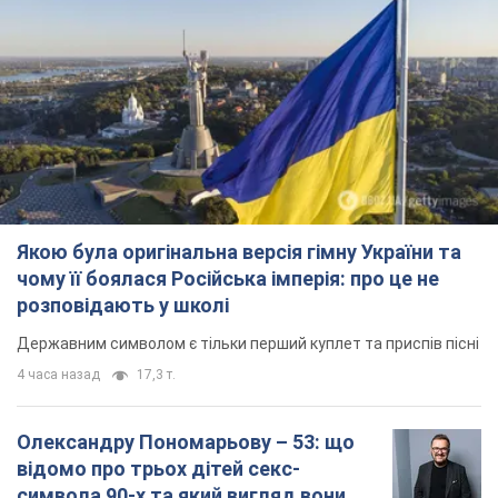
Якою була оригінальна версія гімну України та
чому її боялася Російська імперія: про це не
розповідають у школі
Державним символом є тільки перший куплет та приспів пісні
4 часа назад
17,3 т.
Олександру Пономарьову – 53: що
відомо про трьох дітей секс-
символа 90-х та який вигляд вони