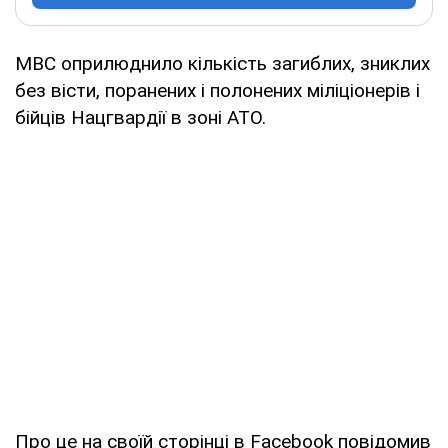
МВС оприлюднило кількість загиблих, зниклих
без вісти, поранених і полонених міліціонерів і
бійців Нацгвардії в зоні АТО.
Про це на своїй сторінці в Facebook повідомив