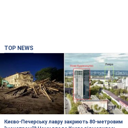
TOP NEWS
Києво-Печерську лавру закриють 80-метровим