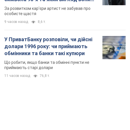
мають
За розвитком кар'єри артист не забував про
особисте щастя
9 часов назад
8,6 т.
У ПриватБанку розповіли, чи дійсні
долари 1996 року: чи приймають
обмінники та банки такі купюри
Що робити, якщо банки та обмінні пункти не
приймають старі долари
11 часов назад
76,8 т.