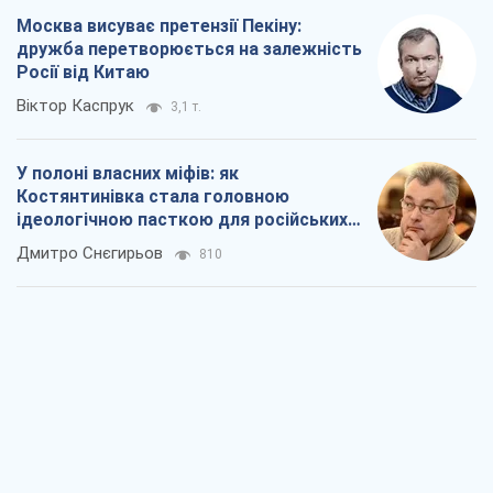
Москва висуває претензії Пекіну:
дружба перетворюється на залежність
Росії від Китаю
Віктор Каспрук
3,1 т.
У полоні власних міфів: як
Костянтинівка стала головною
ідеологічною пасткою для російських
окупантів
Дмитро Снєгирьов
810