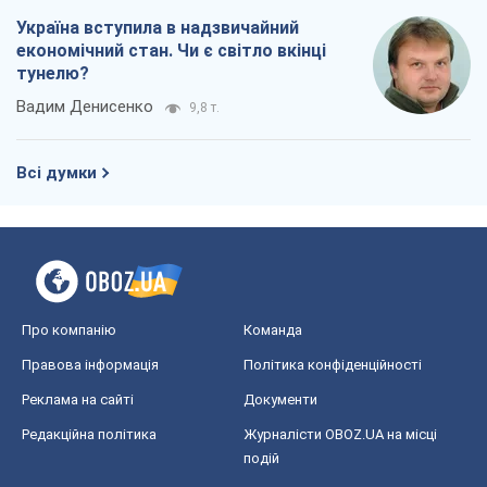
Україна вступила в надзвичайний
економічний стан. Чи є світло вкінці
тунелю?
Вадим Денисенко
9,8 т.
Всі думки
Про компанію
Команда
Правова інформація
Політика конфіденційності
Реклама на сайті
Документи
Редакційна політика
Журналісти OBOZ.UA на місці
подій