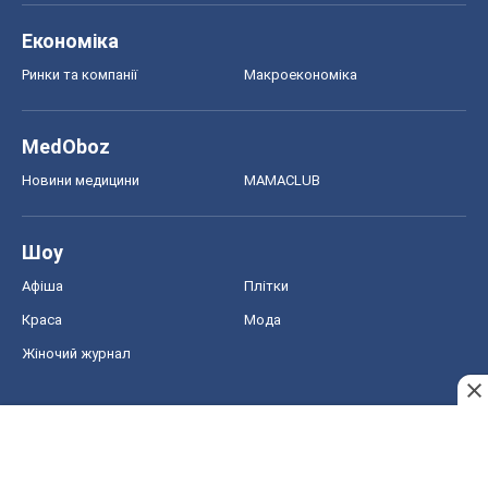
Економіка
Ринки та компанії
Макроекономіка
MedOboz
Новини медицини
MAMACLUB
Шоу
Афіша
Плітки
Краса
Мода
Жіночий журнал