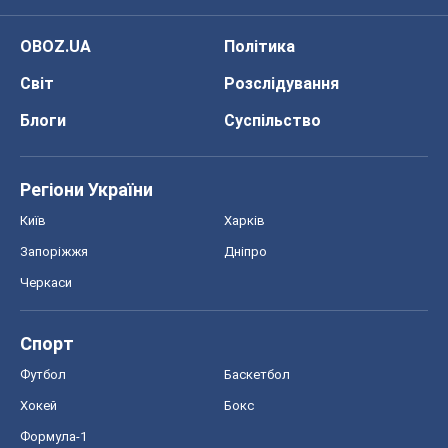
OBOZ.UA
Політика
Світ
Розслідування
Блоги
Суспільство
Регіони України
Київ
Харків
Запоріжжя
Дніпро
Черкаси
Спорт
Футбол
Баскетбол
Хокей
Бокс
Формула-1