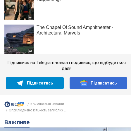
Підпишись на Telegram-канал і подивись, що відбудеться
далі!
Підписатись
Підписатись
Кримінальні новини
Оприлюднено кількість загиблих ...
Важливе