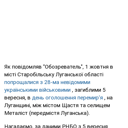
Як повідомляв "Обозреватель", 1 жовтня в
місті Старобільську Луганської області
попрощалися з 28-ма невідомими
українськими військовими
, загиблими 5
вересня, в
день оголошення перемир'я
, на
Луганщині, між містом Щастя та селищем
Металіст (передмістя Луганська).
Нагадаємо, за даними РНБО з 5 вересня