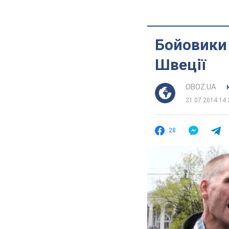
Бойовики 
Швеції
OBOZ.UA
21.07.2014 14:
28