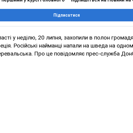
Підписатися
ласті у неділю, 20 липня, захопили в полон громад
ція. Російські найманці напали на шведа на одном
Перевальська. Про це повідомляє прес-служба До