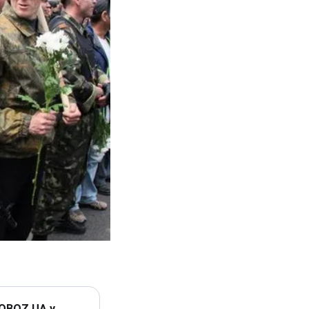
 OBOZ.UA у