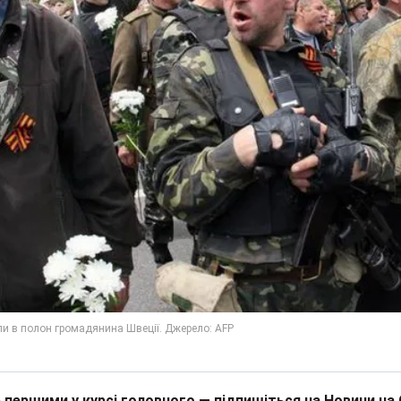
 першими у курсі головного — підпишіться на Новини на