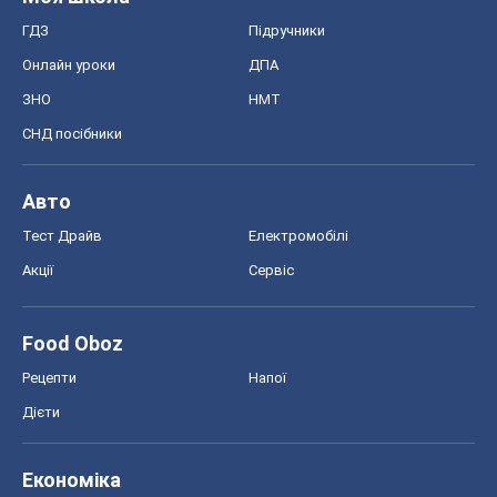
ГДЗ
Підручники
Онлайн уроки
ДПА
ЗНО
НМТ
СНД посібники
Авто
Тест Драйв
Електромобілі
Акції
Сервіс
Food Oboz
Рецепти
Напої
Дієти
Економіка