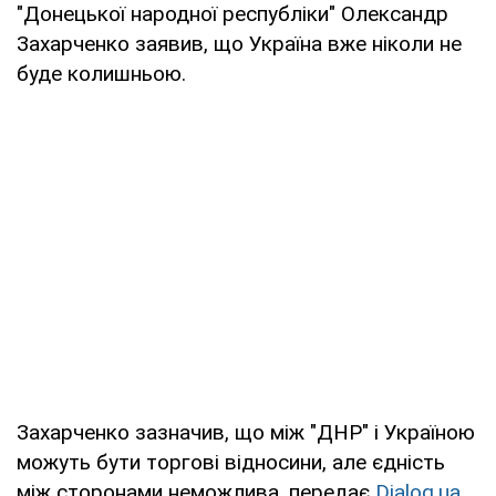
"Донецької народної республіки" Олександр
Захарченко заявив, що Україна вже ніколи не
буде колишньою.
Захарченко зазначив, що між "ДНР" і Україною
можуть бути торгові відносини, але єдність
між сторонами неможлива, передає
Dialog.ua.