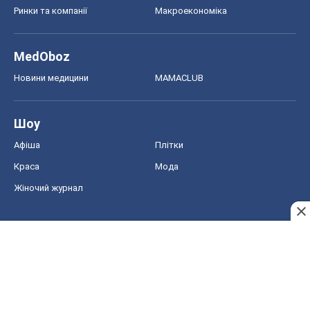
Ринки та компанії
Макроекономіка
MedOboz
Новини медицини
MAMACLUB
Шоу
Афіша
Плітки
Краса
Мода
Жіночий журнал