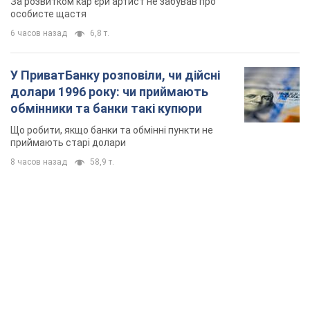
За розвитком кар'єри артист не забував про
особисте щастя
6 часов назад
6,8 т.
У ПриватБанку розповіли, чи дійсні
долари 1996 року: чи приймають
обмінники та банки такі купюри
Що робити, якщо банки та обмінні пункти не
приймають старі долари
8 часов назад
58,9 т.