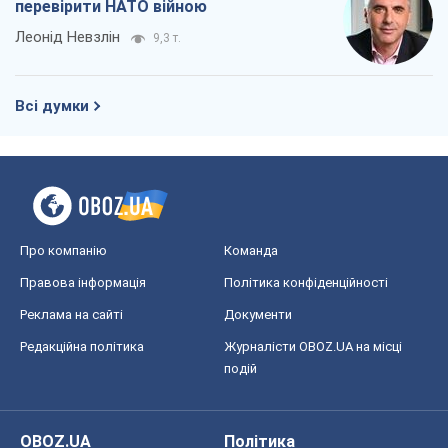
перевірити НАТО війною
Леонід Невзлін
9,3 т.
Всі думки
Про компанію
Команда
Правова інформація
Політика конфіденційності
Реклама на сайті
Документи
Редакційна політика
Журналісти OBOZ.UA на місці
подій
OBOZ.UA
Політика