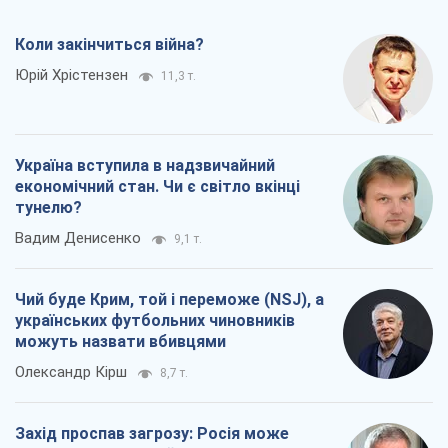
Коли закінчиться війна?
Юрій Хрістензен
11,3 т.
Україна вступила в надзвичайний
економічний стан. Чи є світло вкінці
тунелю?
Вадим Денисенко
9,1 т.
Чий буде Крим, той і переможе (NSJ), а
українських футбольних чиновників
можуть назвати вбивцями
Олександр Кірш
8,7 т.
Захід проспав загрозу: Росія може