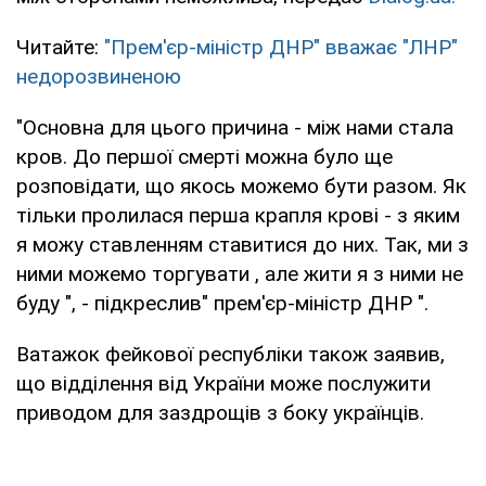
Читайте:
"Прем'єр-міністр ДНР" вважає "ЛНР"
недорозвиненою
"Основна для цього причина - між нами стала
кров. До першої смерті можна було ще
розповідати, що якось можемо бути разом. Як
тільки пролилася перша крапля крові - з яким
я можу ставленням ставитися до них. Так, ми з
ними можемо торгувати , але жити я з ними не
буду ", - підкреслив" прем'єр-міністр ДНР ".
Ватажок фейкової республіки також заявив,
що відділення від України може послужити
приводом для заздрощів з боку українців.