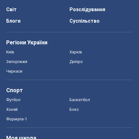
Світ
Розслідування
Блоги
Суспільство
Регіони України
Київ
Харків
Запоріжжя
Дніпро
Черкаси
Спорт
Футбол
Баскетбол
Хокей
Бокс
Формула-1
Моя школа