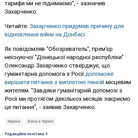
тарифи ми не піднімаємо", - зазначив
Захарченко.
Читайте:
Захарченко придумав причину для
відновлення війни на Донбасі
Як повідомляв "Обозреватель", прем'єр
неіснуючої "Донецької народної республіки"
Олександр Захарченко стверджує, що
гуманітарна допомога з Росії
допоможе
вирішити питання з виплатою пенсій
місцевим
жителям. "Завдяки гуманітарній допомозі з
Росії ми протягом декількох місяців закриємо
це питання", - заявив Захарченко.
Україна
Війна в Україні
Редакційна політика