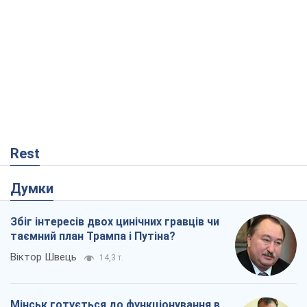
Rest
Думки
Збіг інтересів двох цинічних гравців чи
таємний план Трампа і Путіна?
Віктор Швець
14,3 т.
Мінськ готується до функціонування в