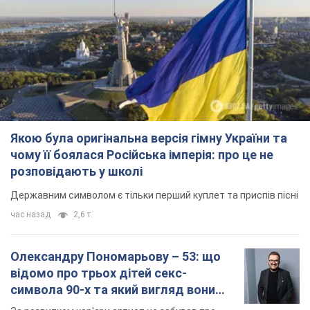
Якою була оригінальна версія гімну України та
чому її боялася Російська імперія: про це не
розповідають у школі
Державним символом є тільки перший куплет та приспів пісні
час назад
2,6 т.
Олександру Пономарьову – 53: що
відомо про трьох дітей секс-
символа 90-х та який вигляд вони
мають