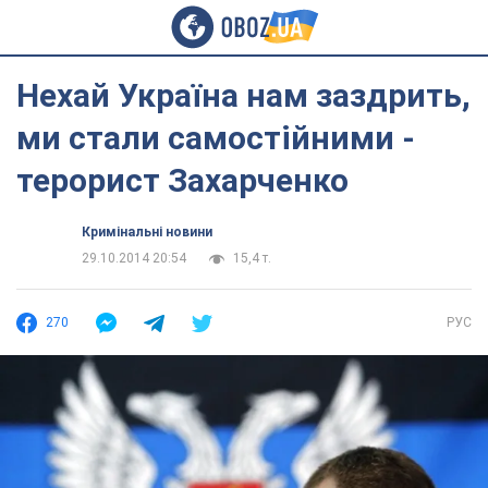
Нехай Україна нам заздрить,
ми стали самостійними -
терорист Захарченко
Кримінальні новини
29.10.2014 20:54
15,4 т.
270
РУС