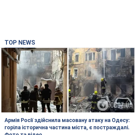
TOP NEWS
Армія Росії здійснила масовану атаку на Одесу:
горіла історична частина міста, є постраждалі.
Фото та відео