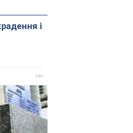
крадення і
РУС