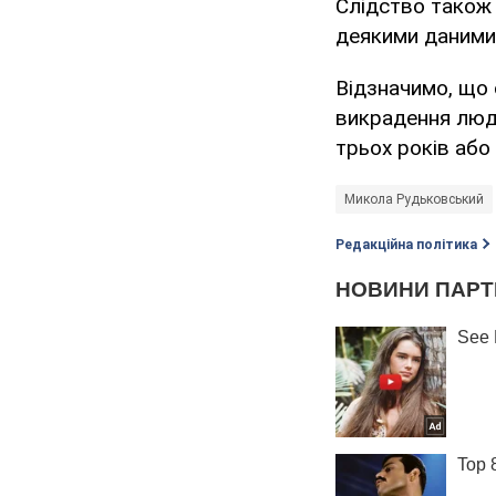
Слідство також 
деякими даними,
Відзначимо, що 
викрадення люди
трьох років або
Микола Рудьковський
Редакційна політика