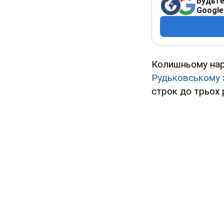
Будьте
Google
Колишньому нар
Рудьковському
строк до трьох 