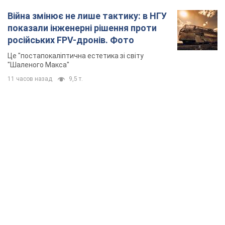
Війна змінює не лише тактику: в НГУ
показали інженерні рішення проти
російських FPV-дронів. Фото
Це "постапокаліптична естетика зі світу
"Шаленого Макса"
11 часов назад
9,5 т.