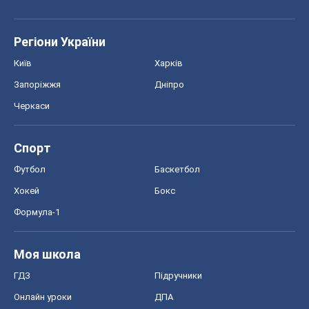
Регіони України
Київ
Харків
Запоріжжя
Дніпро
Черкаси
Спорт
Футбол
Баскетбол
Хокей
Бокс
Формула-1
Моя школа
ГДЗ
Підручники
Онлайн уроки
ДПА