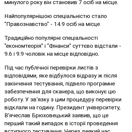
минулого року він становив 7 осіб на місце.
Найпопулярнішою спеціальністю стало
"Правознавство" - 14.9 осіб на місце
Традиційно популярні спеціальності
"економтеорія" і "Фінанси" суттєво відстали -
9.6 і 9.9 чоловік на місце відповідно.
Під час публічної перевірки листів з
відповідями, яке відбулося відразу ж після
закінчення тестування, підвело програмне
забезпечення для сканера, що виконує цю
роботу. У зв'язку з цим процедуру перевірки
відклали на годину. Президент університету,
В'ячеслав Брюховецький заявив, що це
перший такий випадок в історії проведення
вступного тестування. Через деякий час