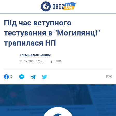
Під час вступного
тестування в "Могилянці"
трапилася НП
Кримінальні новини
11.07.2005 12:25
708
0
РУС