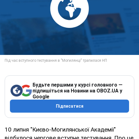
Будьте першими у курсі головного —
підпишіться на Новини на OBOZ.UA у
Google
Підписатися
10 липня "Києво-Могилянської Академії"
відбулося чергове вступне тестування. Про це