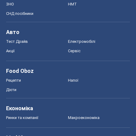
ЗНО
НМТ
СНД посібники
Авто
Тест Драйв
Електромобілі
Акції
Сервіс
Food Oboz
Рецепти
Напої
Дієти
Економіка
Ринки та компанії
Макроекономіка