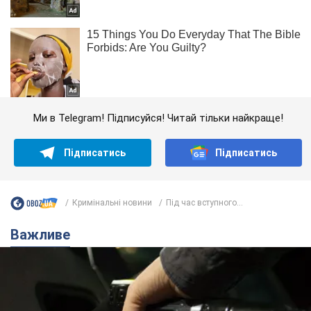
Ми в Telegram! Підписуйся! Читай тільки найкраще!
Підписатись
Підписатись
Кримінальні новини
Під час вступного...
Важливе