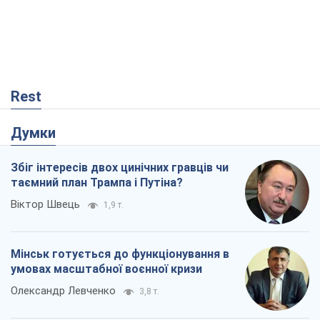
Rest
Думки
Збіг інтересів двох цинічних гравців чи
таємний план Трампа і Путіна?
Віктор Швець
1,9 т.
Мінськ готується до функціонування в
умовах масштабної воєнної кризи
Олександр Левченко
3,8 т.