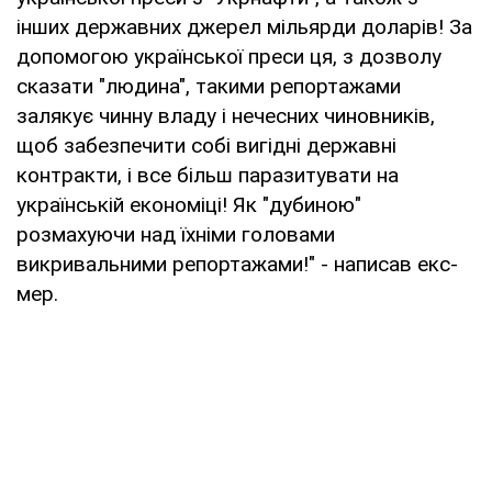
інших державних джерел мільярди доларів! За
допомогою української преси ця, з дозволу
сказати "людина", такими репортажами
залякує чинну владу і нечесних чиновників,
щоб забезпечити собі вигідні державні
контракти, і все більш паразитувати на
українській економіці! Як "дубиною"
розмахуючи над їхніми головами
викривальними репортажами!" - написав екс-
мер.