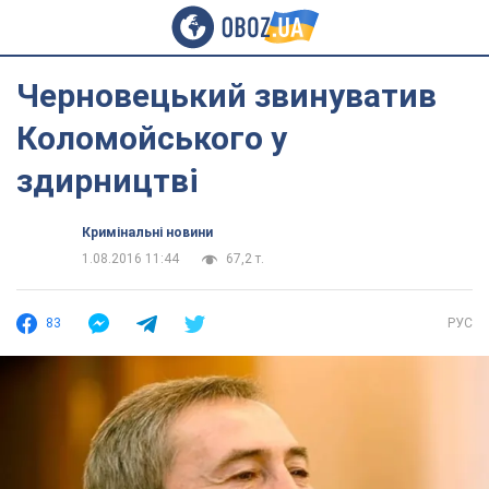
Черновецький звинуватив
Коломойського у
здирництві
Кримінальні новини
1.08.2016 11:44
67,2 т.
83
РУС