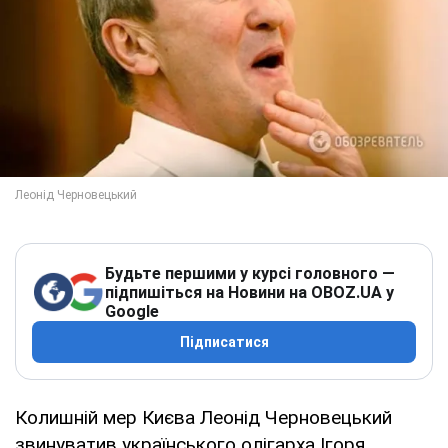
Будьте першими у курсі головного —
підпишіться на Новини на OBOZ.UA у
Google
Підписатися
Колишній мер Києва Леонід Черновецький
звинуватив українського олігарха Ігоря