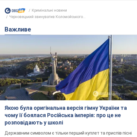
Кримінальні новини
Черновецький звинуватив Коломойського...
Важливе
Якою була оригінальна версія гімну України та
чому її боялася Російська імперія: про це не
розповідають у школі
Державним символом є тільки перший куплет та приспів пісні