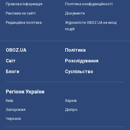
Правова інформація
Політика конфіденційності
Реклама на сайті
Документи
Редакційна політика
Журналісти OBOZ.UA на місці
подій
OBOZ.UA
Політика
Світ
Розслідування
Блоги
Суспільство
Регіони України
Київ
Харків
Запоріжжя
Дніпро
Черкаси