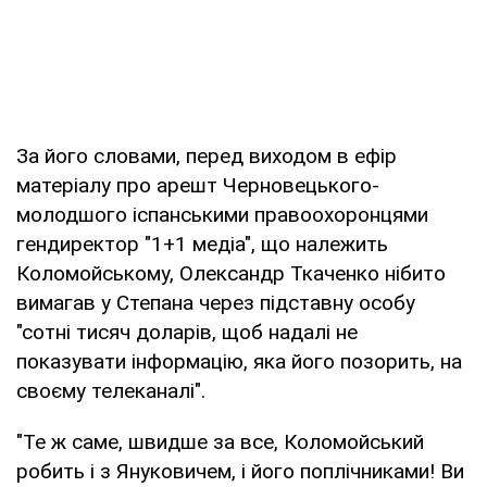
За його словами, перед виходом в ефір
матеріалу про арешт Черновецького-
молодшого іспанськими правоохоронцями
гендиректор "1+1 медіа", що належить
Коломойському, Олександр Ткаченко нібито
вимагав у Степана через підставну особу
"сотні тисяч доларів, щоб надалі не
показувати інформацію, яка його позорить, на
своєму телеканалі".
"Те ж саме, швидше за все, Коломойський
робить і з Януковичем, і його поплічниками! Ви