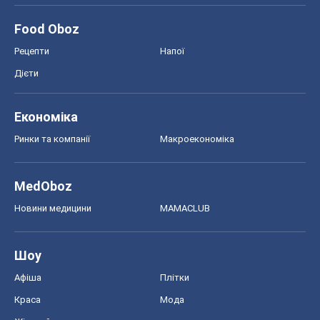
Food Oboz
Рецепти
Напої
Дієти
Економіка
Ринки та компанії
Макроекономіка
MedOboz
Новини медицини
MAMACLUB
Шоу
Афіша
Плітки
Краса
Мода