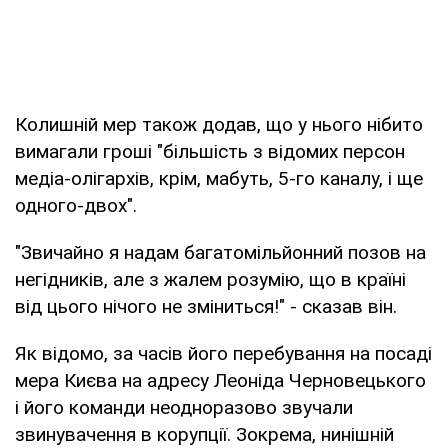
Колишній мер також додав, що у нього нібито
вимагали гроші "більшість з відомих персон
медіа-олігархів, крім, мабуть, 5-го каналу, і ще
одного-двох".
"Звичайно я надам багатомільйонний позов на
негідників, але з жалем розумію, що в країні
від цього нічого не зміниться!" - сказав він.
Як відомо, за часів його перебування на посаді
мера Києва на адресу Леоніда Черновецького
і його команди неодноразово звучали
звинувачення в корупції. Зокрема, нинішній