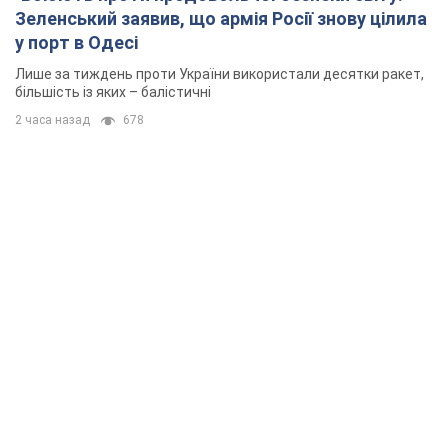
Зеленський заявив, що армія Росії знову цілила
у порт в Одесі
Лише за тиждень проти України використали десятки ракет,
більшість із яких – балістичні
2 часа назад
678