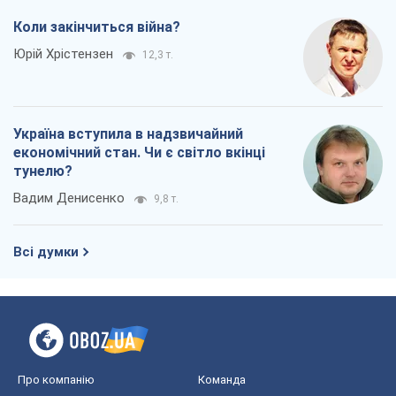
Коли закінчиться війна?
Юрій Хрістензен
12,3 т.
Україна вступила в надзвичайний
економічний стан. Чи є світло вкінці
тунелю?
Вадим Денисенко
9,8 т.
Всі думки
Про компанію
Команда