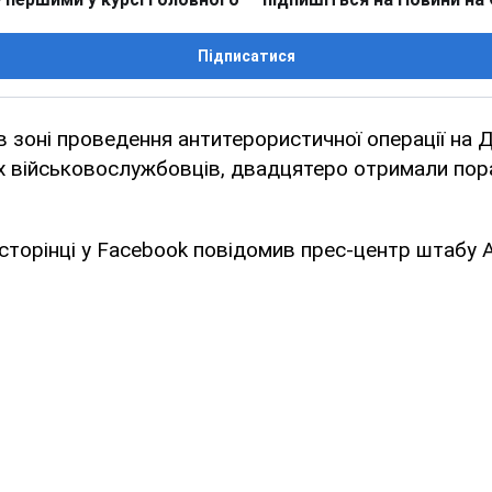
Підписатися
в зоні проведення антитерористичної операції на 
х військовослужбовців, двадцятеро отримали пор
 сторінці у Facebook повідомив прес-центр штабу 