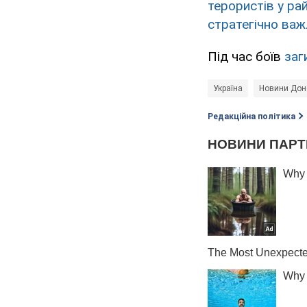
терористів у ра
стратегічно важ
Під час боїв
заг
Україна
Новини Доне
Редакційна політика