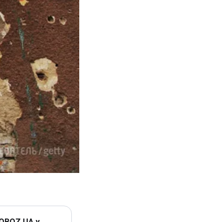
 OBOZ.UA у