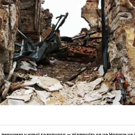
 першими у курсі головного — підпишіться на Новини на