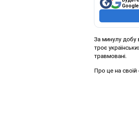
Google
За минулу добу 
троє українськи
травмовані.
Про це на своїй