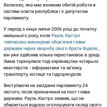
Веласкес, яка має великим обитій роботи в
системі освіти республіки і є депутатом
парламенту.
У період з кінця липня 2006 році до початку
нинішнього року, коли
Рауль Кастро
тимчасово виконував обов'язки глави
держави через хворобу свого брата Фіделя
,
він уже здійснив кілька перестановок в уряді.
Зміни торкнулися тоді керівництва чотирьох
міністерств - інформатики та зв'язку,
транспорту, юстиції та гідроресурсів.
Виступаючи на засіданні парламенту 24
лютого, після призначення на пост глави
держави, Рауль Кастро заявив, що не
збирається відразу оголошувати склад свого