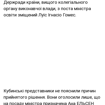
Держради країни, вищого колегіального
органу виконавчої влади, з поста міністра
освіти зміщений Луїс Ігнасіо Гомес.
Кубинські представники не пояснили причин
прийнятого рішення. Вони оголосили лише, що
на посаду міністра призначена Ана ЕЛЬСЕН