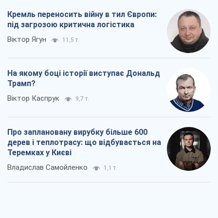
Кремль переносить війну в тил Європи:
під загрозою критична логістика
Віктор Ягун
11,5 т.
На якому боці історії виступає Дональд
Трамп?
Віктор Каспрук
9,7 т.
Про заплановану вирубку більше 600
дерев і теплотрасу: що відбувається на
Теремках у Києві
Владислав Самойленко
1,1 т.