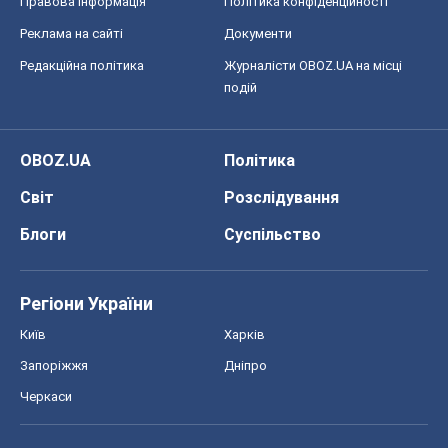
Правова інформація
Політика конфіденційності
Реклама на сайті
Документи
Редакційна політика
Журналісти OBOZ.UA на місці
подій
OBOZ.UA
Політика
Світ
Розслідування
Блоги
Суспільство
Регіони України
Київ
Харків
Запоріжжя
Дніпро
Черкаси