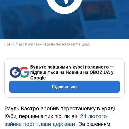
Будьте першими у курсі головного —
підпишіться на Новини на OBOZ.UA у
Google
Підписатися
Рауль Кастро зробив перестановку в уряді
Куби, першим з тих пір, як він
24 лютого
зайняв пост глави держави
. За рішенням