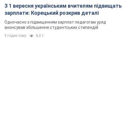
З 1 вересня українським вчителям підвищать
зарплати: Корецький розкрив деталі
Одночасно з підвищенням зарплат педагогам уряд
анонсував збільшення студентських стипендій
9 годин тому
8,0 т.