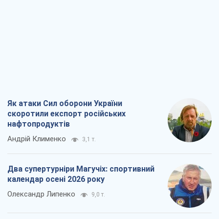
Як атаки Сил оборони України
скоротили експорт російських
нафтопродуктів
Андрій Клименко
3,1 т.
Два супертурніри Магучіх: спортивний
календар осені 2026 року
Олександр Липенко
9,0 т.