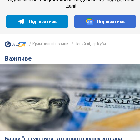
далі!
Підписатись
Підписатись
Кримінальні новини
Новий лідер Куби...
Важливе
Банки "готуються" до нового курсу долара: