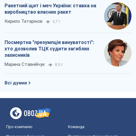
Ракетний щит і меч України: ставка на
виробництво власних ракет
Кирило Татарінов
3,7 т.
Посмертна "презумпція винуватості":
хто дозволив ТЦК судити загиблих
захисників
Марина Ставнійчук
8,5 т.
Всі думки
Про компанію
Команда