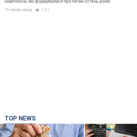
комплекси, які формувалися протягом сотень років
10 часов назад
1,3 т.
TOP NEWS