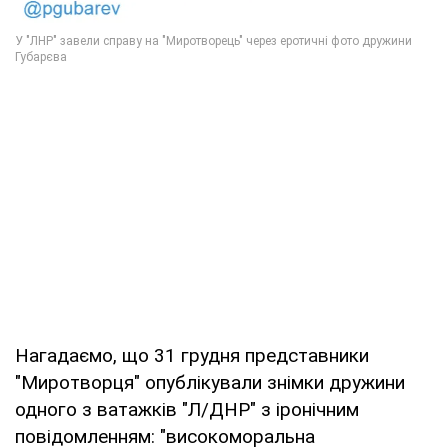
Нагадаємо, що 31 грудня представники
"Миротворця" опублікували знімки дружини
одного з ватажків "Л/ДНР" з іронічним
повідомленням: "високоморальна