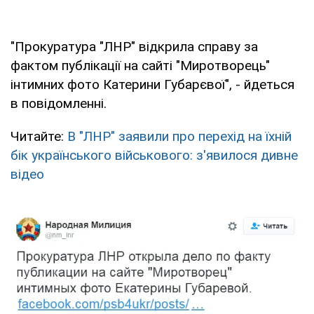
"Прокуратура "ЛНР" відкрила справу за
фактом публікації на сайті "Миротворець"
інтимних фото Катерини Губарєвої", - йдеться
в повідомленні.
Читайте:
В "ЛНР" заявили про перехід на їхній
бік українського військового: з'явилося дивне
відео