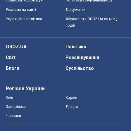
Правова інформація
Політика конфіденційності
Реклама на сайті
Документи
Редакційна політика
Журналісти OBOZ.UA на місці
подій
OBOZ.UA
Політика
Світ
Розслідування
Блоги
Суспільство
Регіони України
Київ
Харків
Запоріжжя
Дніпро
Черкаси