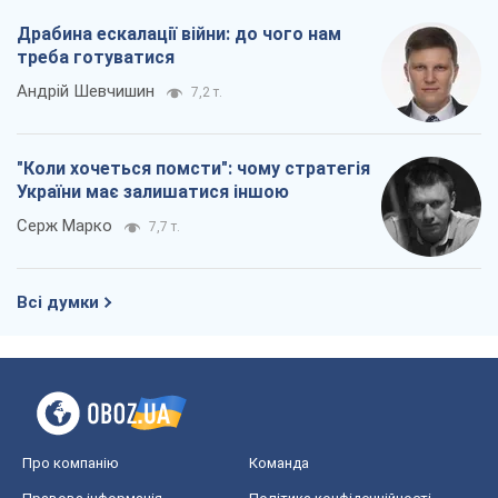
Драбина ескалації війни: до чого нам
треба готуватися
Андрій Шевчишин
7,2 т.
"Коли хочеться помсти": чому стратегія
України має залишатися іншою
Серж Марко
7,7 т.
Всі думки
Про компанію
Команда