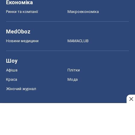
Економіка
Ринки та компанії
Макроекономіка
MedOboz
Новини медицини
MAMACLUB
Шоу
Афіша
Плітки
Краса
Мода
Жіночий журнал