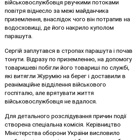
військовослужбовця рвучкими потоками
повітря віднесло за межі майданчика
приземлення, внаслідок чого він потрапив на
водосховищі, де його накрило куполом
парашута.
Сергій заплутався в стропах парашута і почав
тонути. Відразу по приземленню, на допомогу
товаришеві побігли його товариші по службі,
які витягли Журумію на берег і доставили в
реанімаційне відділення військового
госпіталю, але врятувати життя
військовослужбовця не вдалося.
Для детального розслідування причин події
створена спеціальна комісія. Керівництво
Міністерства оборони України висловило