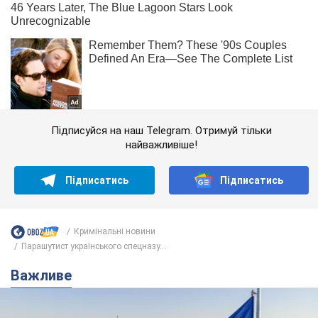
Підписуйся на наш Telegram. Отримуй тільки
найважливіше!
Підписатись
Підписатись
Кримінальні новини
Парашутист українського спецназу...
Важливе