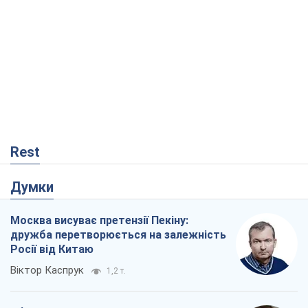
Rest
Думки
Москва висуває претензії Пекіну:
дружба перетворюється на залежність
Росії від Китаю
Віктор Каспрук
1,2 т.