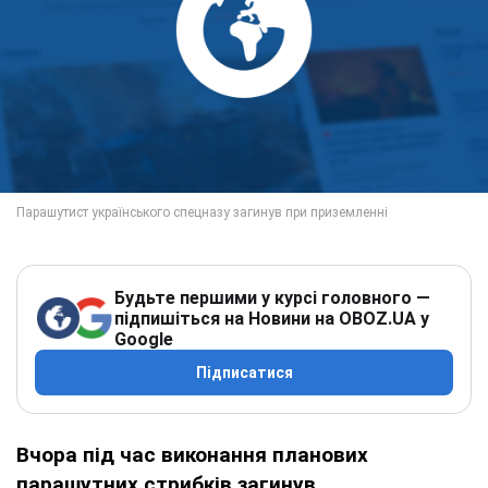
Будьте першими у курсі головного —
підпишіться на Новини на OBOZ.UA у
Google
Підписатися
Вчора під час виконання планових
парашутних стрибків загинув