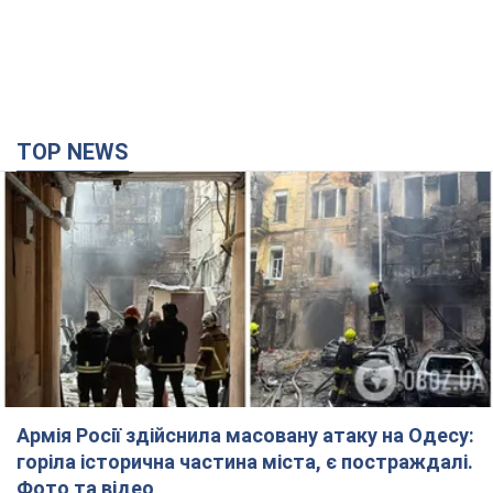
TOP NEWS
Армія Росії здійснила масовану атаку на Одесу:
горіла історична частина міста, є постраждалі.
Фото та відео