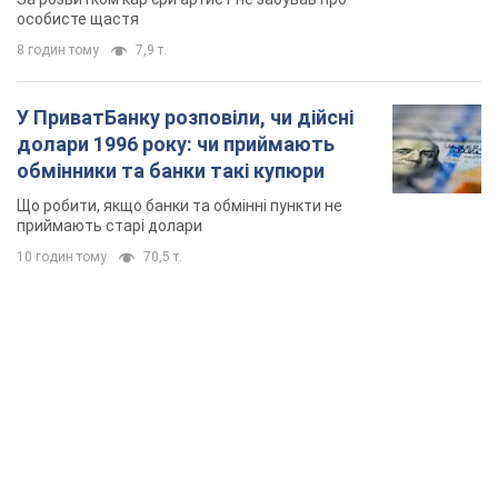
особисте щастя
8 годин тому
7,9 т.
У ПриватБанку розповіли, чи дійсні
долари 1996 року: чи приймають
обмінники та банки такі купюри
Що робити, якщо банки та обмінні пункти не
приймають старі долари
10 годин тому
70,5 т.