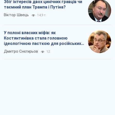
Збіг інтересів двох цинічних гравців чи
таємний план Трампа і Путіна?
Віктор Швець
14,9 т.
У полоні власних міфів: як
Костянтинівка стала головною
ідеологічною пасткою для російських
окупантів
Дмитро Снєгирьов
12