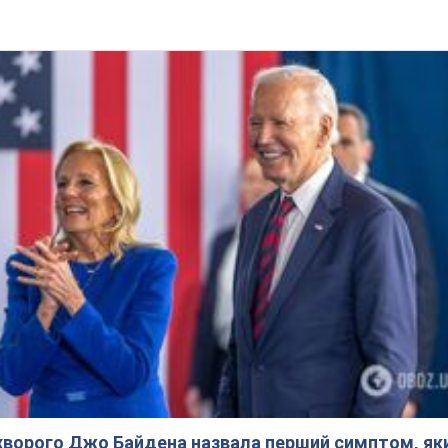
ворого Джо Байдена назвала перший симптом, яки