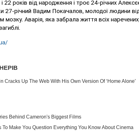
і 22 років від народження і троє 24-річних Алексє
ки 27-річний Вадим Покачалов, молодої людини ві
ом мозку. Аварія, яка забрала життя всіх наречених
загиблі.
ua/