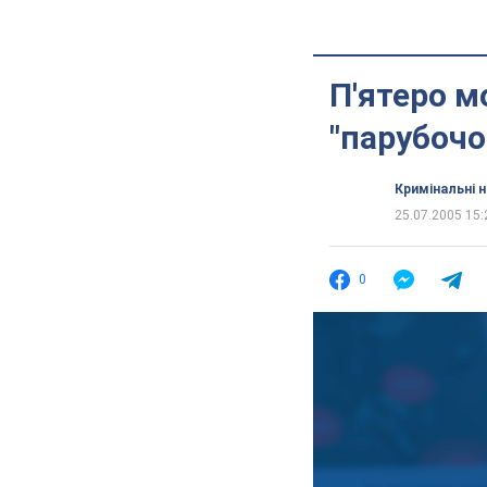
П'ятеро м
"парубочо
Кримінальні 
25.07.2005 15:
0