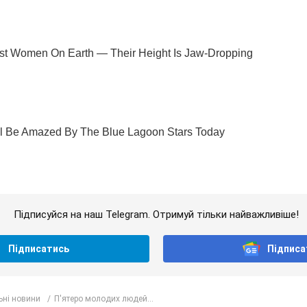
Підписуйся на наш Telegram. Отримуй тільки найважливіше!
Підписатись
Підписа
ьні новини
П'ятеро молодих людей...