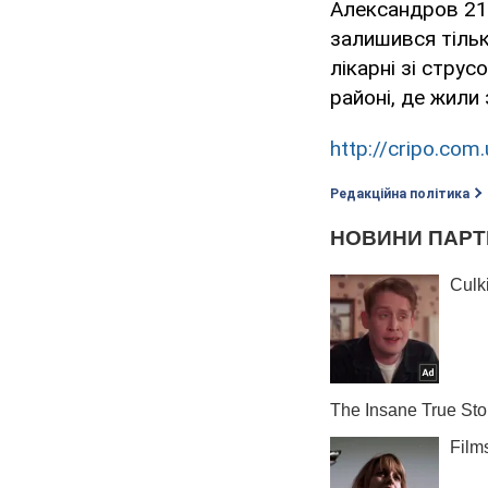
Александров 21 
залишився тіль
лікарні зі струс
районі, де жили 
http://cripo.com.
Редакційна політика