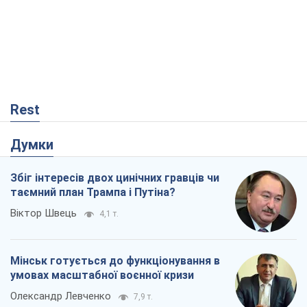
Rest
Думки
Збіг інтересів двох цинічних гравців чи
таємний план Трампа і Путіна?
Віктор Швець
4,1 т.
Мінськ готується до функціонування в
умовах масштабної воєнної кризи
Олександр Левченко
7,9 т.