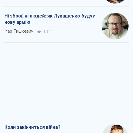
Ні зброї, ні людей: як Лукашенко будує
нову армію
Ігар Тишкевич
1,1 т.
Коли закінчиться війна?