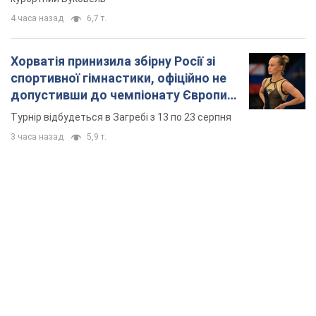
4 часа назад
6,7 т.
Хорватія принизила збірну Росії зі
спортивної гімнастики, офіційно не
допустивши до чемпіонату Європи
основних спортсменів
Турнір відбудеться в Загребі з 13 по 23 серпня
3 часа назад
5,9 т.