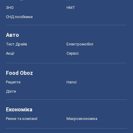
ЗНО
НМТ
СНД посібники
Авто
Тест Драйв
Електромобілі
Акції
Сервіс
Food Oboz
Рецепти
Напої
Дієти
Економіка
Ринки та компанії
Макроекономіка