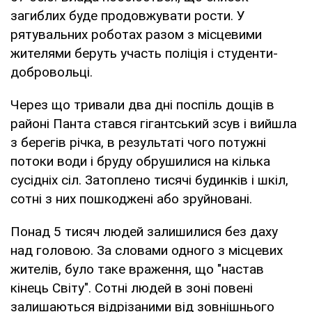
загиблих буде продовжувати рости. У
рятувальних роботах разом з місцевими
жителями беруть участь поліція і студенти-
добровольці.
Через що тривали два дні поспіль дощів в
районі Панта стався гігантський зсув і вийшла
з берегів річка, в результаті чого потужні
потоки води і бруду обрушилися на кілька
сусідніх сіл. Затоплено тисячі будинків і шкіл,
сотні з них пошкоджені або зруйновані.
Понад 5 тисяч людей залишилися без даху
над головою. За словами одного з місцевих
жителів, було таке враження, що "настав
кінець Світу". Сотні людей в зоні повені
залишаються відрізаними від зовнішнього