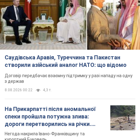
Саудівська Аравія, Туреччина та Пакистан
створили азійський аналог НАТО: що відомо
Договір передбачає взаємну підтримку у разі нападу на одну
з держав
8.08.2026 00:22
4,3 т.
На Прикарпатті після аномальної
спеки пройшла потужна злива:
дороги перетворились на річки.
Відео
Негода накрила Івано-Франківщину та
курортний Буковель