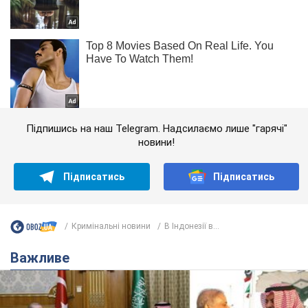
Підпишись на наш Telegram. Надсилаємо лише "гарячі"
новини!
Підписатись
Підписатись
Кримінальні новини
В Індонезії в...
Важливе