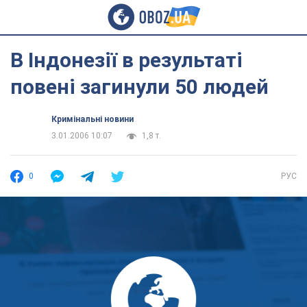
В Індонезії в результаті
повені загинули 50 людей
Кримінальні новини
3.01.2006 10:07
1,8 т.
0
РУС