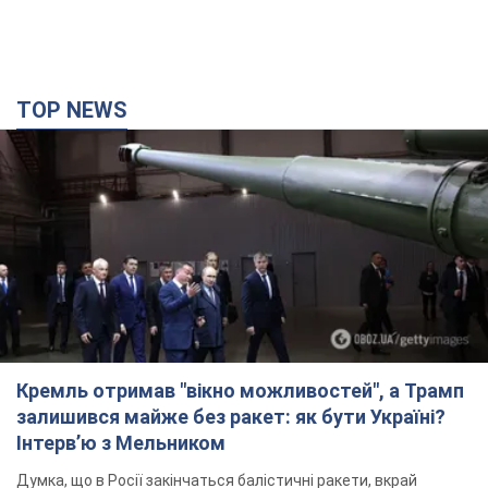
TOP NEWS
Кремль отримав "вікно можливостей", а Трамп
залишився майже без ракет: як бути Україні?
Інтерв’ю з Мельником
Думка, що в Росії закінчаться балістичні ракети, вкрай