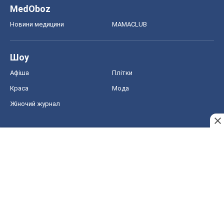
MedOboz
Новини медицини
MAMACLUB
Шоу
Афіша
Плітки
Краса
Мода
Жіночий журнал