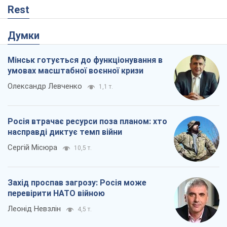
Rest
Думки
Мінськ готується до функціонування в
умовах масштабної воєнної кризи
Олександр Левченко
1,1 т.
Росія втрачає ресурси поза планом: хто
насправді диктує темп війни
Сергій Місюра
10,5 т.
Захід проспав загрозу: Росія може
перевірити НАТО війною
Леонід Невзлін
4,5 т.