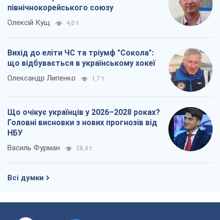
північнокорейського союзу
Олексій Кущ
4,0 т.
Вихід до еліти ЧС та тріумф "Сокола":
що відбувається в українському хокеї
Олександр Липенко
1,7 т.
Що очікує українців у 2026–2028 роках?
Головні висновки з нових прогнозів від
НБУ
Василь Фурман
28,4 т.
Всі думки