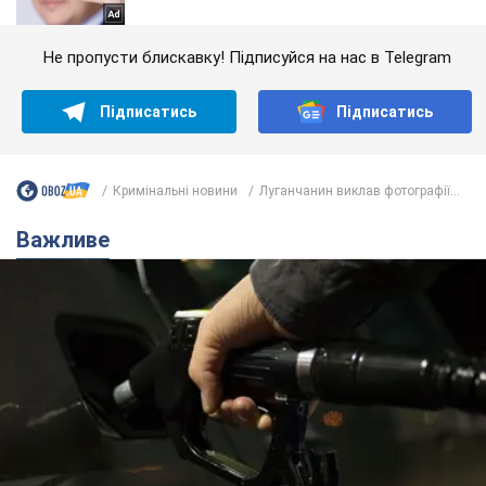
Не пропусти блискавку! Підписуйся на нас в Telegram
Підписатись
Підписатись
Кримінальні новини
Луганчанин виклав фотографії...
Важливе