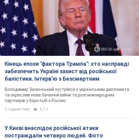
Кінець епохи "фактора Трампа": хто насправді
забезпечить Україні захист від російської
балістики. Інтерв’ю з Безсмертним
Володимир Зеленський зустрівся з українським дипломата
та окреслив нове бачення війни та ролі міжнародних
партнерів у боротьбі з Росією
2 години тому
6,7 т.
У Києві внаслідок російської атаки
постраждали четверо людей. Фото