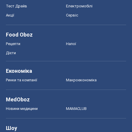
Тест Драйв
Електромобілі
Акції
Сервіс
Food Oboz
Рецепти
Напої
Дієти
Економіка
Ринки та компанії
Макроекономіка
MedOboz
Новини медицини
MAMACLUB
Шоу