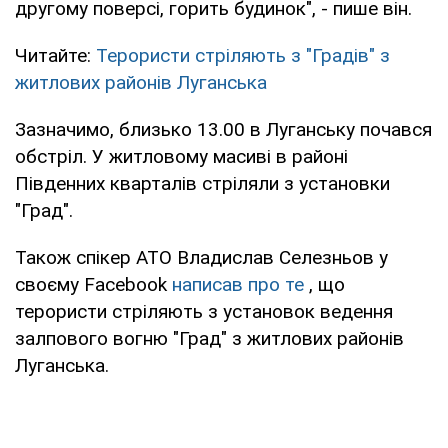
другому поверсі, горить будинок", - пише він.
Читайте:
Терористи стріляють з "Градів" з
житлових районів Луганська
Зазначимо, близько 13.00 в Луганську почався
обстріл. У житловому масиві в районі
Південних кварталів стріляли з установки
"Град".
Також спікер АТО Владислав Селезньов у
своєму Facebook
написав про те
, що
терористи стріляють з установок ведення
залпового вогню "Град" з житлових районів
Луганська.