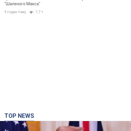
"Шаленого Макса"
9 годин тому
7,7 т.
TOP NEWS