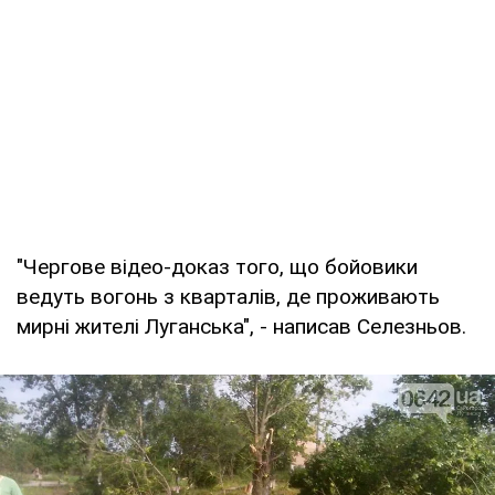
"Чергове відео-доказ того, що бойовики
ведуть вогонь з кварталів, де проживають
мирні жителі Луганська", - написав Селезньов.