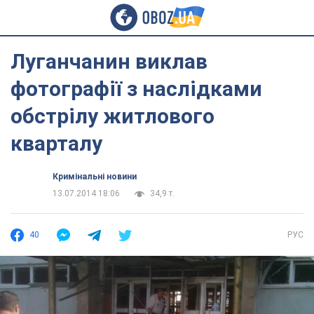
Луганчанин виклав
фотографії з наслідками
обстрілу житлового
кварталу
Кримінальні новини
13.07.2014 18:06
34,9 т.
40
РУС