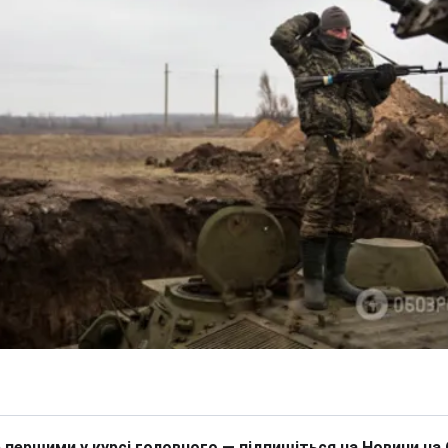
 першими у курсі головного — підпишіться на Новини на