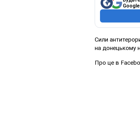
Google
Сили антитерорис
на донецькому н
Про це в Faceb