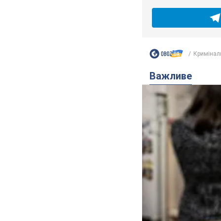
Кримінал
Важливе