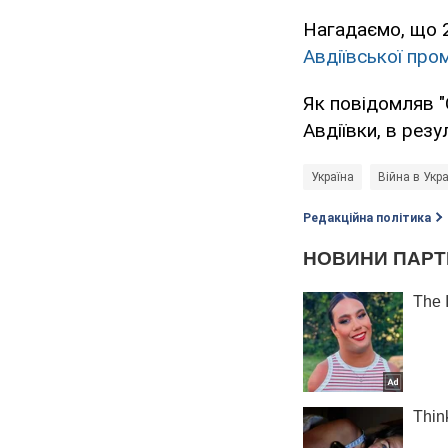
Нагадаємо, що 2
Авдіївської про
Як повідомляв "
Авдіївки, в резу
Україна
Війна в Укра
Редакційна політика