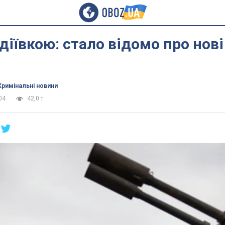
вдіївкою: стало відомо про нов
Кримінальні новини
04
42,0 т.