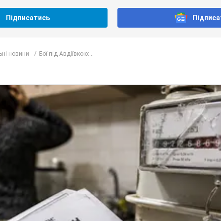
Підписатись
Підписа
ьні новини
Бої під Авдіївкою:...