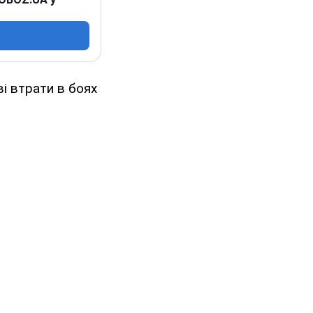
ві втрати в боях