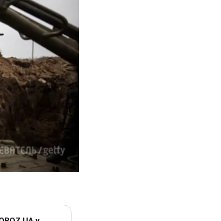
 OBOZ.UA у