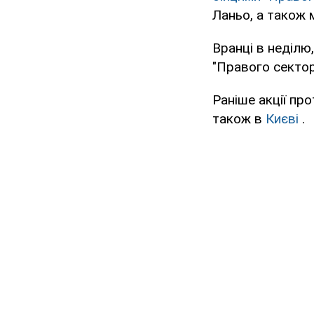
Ланьо, а також м
Вранці в неділю
"Правого сектора
Раніше акції про
також в
Києві
.