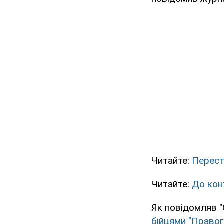
Читайте:
Перестр
Читайте:
До кон
Як повідомляв "
бійцями "Правог