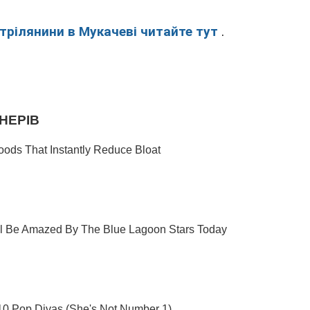
стрілянини в Мукачеві читайте тут
.