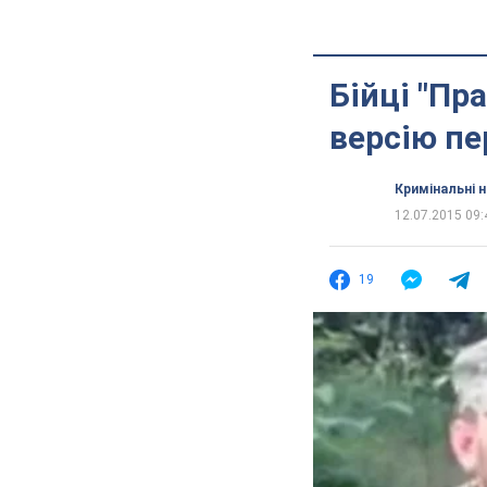
Бійці "Пр
версію пе
Кримінальні 
12.07.2015 09:
19