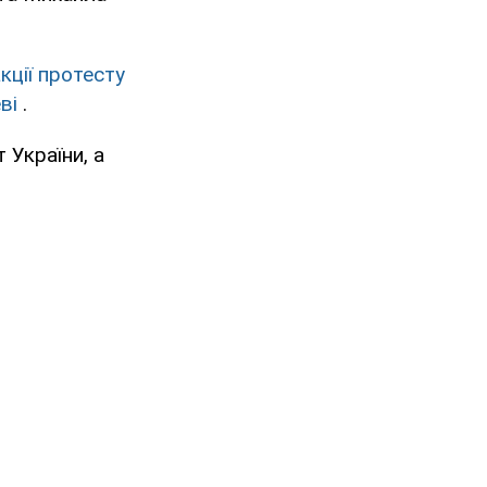
кції протесту
ві
.
 України, а