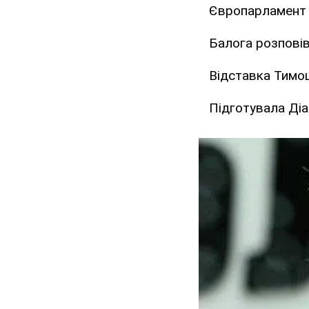
Європарламент 
Балога розповів
Відставка Тимо
Підготувала Ді