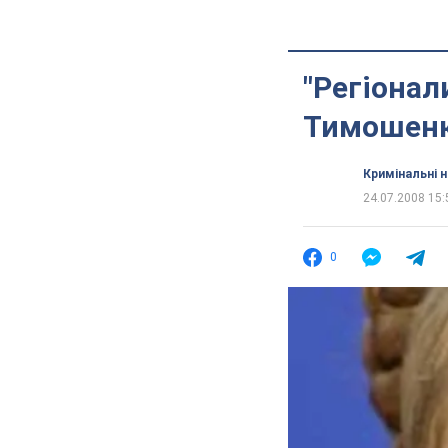
"Регіонал
Тимошенк
Кримінальні 
24.07.2008 15:
0