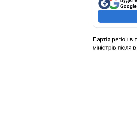
Будьте
Google
Партія регіонів
міністрів після 