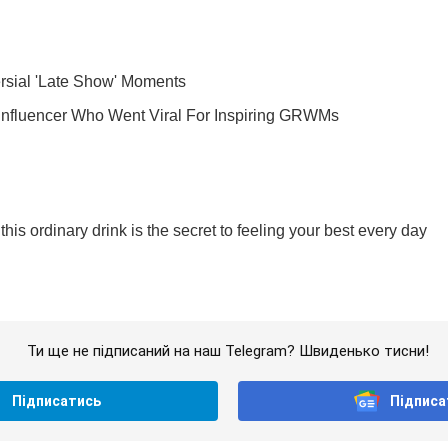
Ти ще не підписаний на наш Telegram? Швиденько тисни!
Підписатись
Підписа