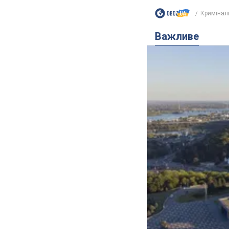
Кримінал
Важливе