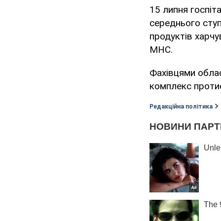
15 липня госпіт
середнього ступ
продуктів харчу
МНС.
Фахівцями обла
комплекс протиеп
Редакційна політика