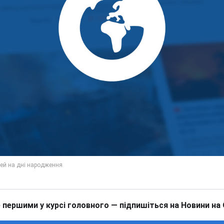
 першими у курсі головного — підпишіться на Новини на