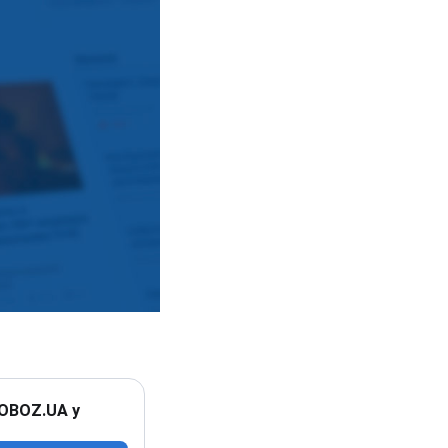
 OBOZ.UA у