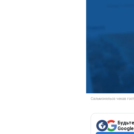
Будьте
Google