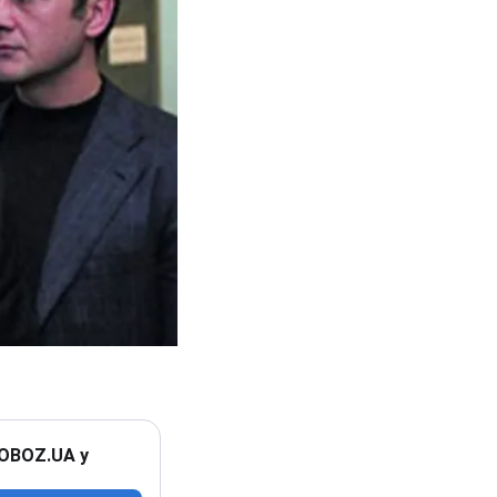
 OBOZ.UA у