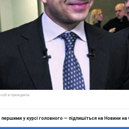
 першими у курсі головного — підпишіться на Новини на