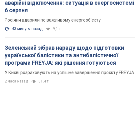
аварійні відключення: ситуація в енергосистемі
6 серпня
Росіяни вдарили по важливому енергооб'єкту
43 минуты назад
9,1 т.
Зеленський зібрав нараду щодо підготовки
української балістики та антибалістичної
програми FREYJA: які рішення готуються
У Києві розраховують на успішне завершення проєкту FREYJA
2 часа назад
31,4 т.