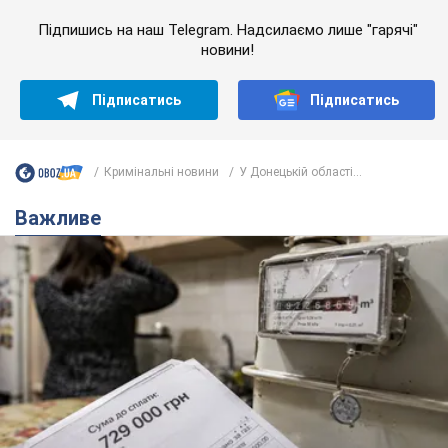
Підпишись на наш Telegram. Надсилаємо лише "гарячі"
новини!
Підписатись
Підписатись
Кримінальні новини
У Донецькій області...
Важливе