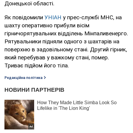
Донецької області.
Як повідомили
УНІАН
у прес-службі МНС, на
шахту оперативно прибули вісім
гірничорятувальних відділень Мінпаливенерго.
Рятувальники підняли одного з шахтарів на
поверхню в задовільному стані. Другий гірник,
який перебував у важкому стані, помер.
Триває підйом його тіла.
Редакційна політика