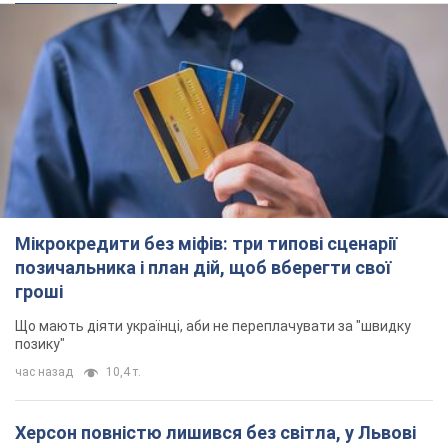
Мікрокредити без міфів: три типові сценарії
позичальника і план дій, щоб вберегти свої
гроші
Що мають діяти українці, аби не переплачувати за "швидку
позику"
час назад
10,4 т.
Херсон повністю лишився без світла, у Львові