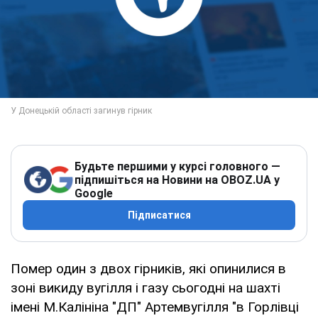
Будьте першими у курсі головного —
підпишіться на Новини на OBOZ.UA у
Google
Підписатися
Помер один з двох гірників, які опинилися в
зоні викиду вугілля і газу сьогодні на шахті
імені М.Калініна "ДП" Артемвугілля "в Горлівці