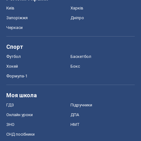
Київ
Харків
Запоріжжя
Дніпро
Черкаси
Спорт
Футбол
Баскетбол
Хокей
Бокс
Формула-1
Моя школа
ГДЗ
Підручники
Онлайн уроки
ДПА
ЗНО
НМТ
СНД посібники