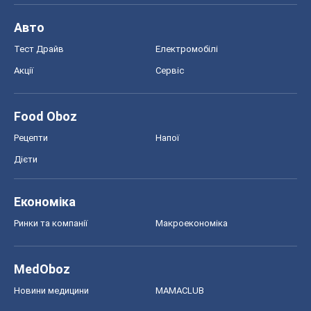
Авто
Тест Драйв
Електромобілі
Акції
Сервіс
Food Oboz
Рецепти
Напої
Дієти
Економіка
Ринки та компанії
Макроекономіка
MedOboz
Новини медицини
MAMACLUB