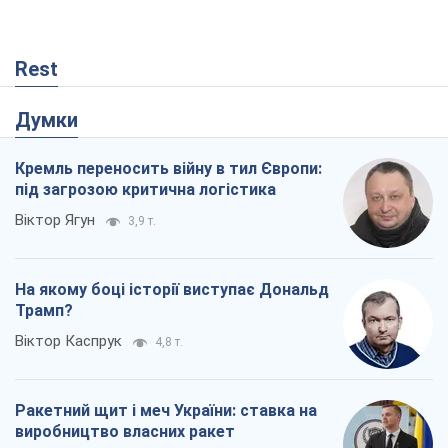
Rest
Думки
Кремль переносить війну в тил Європи:
під загрозою критична логістика
Віктор Ягун
3,9 т.
На якому боці історії виступає Дональд
Трамп?
Віктор Каспрук
4,8 т.
Ракетний щит і меч України: ставка на
виробництво власних ракет