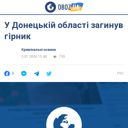
У Донецькій області загинув
гірник
Кримінальні новини
3.01.2006 15:48
795
0
РУС