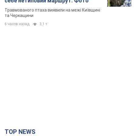
себе нетиповий маршрут. Фото
Травмованого птаха виявили на межі Київщині
та Черкащини
6 часов назад
3,1 т.
TOP NEWS