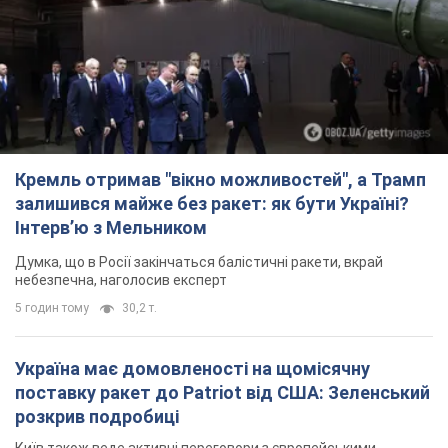
Кремль отримав "вікно можливостей", а Трамп
залишився майже без ракет: як бути Україні?
Інтерв’ю з Мельником
Думка, що в Росії закінчаться балістичні ракети, вкрай
небезпечна, наголосив експерт
5 годин тому
30,2 т.
Україна має домовленості на щомісячну
поставку ракет до Patriot від США: Зеленський
розкрив подробиці