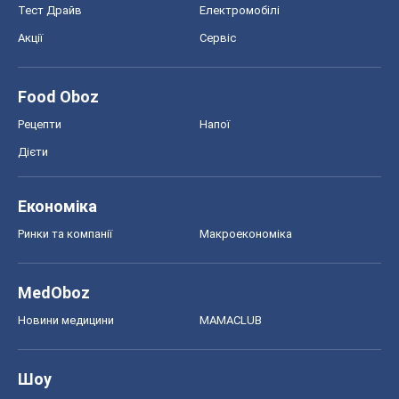
Тест Драйв
Електромобілі
Акції
Сервіс
Food Oboz
Рецепти
Напої
Дієти
Економіка
Ринки та компанії
Макроекономіка
MedOboz
Новини медицини
MAMACLUB
Шоу