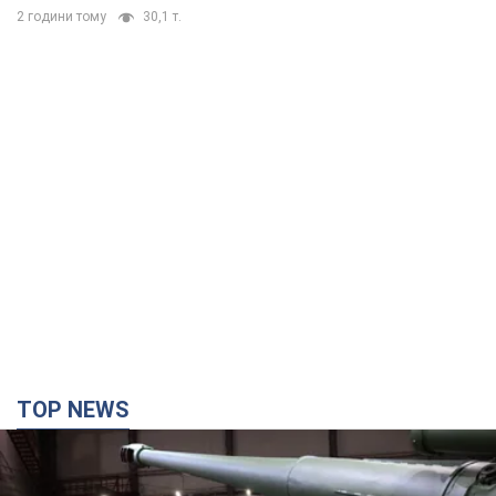
2 години тому
30,1 т.
TOP NEWS