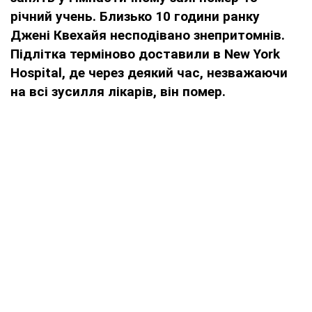
річний учень. Близько 10 години ранку
Джені Квехайя несподівано знепритомнів.
Підлітка терміново доставили в New York
Hospital, де через деякий час, незважаючи
на всі зусилля лікарів, він помер.