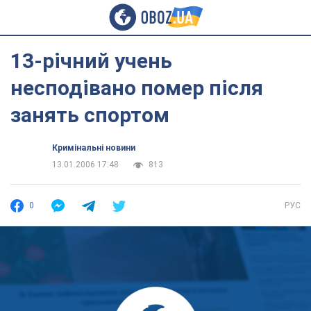
13-річний учень
несподівано помер після
занять спортом
Кримінальні новини
13.01.2006 17:48
813
0
РУС