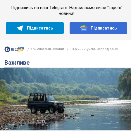
Підпишись на наш Telegram. Надсилаємо лише "гарячі"
новини!
Підписатись
Підписатись
Кримінальні новини
13-річний учень несподівано...
Важливе