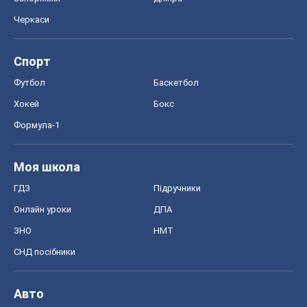
Черкаси
Спорт
Футбол
Баскетбол
Хокей
Бокс
Формула-1
Моя школа
ГДЗ
Підручники
Онлайн уроки
ДПА
ЗНО
НМТ
СНД посібники
Авто