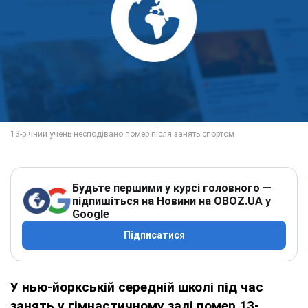
Будьте першими у курсі головного —
підпишіться на Новини на OBOZ.UA у
Google
Підписатися
У нью-йоркській середній школі під час
занять у гімнастичному залі помер 13-