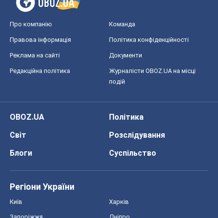
Про компанію
Команда
Правова інформація
Політика конфіденційності
Реклама на сайті
Документи
Редакційна політика
Журналісти OBOZ.UA на місці
подій
OBOZ.UA
Політика
Світ
Розслідування
Блоги
Суспільство
Регіони України
Київ
Харків
Запоріжжя
Дніпро