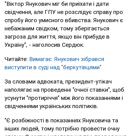
"Віктор Янукович міг би приїхати і дати
свідчення, але ГПУ не розслідує справу про
спробу його умисного вбивства. Янукович є
небажаним свідком, тому зберігається
загроза для життя, якщо він прибуде в
Україну", - наголосив Сердюк.
Читайте:
Вимагає: Янукович зібрався
виступити в суді над "беркутівцями"
За словами адвоката, президент-утікач
наполягає на проведенні "очної ставки", щоб
усунути "протиріччя" між його показаннями і
свідченнями українських політиків.
"Є розбіжності в показаннях Януковича та
інших людей, тому потрібно провести очну