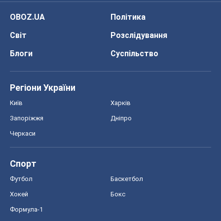
OBOZ.UA
Політика
Світ
Розслідування
Блоги
Суспільство
Регіони України
Київ
Харків
Запоріжжя
Дніпро
Черкаси
Спорт
Футбол
Баскетбол
Хокей
Бокс
Формула-1