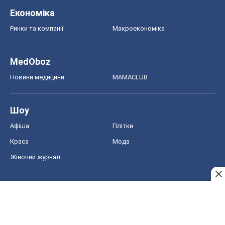
Економіка
Ринки та компанії
Макроекономіка
MedOboz
Новини медицини
MAMACLUB
Шоу
Афіша
Плітки
Краса
Мода
Жіночий журнал