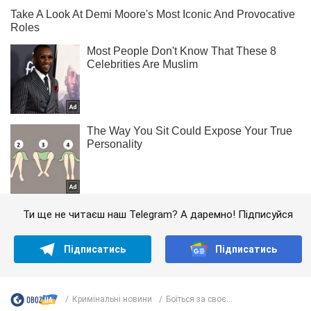
Ти ще не читаєш наш Telegram? А даремно! Підписуйся
Підписатись
Підписатись
Кримінальні новини
Боїться за своє...