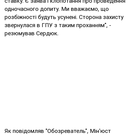
ставку. Є заява і клопотання про проведення
одночасного допиту. Ми вважаємо, що
розбіжності будуть усунені. Сторона захисту
звернулася в ГПУ з таким проханням", -
резюмував Сердюк.
Як повідомляв "Обозреватель", Мін'юст