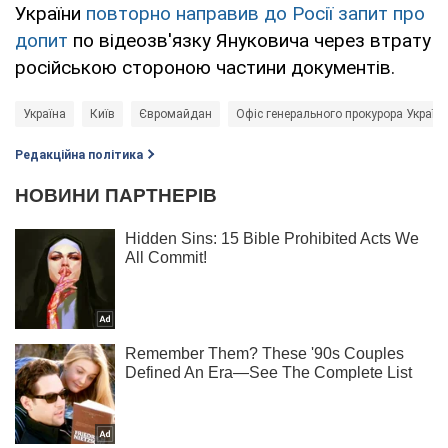
України
повторно направив до Росії запит про
допит
по відеозв'язку Януковича через втрату
російською стороною частини документів.
Україна
Київ
Євромайдан
Офіс генерального прокурора України
Редакційна політика