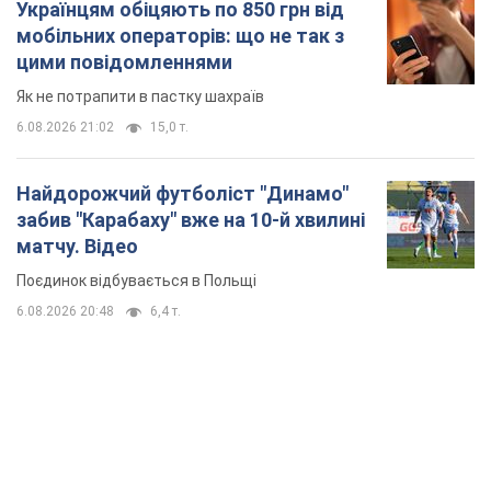
Українцям обіцяють по 850 грн від
мобільних операторів: що не так з
цими повідомленнями
Як не потрапити в пастку шахраїв
6.08.2026 21:02
15,0 т.
Найдорожчий футболіст "Динамо"
забив "Карабаху" вже на 10-й хвилині
матчу. Відео
Поєдинок відбувається в Польщі
6.08.2026 20:48
6,4 т.