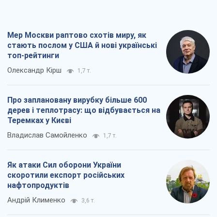
Мер Москви раптово схотів миру, як
стають послом у США й нові українські
топ-рейтинги
Олександр Кірш
1,7 т.
Про заплановану вирубку більше 600
дерев і теплотрасу: що відбувається на
Теремках у Києві
Владислав Самойленко
1,7 т.
Як атаки Сил оборони України
скоротили експорт російських
нафтопродуктів
Андрій Клименко
3,6 т.