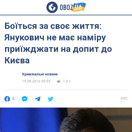
Боїться за своє життя:
Янукович не має наміру
приїжджати на допит до
Києва
Кримінальні новини
19.08.2016 09:59
1,8 т.
0
РУС