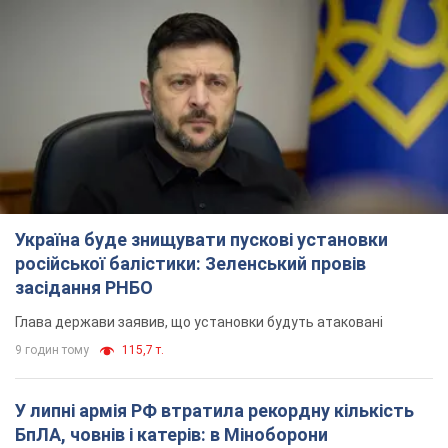
Україна буде знищувати пускові установки
російської балістики: Зеленський провів
засідання РНБО
Глава держави заявив, що установки будуть атаковані
9 годин тому
115,7 т.
У липні армія РФ втратила рекордну кількість
БпЛА, човнів і катерів: в Міноборони