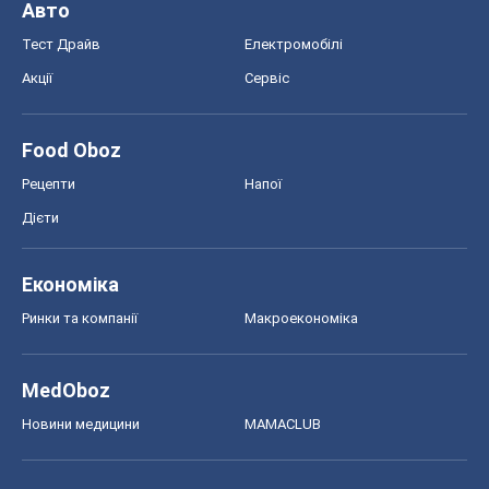
Авто
Тест Драйв
Електромобілі
Акції
Сервіс
Food Oboz
Рецепти
Напої
Дієти
Економіка
Ринки та компанії
Макроекономіка
MedOboz
Новини медицини
MAMACLUB