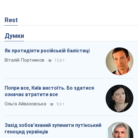
Rest
Думки
Як протидіяти російській балістиці
Віталій Портников
13,8 т.
Попри все, Київ вистоїть. Бо здатися
означає втратити все
Ольга Айвазовська
9,6 т.
Захід зобов'язаний зупинити путінський
геноцид українців