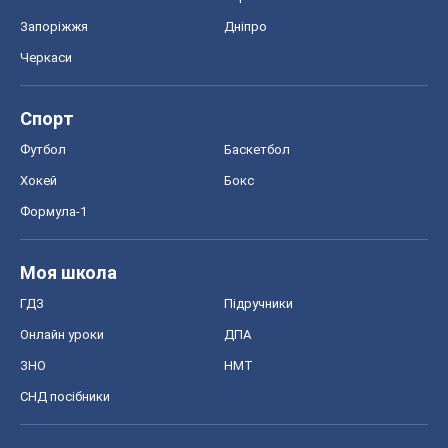
Запоріжжя
Дніпро
Черкаси
Спорт
Футбол
Баскетбол
Хокей
Бокс
Формула-1
Моя школа
ГДЗ
Підручники
Онлайн уроки
ДПА
ЗНО
НМТ
СНД посібники