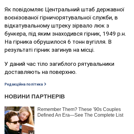
Як повідомляє Центральний штаб державної
воєнізованої гірничорятувальної служби, в
відкатувальному штреку зірвало люк з
бункера, під яким знаходився гірник, 1949 р.н.
На гірника обрушилося 6 тонн вугілля. В
результаті гірник загинув на місці.
У даний час тіло загиблого рятувальники
доставляють на поверхню.
Редакційна політика