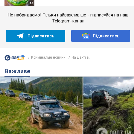
Не набридаємо! Тільки найважливіше - підписуйся на наш
Telegram-канал
Підписатись
Підписатись
Кримінальні новини
На шахті в...
Важливе