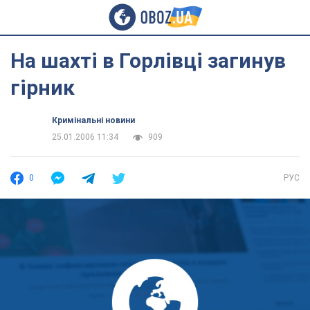
На шахті в Горлівці загинув
гірник
Кримінальні новини
25.01.2006 11:34
909
0
РУС