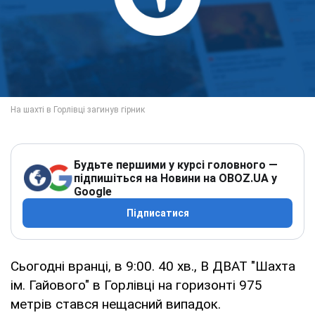
Будьте першими у курсі головного —
підпишіться на Новини на OBOZ.UA у
Google
Підписатися
Сьогодні вранці, в 9:00. 40 хв., В ДВАТ "Шахта
ім. Гайового" в Горлівці на горизонті 975
метрів стався нещасний випадок.