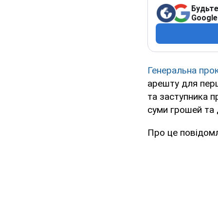
Будьте
Google
Генеральна прок
арешту для пер
та заступника п
суми грошей та 
Про це повідом