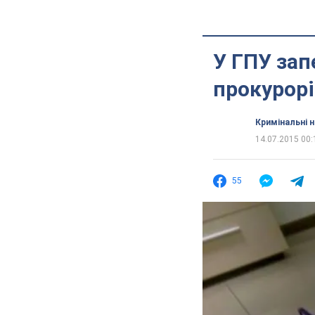
У ГПУ за
прокурорі
Кримінальні 
14.07.2015 00:
55