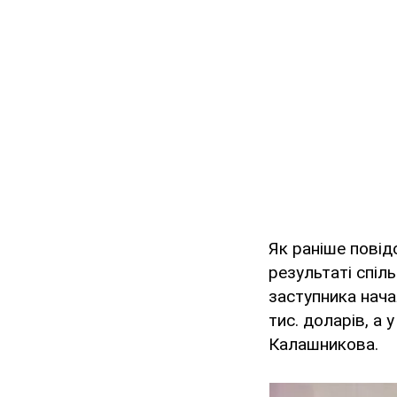
Як раніше повід
результаті спіль
заступника нача
тис. доларів, а 
Калашникова.