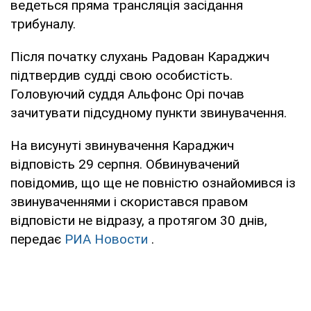
ведеться пряма трансляція засідання
трибуналу.
Після початку слухань Радован Караджич
підтвердив судді свою особистість.
Головуючий суддя Альфонс Орі почав
зачитувати підсудному пункти звинувачення.
На висунуті звинувачення Караджич
відповість 29 серпня. Обвинувачений
повідомив, що ще не повністю ознайомився із
звинуваченнями і скористався правом
відповісти не відразу, а протягом 30 днів,
передає
РИА Новости
.