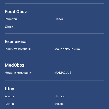
Food Oboz
Рецепти
Напої
Дієти
Економіка
Ринки та компанії
Макроекономіка
MedOboz
Новини медицини
MAMACLUB
Шоу
Афіша
Плітки
Краса
Мода