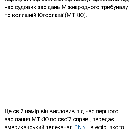
час судових засідань Міжнародного трибуналу
по колишній Югославії (МТКЮ).
Це свій намір він висловив під час першого
засідання МТКЮ по своїй справі, передає
американський телеканал
CNN
, в ефірі якого