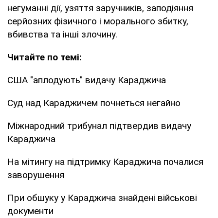
негуманні дії, узяття заручників, заподіяння
серйозних фізичного і морального збитку,
вбивства та інші злочину.
Читайте по темі:
США "аплодують" видачу Караджича
Суд над Караджичем почнеться негайно
Міжнародний трибунал підтвердив видачу
Караджича
На мітингу на підтримку Караджича почалися
заворушення
При обшуку у Караджича знайдені військові
документи