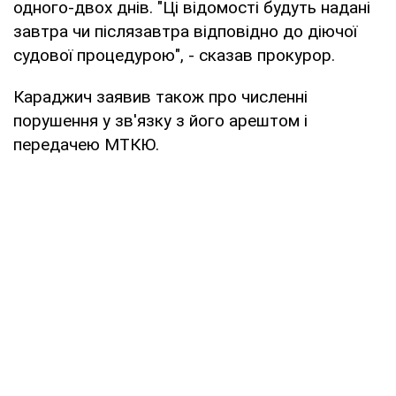
одного-двох днів. "Ці відомості будуть надані
завтра чи післязавтра відповідно до діючої
судової процедурою", - сказав прокурор.
Караджич заявив також про численні
порушення у зв'язку з його арештом і
передачею МТКЮ.