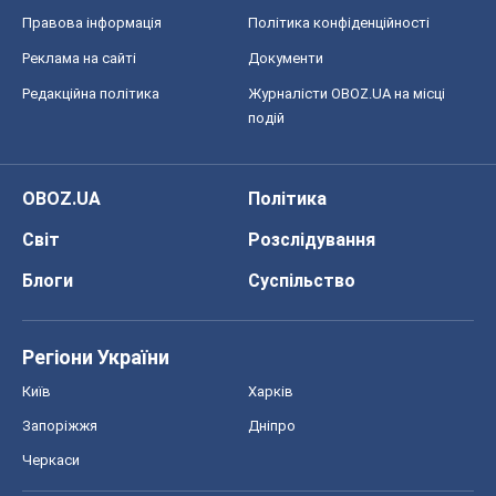
Правова інформація
Політика конфіденційності
Реклама на сайті
Документи
Редакційна політика
Журналісти OBOZ.UA на місці
подій
OBOZ.UA
Політика
Світ
Розслідування
Блоги
Суспільство
Регіони України
Київ
Харків
Запоріжжя
Дніпро
Черкаси