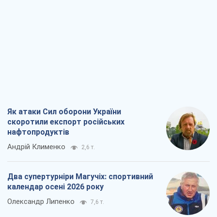
Як атаки Сил оборони України
скоротили експорт російських
нафтопродуктів
Андрій Клименко
2,6 т.
Два супертурніри Магучіх: спортивний
календар осені 2026 року
Олександр Липенко
7,6 т.