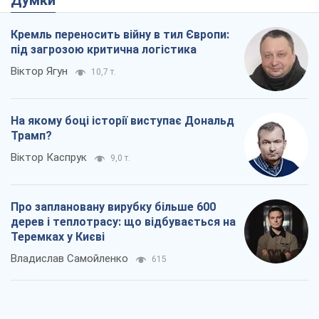
Кремль переносить війну в тил Європи:
під загрозою критична логістика
Віктор Ягун
10,7 т.
На якому боці історії виступає Дональд
Трамп?
Віктор Каспрук
9,0 т.
Про заплановану вирубку більше 600
дерев і теплотрасу: що відбувається на
Теремках у Києві
Владислав Самойленко
615