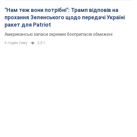
"Нам теж вони потрібні": Трамп відповів на
прохання Зеленського щодо передачі Україні
ракет для Patriot
Американські запаси окремих боєприпасів обмежені
6 годин тому
2,0 т.