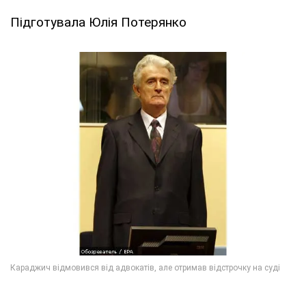
Підготувала Юлія Потерянко