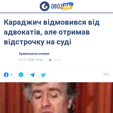
Караджич відмовився від
адвокатів, але отримав
відстрочку на суді
Кримінальні новини
31.07.2008 18:04
1,1 т.
0
РУС