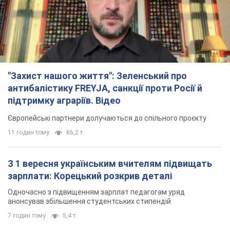
"Захист нашого життя": Зеленський про
антибалістику FREYJA, санкції проти Росії й
підтримку аграріїв. Відео
Європейські партнери долучаються до спільного проєкту
11 годин тому
86,2 т.
З 1 вересня українським вчителям підвищать
зарплати: Корецький розкрив деталі
Одночасно з підвищенням зарплат педагогам уряд
анонсував збільшення студентських стипендій
7 годин тому
5,4 т.