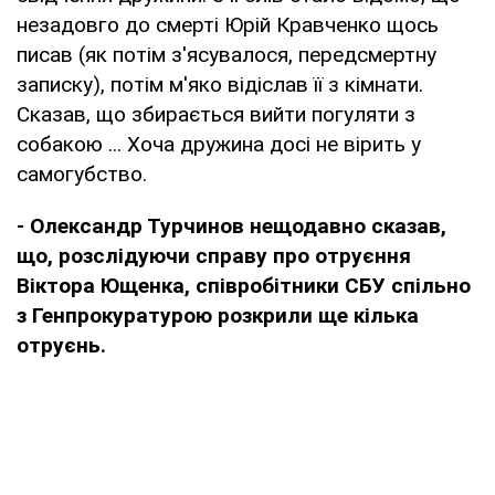
незадовго до смерті Юрій Кравченко щось
писав (як потім з'ясувалося, передсмертну
записку), потім м'яко відіслав її з кімнати.
Сказав, що збирається вийти погуляти з
собакою ... Хоча дружина досі не вірить у
самогубство.
- Олександр Турчинов нещодавно сказав,
що, розслідуючи справу про отруєння
Віктора Ющенка, співробітники СБУ спільно
з Генпрокуратурою розкрили ще кілька
отруєнь.