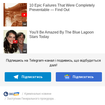
Підпишись на Telegram-канал і подивись, що відбудеться
далі!
Підписатись
Підписатись
Кримінальні новини
Заступник Генерального прокурора...