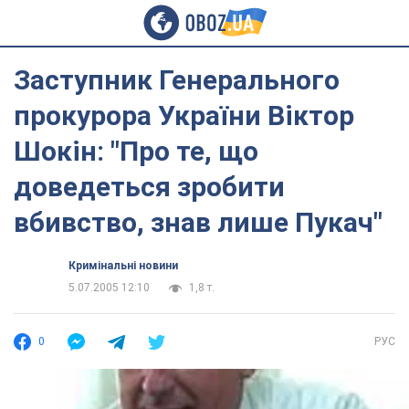
Заступник Генерального
прокурора України Віктор
Шокін: "Про те, що
доведеться зробити
вбивство, знав лише Пукач"
Кримінальні новини
5.07.2005 12:10
1,8 т.
0
РУС