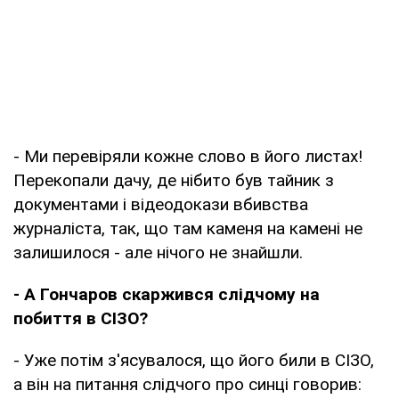
- Ми перевіряли кожне слово в його листах!
Перекопали дачу, де нібито був тайник з
документами і відеодокази вбивства
журналіста, так, що там каменя на камені не
залишилося - але нічого не знайшли.
- А Гончаров скаржився слідчому на
побиття в СІЗО?
- Уже потім з'ясувалося, що його били в СІЗО,
а він на питання слідчого про синці говорив: