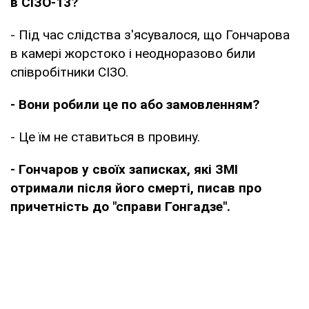
в СІЗО-13?
- Під час слідства з'ясувалося, що Гончарова
в камері жорстоко і неодноразово били
співробітники СІЗО.
- Вони робили це по або замовленням?
- Це їм не ставиться в провину.
- Гончаров у своїх записках, які ЗМІ
отримали після його смерті, писав про
причетність до "справи Гонгадзе".