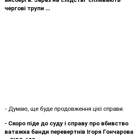
чергові трупи ...
- Думаю, ще буде продовження цієї справи.
- Скоро піде до суду і справу про вбивство
ватажка банди перевертнів Ігоря Гончарова