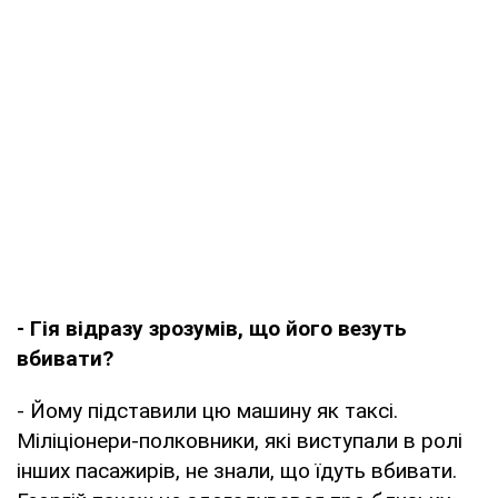
- Гія відразу зрозумів, що його везуть
вбивати?
- Йому підставили цю машину як таксі.
Міліціонери-полковники, які виступали в ролі
інших пасажирів, не знали, що їдуть вбивати.