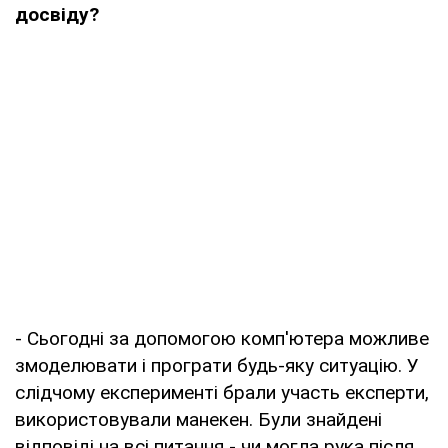
досвіду?
- Сьогодні за допомогою комп'ютера можливе
змоделювати і програти будь-яку ситуацію. У
слідчому експерименті брали участь експерти,
використовували манекен. Були знайдені
відповіді на всі питання - чи могла рука після