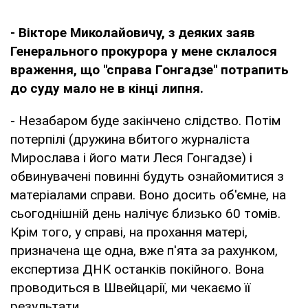
- Вікторе Миколайовичу, з деяких заяв
Генерального прокурора у мене склалося
враження, що "справа Гонгадзе" потрапить
до суду мало не в кінці липня.
- Незабаром буде закінчено слідство. Потім
потерпілі (дружина вбитого журналіста
Мирослава і його мати Леся Гонгадзе) і
обвинувачені повинні будуть ознайомитися з
матеріалами справи. Воно досить об'ємне, на
сьогоднішній день налічує близько 60 томів.
Крім того, у справі, на прохання матері,
призначена ще одна, вже п'ята за рахунком,
експертиза ДНК останків покійного. Вона
проводиться в Швейцарії, ми чекаємо її
результати.