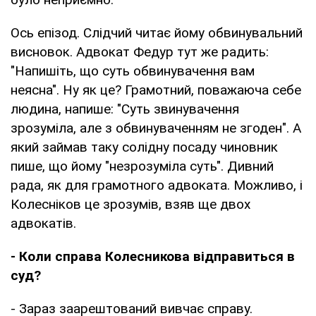
Ось епізод. Слідчий читає йому обвинувальний
висновок. Адвокат Федур тут же радить:
"Напишіть, що суть обвинувачення вам
неясна". Ну як це? Грамотний, поважаюча себе
людина, напише: "Суть звинувачення
зрозуміла, але з обвинуваченням не згоден". А
який займав таку солідну посаду чиновник
пише, що йому "незрозуміла суть". Дивний
рада, як для грамотного адвоката. Можливо, і
Колесніков це зрозумів, взяв ще двох
адвокатів.
- Коли справа Колесникова відправиться в
суд?
- Зараз заарештований вивчає справу.