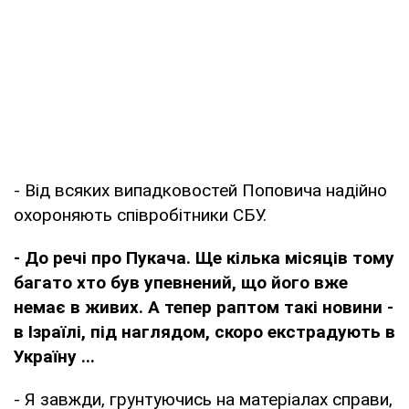
- Від всяких випадковостей Поповича надійно
охороняють співробітники СБУ.
- До речі про Пукача. Ще кілька місяців тому
багато хто був упевнений, що його вже
немає в живих. А тепер раптом такі новини -
в Ізраїлі, під наглядом, скоро екстрадують в
Україну ...
- Я завжди, грунтуючись на матеріалах справи,