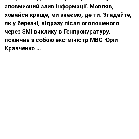
зловмисний злив інформації. Мовляв,
ховайся краще, ми знаємо, де ти. Згадайте,
як у березні, відразу після оголошеного
через ЗМІ виклику в Генпрокуратуру,
покінчив з собою екс-міністр МВС Юрій
Кравченко ...