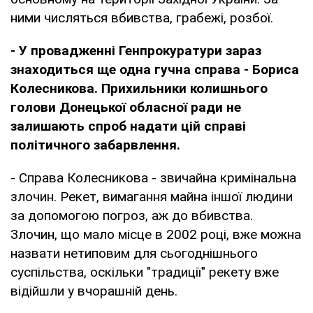
ними числяться вбивства, грабежі, розбої.
- У провадженні Генпрокуратури зараз
знаходиться ще одна гучна справа - Бориса
Колесникова. Прихильники колишнього
голови Донецької обласної ради не
залишають спроб надати цій справі
політичного забарвлення.
- Справа Колесникова - звичайна кримінальна
злочин. Рекет, вимагання майна іншої людини
за допомогою погроз, аж до вбивства.
Злочин, що мало місце в 2002 році, вже можна
назвати нетиповим для сьогоднішнього
суспільства, оскільки "традиції" рекету вже
відійшли у вчорашній день.