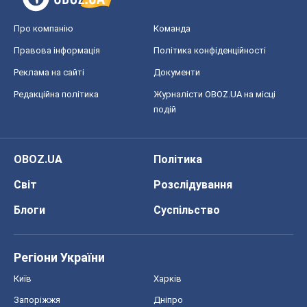
Про компанію
Команда
Правова інформація
Політика конфіденційності
Реклама на сайті
Документи
Редакційна політика
Журналісти OBOZ.UA на місці
подій
OBOZ.UA
Політика
Світ
Розслідування
Блоги
Суспільство
Регіони України
Київ
Харків
Запоріжжя
Дніпро