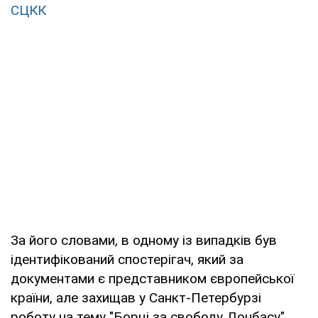
СЦКК
За його словами, в одному із випадків був
ідентифікований спостерігач, який за
документами є представником європейської
країни, але захищав у Санкт-Петербурзі
роботу на тему "Борці за свободу Донбасу".