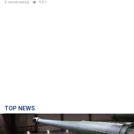
5 часов назад
9,0 т.
TOP NEWS