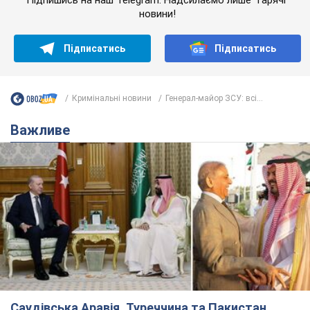
новини!
Підписатись
Підписатись
Кримінальні новини
Генерал-майор ЗСУ: всі...
Важливе
Саудівська Аравія, Туреччина та Пакистан