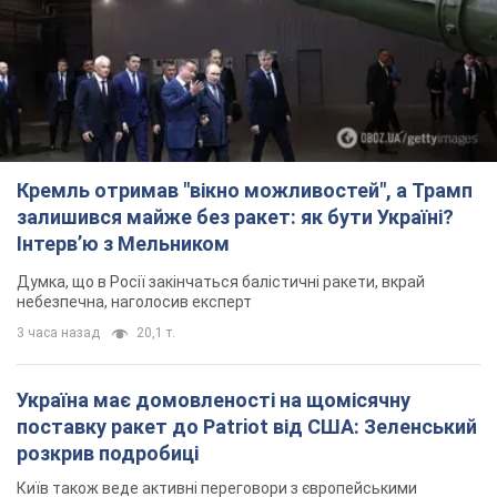
Кремль отримав "вікно можливостей", а Трамп
залишився майже без ракет: як бути Україні?
Інтерв’ю з Мельником
Думка, що в Росії закінчаться балістичні ракети, вкрай
небезпечна, наголосив експерт
3 часа назад
20,1 т.
Україна має домовленості на щомісячну
поставку ракет до Patriot від США: Зеленський
розкрив подробиці
Київ також веде активні переговори з європейськими