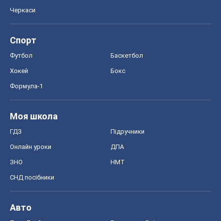
Черкаси
Спорт
Футбол
Баскетбол
Хокей
Бокс
Формула-1
Моя школа
ГДЗ
Підручники
Онлайн уроки
ДПА
ЗНО
НМТ
СНД посібники
Авто