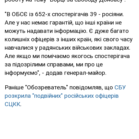
"В ОБСЄ із 652-х спостерігачів 39 - росіяни.
Але у нас немає гарантій, що інші країни не
можуть надавати інформацію. Є дуже багато
колишніх офіцерів з інших країн, які свого часу
навчалися у радянських військових закладах.
Але якщо ми помічаємо якогось спостерігача
за підозрілими справами, ми про це
інформуємо", - додав генерал-майор.
Раніше "Обозреватель" повідомляв, що
СБУ
розкрила "подвійних" російських офіцерів
СЦКК
.