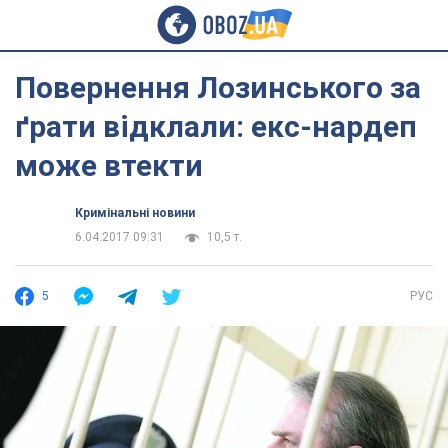
Повернення Лозинського за
ґрати відклали: екс-нардеп
може втекти
Кримінальні новини
6.04.2017 09:31
10,5 т.
5
РУС