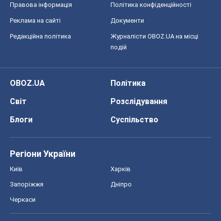
Правова інформація
Політика конфіденційності
Реклама на сайті
Документи
Редакційна політика
Журналісти OBOZ.UA на місці
подій
OBOZ.UA
Політика
Світ
Розслідування
Блоги
Суспільство
Регіони України
Київ
Харків
Запоріжжя
Дніпро
Черкаси