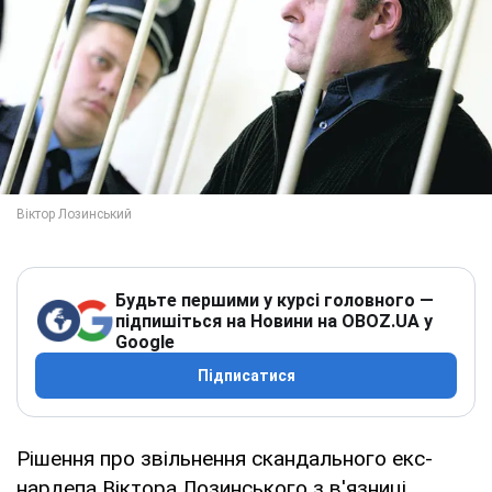
Будьте першими у курсі головного —
підпишіться на Новини на OBOZ.UA у
Google
Підписатися
Рішення про звільнення скандального екс-
нардепа Віктора Лозинського з в'язниці,