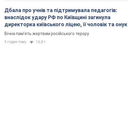
Дбала про учнів та підтримувала педагогів:
внаслідок удару РФ по Київщині загинула
директорка київського ліцею, її чоловік та онук
Вічна пам'ять жертвам російського терору
5 годин тому
16,8 т.