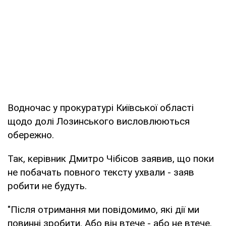
Водночас у прокуратурі Київської області
щодо долі Лозинського висловлюються
обережно.
Так, керівник Дмитро Чібісов заявив, що поки
не побачать повного тексту ухвали - заяв
робити не будуть.
"Після отримання ми повідомимо, які дії ми
повинні зробити. Або він втече - або не втече.