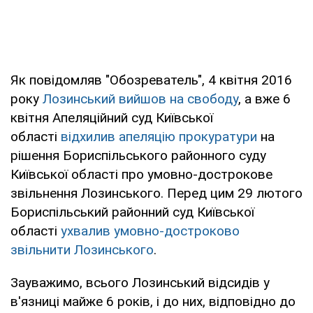
Як повідомляв "Обозреватель", 4 квітня 2016
року
Лозинський вийшов на свободу
, а вже 6
квітня Апеляційний суд Київської
області
відхилив апеляцію прокуратури
на
рішення Бориспільського районного суду
Київської області про умовно-дострокове
звільнення Лозинського. Перед цим 29 лютого
Бориспільський районний суд Київської
області
ухвалив умовно-достроково
звільнити Лозинського
.
Зауважимо, всього Лозинський відсидів у
в'язниці майже 6 років, і до них, відповідно до