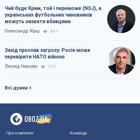
Чий буде Крим, той і переможе (NSJ), а
українських футбольних чиновників
можуть назвати вбивцями
Олександр Кірш
4,9 т.
Захід проспав загрозу: Росія може
перевірити НАТО війною
Леонід Невзлін
7,2 т.
Всі думки
Про компанію
Команда