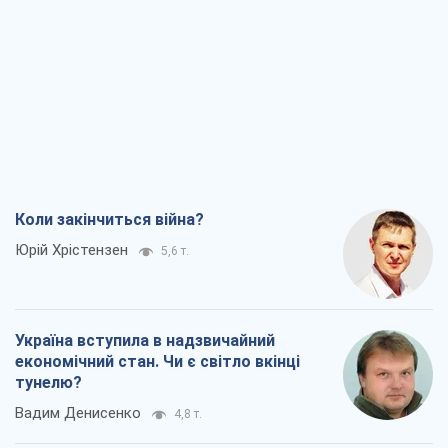
Коли закінчиться війна?
Юрій Хрістензен
5,6 т.
Україна вступила в надзвичайний
економічний стан. Чи є світло вкінці
тунелю?
Вадим Денисенко
4,8 т.