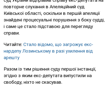
суд України відправив справу екс-депутата на
повторне слухання в Апеляційний суд
Київської області, оскільки в першій апеляції
знайдені процесуальні порушення з боку судді,
і саме це стало підставою для перегляду
справи.
Читайте:
Стало відомо, що загрожує екс-
нардепу Лозинському в разі ухилення від
арешту
Разом із тим рішення суду першої інстанції,
згідно з яким екс-депутата випустили на
свободу, ніхто не скасував.