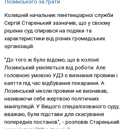
Лозинського за ґрати
Колишній начальник пенітенціарної служби
Сергій Старенький зазначив, що у своєму
рішенні суд спирався на подяки та
характеристики від різних громадських
організацій.
"До того ж було відомо, що в колонії
Лозинський ухиляється від роботи. Але
головною умовою УДЗ є визнання провини і
каяття під час відбування покарання. А
Лозинський ніколи провини не визнавав,
називаючи себе жертвою політичних
маніпуляцій. У Вищого спеціалізованого суду,
вважаю, були підстави для скасування
попередніх постанов", - розповів Старенький