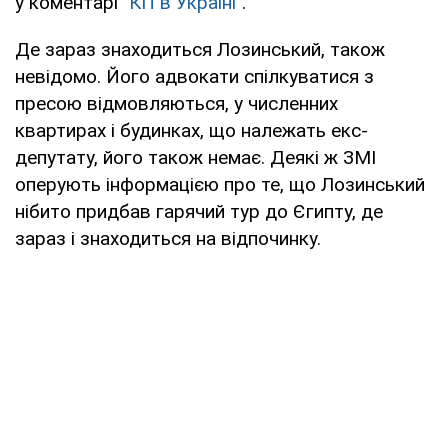
у коментарі
"КП в Україні"
.
Де зараз знаходиться Лозинський, також
невідомо. Його адвокати спілкуватися з
пресою відмовляються, у численних
квартирах і будинках, що належать екс-
депутату, його також немає. Деякі ж ЗМІ
оперують інформацією про те, що Лозинський
нібито придбав гарячий тур до Єгипту, де
зараз і знаходиться на відпочинку.