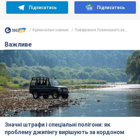
Підписатись
Підписатись
Кримінальні новини
Повернення Лозинського за...
Важливе
Значні штрафи і спеціальні полігони: як
проблему джипінгу вирішують за кордоном