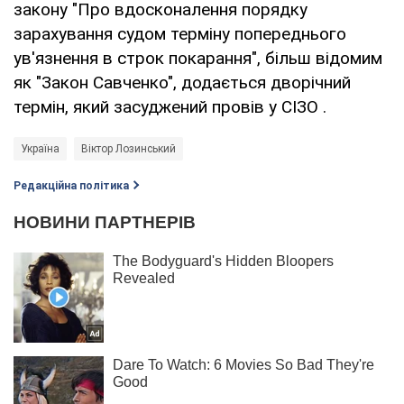
закону "Про вдосконалення порядку
зарахування судом терміну попереднього
ув'язнення в строк покарання", більш відомим
як "Закон Савченко", додається дворічний
термін, який засуджений провів у СІЗО .
Україна
Віктор Лозинський
Редакційна політика