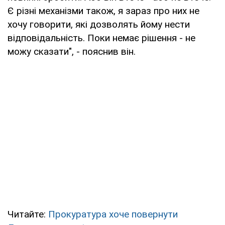
Є різні механізми також, я зараз про них не
хочу говорити, які дозволять йому нести
відповідальність. Поки немає рішення - не
можу сказати", - пояснив він.
Читайте:
Прокуратура хоче повернути