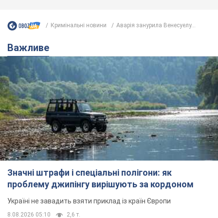
Кримінальні новини
Аварія занурила Венесуелу...
Важливе
Значні штрафи і спеціальні полігони: як
проблему джипінгу вирішують за кордоном
Україні не завадить взяти приклад із країн Європи
8.08.2026 05:10
2,6 т.