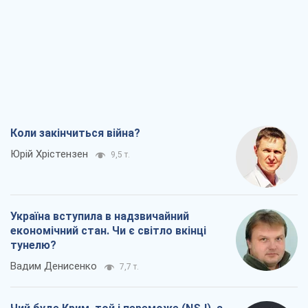
Коли закінчиться війна?
Юрій Хрістензен
9,5 т.
Україна вступила в надзвичайний
економічний стан. Чи є світло вкінці
тунелю?
Вадим Денисенко
7,7 т.