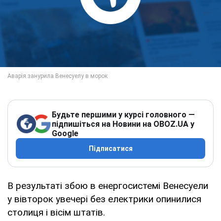
Будьте першими у курсі головного —
підпишіться на Новини на OBOZ.UA у
Google
Підписатися
В результаті збою в енергосистемі Венесуели
у вівторок увечері без електрики опинилися
столиця і вісім штатів.