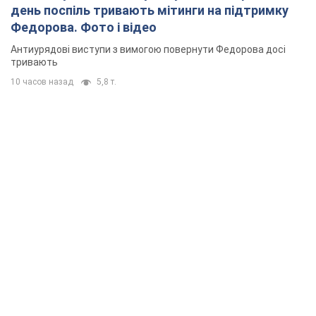
день поспіль тривають мітинги на підтримку
Федорова. Фото і відео
Антиурядові виступи з вимогою повернути Федорова досі
тривають
10 часов назад
5,8 т.