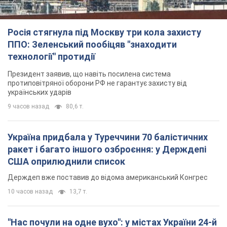
Росія стягнула під Москву три кола захисту
ППО: Зеленський пообіцяв "знаходити
технології" протидії
Президент заявив, що навіть посилена система
протиповітряної оборони РФ не гарантує захисту від
українських ударів
9 часов назад
80,6 т.
Україна придбала у Туреччини 70 балістичних
ракет і багато іншого озброєння: у Держдепі
США оприлюднили список
Держдеп вже поставив до відома американський Конгрес
10 часов назад
13,7 т.
"Нас почули на одне вухо": у містах України 24-й