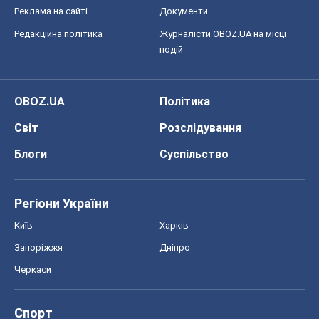
Реклама на сайті
Документи
Редакційна політика
Журналісти OBOZ.UA на місці
подій
OBOZ.UA
Політика
Світ
Розслідування
Блоги
Суспільство
Регіони України
Київ
Харків
Запоріжжя
Дніпро
Черкаси
Спорт