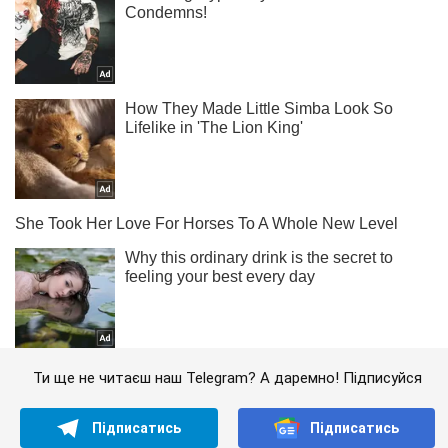
Ти ще не читаєш наш Telegram? А даремно! Підписуйся
Підписатись
Підписатись