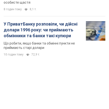
особисте щастя
8 годин тому
8,1 т.
У ПриватБанку розповіли, чи дійсні
долари 1996 року: чи приймають
обмінники та банки такі купюри
Що робити, якщо банки та обмінні пункти не
приймають старі долари
10 годин тому
72,9 т.