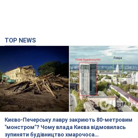
TOP NEWS
Києво-Печерську лавру закриють 80-метровим
"монстром"? Чому влада Києва відмовилась
зупиняти будівництво хмарочоса