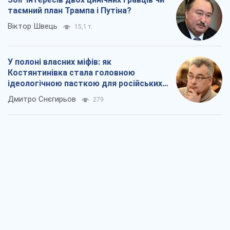
таємний план Трампа і Путіна?
Віктор Швець
15,1 т.
У полоні власних міфів: як
Костянтинівка стала головною
ідеологічною пасткою для російських
окупантів
Дмитро Снєгирьов
279