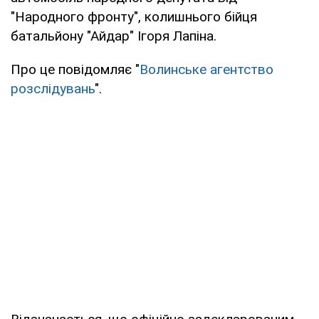
"Народного фронту", колишнього бійця
батальйону "Айдар" Ігоря Лапіна.
Про це повідомляє "
Волинське агентство
розслідувань
".