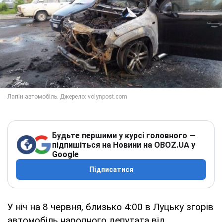
Будьте першими у курсі головного —
підпишіться на Новини на OBOZ.UA у
Google
Підписатися
У ніч на 8 червня, близько 4:00 в Луцьку згорів
автомобіль народного депутата від