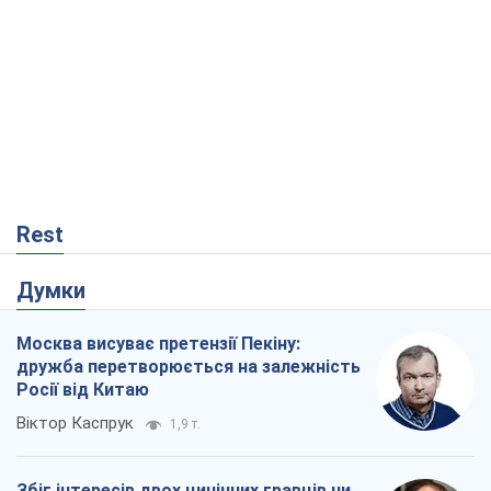
Rest
Думки
Москва висуває претензії Пекіну:
дружба перетворюється на залежність
Росії від Китаю
Віктор Каспрук
1,9 т.
Збіг інтересів двох цинічних гравців чи