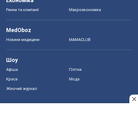
Економіка
Ринки та компанії
Макроекономіка
MedOboz
Новини медицини
MAMACLUB
Шоу
Афіша
Плітки
Краса
Мода
Жіночий журнал