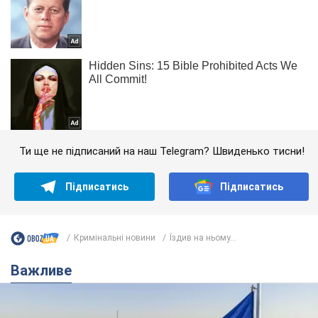
Ти ще не підписаний на наш Telegram? Швиденько тисни!
Підписатись
Підписатись
Кримінальні новини
Їздив на ньому...
Важливе