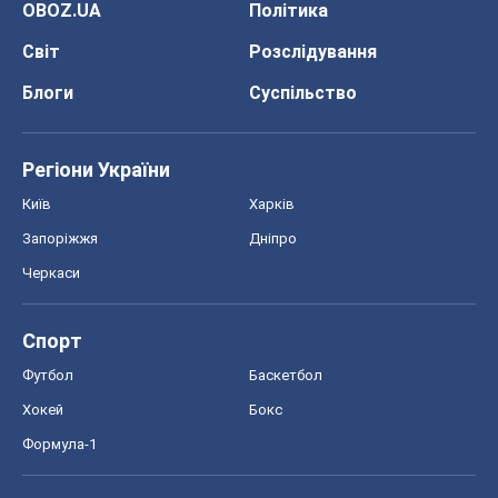
OBOZ.UA
Політика
Світ
Розслідування
Блоги
Суспільство
Регіони України
Київ
Харків
Запоріжжя
Дніпро
Черкаси
Спорт
Футбол
Баскетбол
Хокей
Бокс
Формула-1