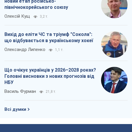
новий етап російсько-
північнокорейського союзу
Олексій Кущ
3,2 т.
Вихід до еліти ЧС та тріумф "Сокола":
що відбувається в українському хокеї
Олександр Липенко
1,1 т.
Що очікує українців у 2026–2028 роках?
Головні висновки з нових прогнозів від
НБУ
Василь Фурман
21,8 т.
Всі думки