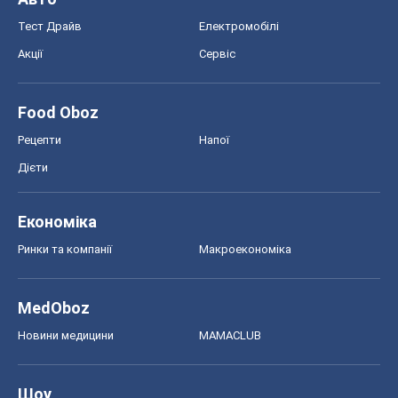
Тест Драйв
Електромобілі
Акції
Сервіс
Food Oboz
Рецепти
Напої
Дієти
Економіка
Ринки та компанії
Макроекономіка
MedOboz
Новини медицини
MAMACLUB
Шоу