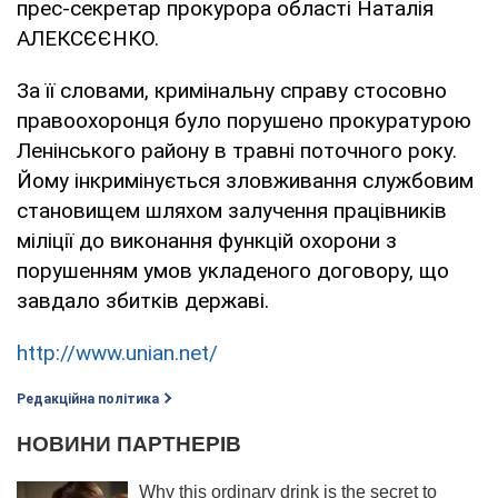
прес-секретар прокурора області Наталія
АЛЕКСЄЄНКО.
За її словами, кримінальну справу стосовно
правоохоронця було порушено прокуратурою
Ленінського району в травні поточного року.
Йому інкримінується зловживання службовим
становищем шляхом залучення працівників
міліції до виконання функцій охорони з
порушенням умов укладеного договору, що
завдало збитків державі.
http://www.unian.net/
Редакційна політика