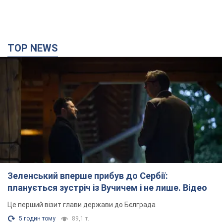
TOP NEWS
Зеленський вперше прибув до Сербії:
планується зустріч із Вучичем і не лише. Відео
Це перший візит глави держави до Бєлграда
5 годин тому
89,1 т.