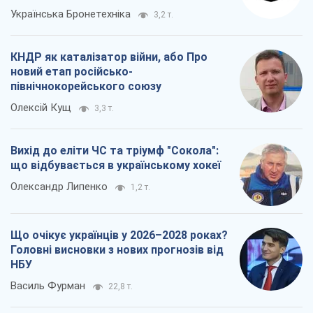
Українська Бронетехніка
3,2 т.
КНДР як каталізатор війни, або Про
новий етап російсько-
північнокорейського союзу
Олексій Кущ
3,3 т.
Вихід до еліти ЧС та тріумф "Сокола":
що відбувається в українському хокеї
Олександр Липенко
1,2 т.
Що очікує українців у 2026–2028 роках?
Головні висновки з нових прогнозів від
НБУ
Василь Фурман
22,8 т.