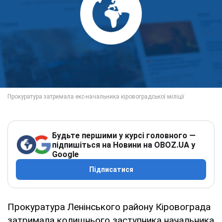
Будьте першими у курсі головного —
підпишіться на Новини на OBOZ.UA у
Google
Підписатися
Прокуратура Ленінського району Кіровограда
затримала колишнього заступника начальника