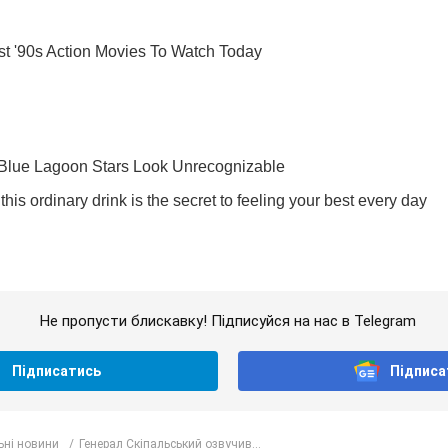
Не пропусти блискавку! Підписуйся на нас в Telegram
Підписатись
Підписа
ьні новини
Генерал Скіпальський озвучив...