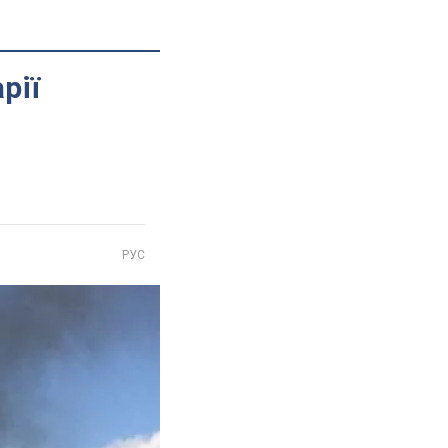
рії
РУС