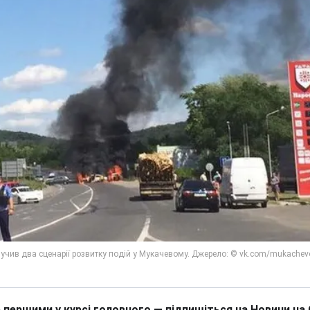
 першими у курсі головного — підпишіться на Новини на