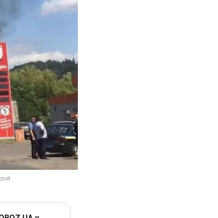
 OBOZ.UA у