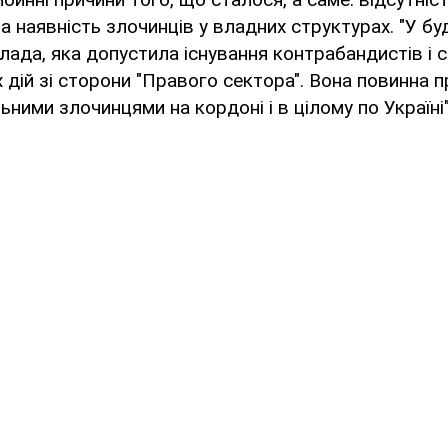
 наявність злочинців у владних структурах. "У бу
лада, яка допустила існування контрабандистів і 
 дій зі сторони "Правого сектора". Вона повинна
ьними злочинцями на кордоні і в цілому по Україні"