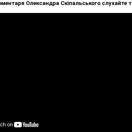
оментаря Олександра Скіпальського слухайте т