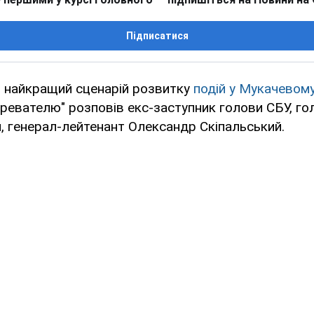
Підписатися
 і найкращий сценарій розвитку
подій у Мукачевом
ревателю" розповів екс-заступник голови СБУ, го
и, генерал-лейтенант Олександр Скіпальський.