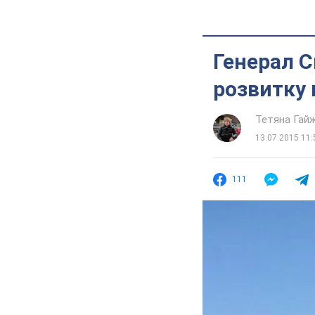
Генерал С
розвитку 
Тетяна Гай
13.07.2015 11:
111