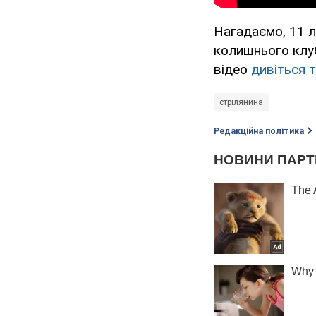
Нагадаємо, 11 л
колишнього клуб
відео
дивіться 
стрілянина
Редакційна політика