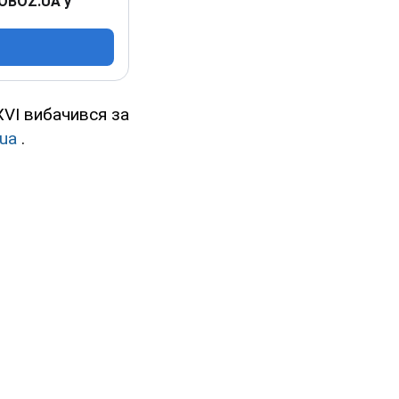
 OBOZ.UA у
XVI вибачився за
ua
.