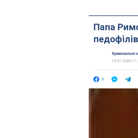
Папа Рим
педофілі
Кримінальні 
19.07.2008 11:
0