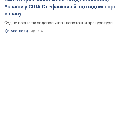
України у США Стефанішиній: що відомо про
справу
Суд не повністю задовольнив клопотання прокуратури
час назад
6,4 т.