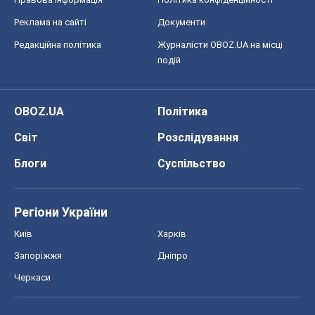
Реклама на сайті
Документи
Редакційна політика
Журналісти OBOZ.UA на місці
подій
OBOZ.UA
Політика
Світ
Розслідування
Блоги
Суспільство
Регіони України
Київ
Харків
Запоріжжя
Дніпро
Черкаси