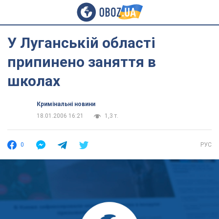
У Луганській області
припинено заняття в
школах
Кримінальні новини
18.01.2006 16:21
1,3 т.
0
РУС