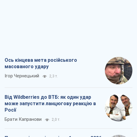
Ось кінцева мета російського
масованого удару
Ігор Чернецький
2,3 т.
Від Wildberries до ВТБ: як один удар
може запустити ланцюгову реакцію в
Росії
Брати Капранови
2,0 т.