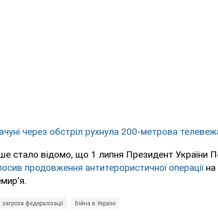
ачуні через обстріл рухнула 200-метрова телевеж
ше стало відомо, що 1 липня Президент України 
осив продовження антитерористичної операції
на 
мир'я.
загроза федералізації
Війна в Україні