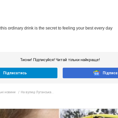
Тисни! Підписуйся! Читай тільки найкраще!
Підписатись
Підписа
ьні новини
На вулиці Луганська...