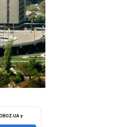
 OBOZ.UA у