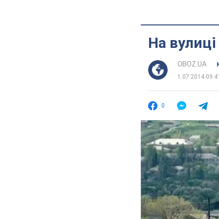
На вулиці
OBOZ.UA
1.07.2014 09:4
0