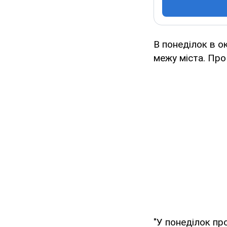
В понеділок в о
межу міста. Про
"У понеділок пр