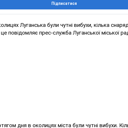
Підписатися
колицях Луганська були чутні вибухи, кілька снаря
 це повідомляє прес-служба Луганської міської ра
отягом дня в околицях міста були чутні вибухи. Кіл