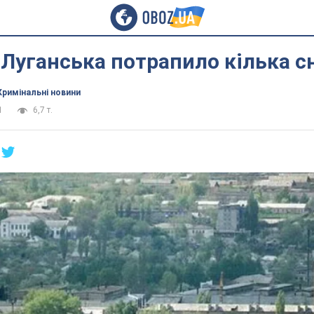
 Луганська потрапило кілька с
Кримінальні новини
1
6,7 т.