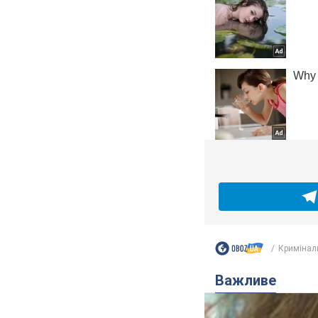
Кримінал
Важливе