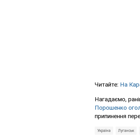
Читайте:
На Кар
Нагадаємо, рані
Порошенко огол
припинення пере
Україна
Луганськ