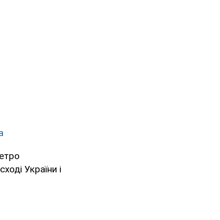
а
Петро
сході України і