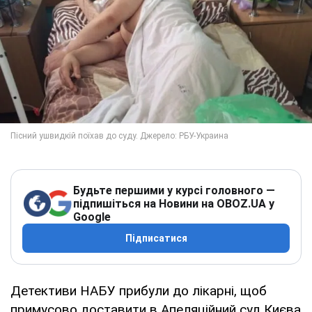
Будьте першими у курсі головного —
підпишіться на Новини на OBOZ.UA у
Google
Підписатися
Детективи НАБУ прибули до лікарні, щоб
примусово доставити в Апеляційний суд Києва