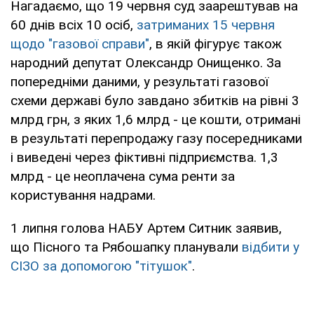
Нагадаємо, що 19 червня суд заарештував на
60 днів всіх 10 осіб,
затриманих 15 червня
щодо "газової справи"
, в якій фігурує також
народний депутат Олександр Онищенко. За
попередніми даними, у результаті газової
схеми державі було завдано збитків на рівні 3
млрд грн, з яких 1,6 млрд - це кошти, отримані
в результаті перепродажу газу посередниками
і виведені через фіктивні підприємства. 1,3
млрд - це неоплачена сума ренти за
користування надрами.
1 липня голова НАБУ Артем Ситник заявив,
що Пісного та Рябошапку планували
відбити у
СІЗО за допомогою "тітушок"
.