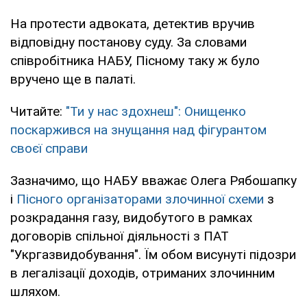
На протести адвоката, детектив вручив
відповідну постанову суду. За словами
співробітника НАБУ, Пісному таку ж було
вручено ще в палаті.
Читайте:
"Ти у нас здохнеш": Онищенко
поскаржився на знущання над фігурантом
своєї справи
Зазначимо, що НАБУ вважає Олега Рябошапку
і
Пісного організаторами злочинної схеми
з
розкрадання газу, видобутого в рамках
договорів спільної діяльності з ПАТ
"Укргазвидобування". Їм обом висунуті підозри
в легалізації доходів, отриманих злочинним
шляхом.