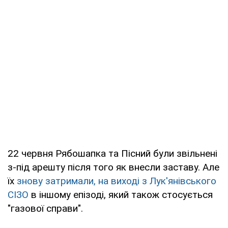
22 червня Рябошапка та Пісний були звільнені
з-під арешту після того як внесли заставу. Але
їх
знову затримали, на виході з Лук'янівського
СІЗО
в іншому епізоді, який також стосується
"газової справи".