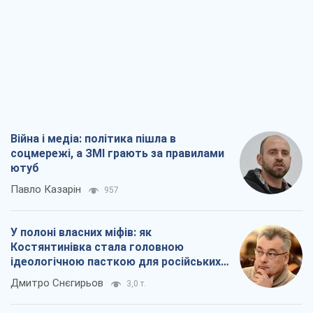
Війна і медіа: політика пішла в
соцмережі, а ЗМІ грають за правилами
ютуб
Павло Казарін
957
У полоні власних міфів: як
Костянтинівка стала головною
ідеологічною пасткою для російських
окупантів
Дмитро Снєгирьов
3,0 т.