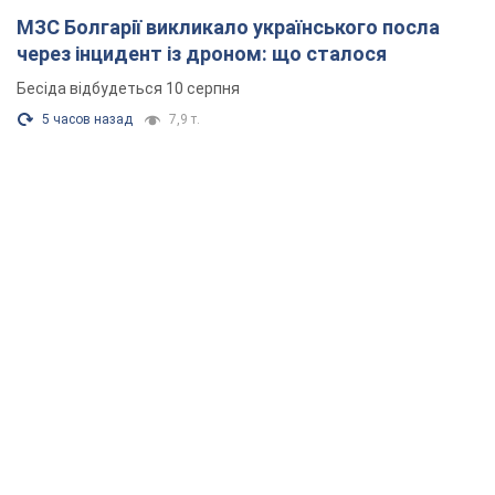
МЗС Болгарії викликало українського посла
через інцидент із дроном: що сталося
Бесіда відбудеться 10 серпня
5 часов назад
7,9 т.