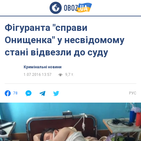
Фігуранта "справи
Онищенка" у несвідомому
стані відвезли до суду
Кримінальні новини
1.07.2016 13:57
9,7 т.
78
РУС