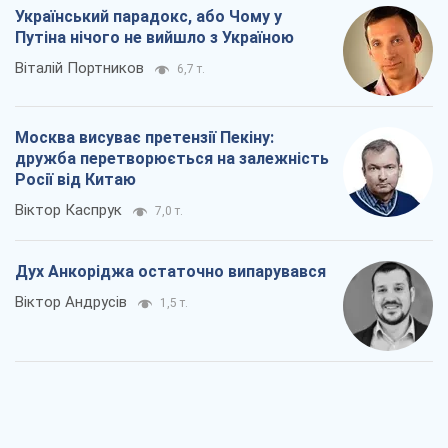
Український парадокс, або Чому у
Путіна нічого не вийшло з Україною
Віталій Портников
6,7 т.
Москва висуває претензії Пекіну:
дружба перетворюється на залежність
Росії від Китаю
Віктор Каспрук
7,0 т.
Дух Анкоріджа остаточно випарувався
Віктор Андрусів
1,5 т.