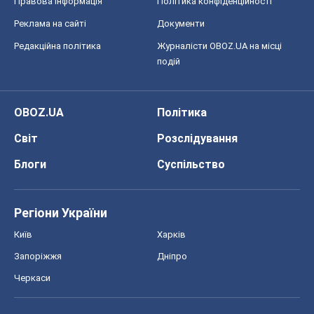
Правова інформація
Політика конфіденційності
Реклама на сайті
Документи
Редакційна політика
Журналісти OBOZ.UA на місці
подій
OBOZ.UA
Політика
Світ
Розслідування
Блоги
Суспільство
Регіони України
Київ
Харків
Запоріжжя
Дніпро
Черкаси