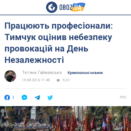
Працюють професіонали:
Тимчук оцінив небезпеку
провокацій на День
Незалежності
Тетяна Гайжевська
Кримінальні новини
19.08.2016 11:40
9,4 т.
2
РУС