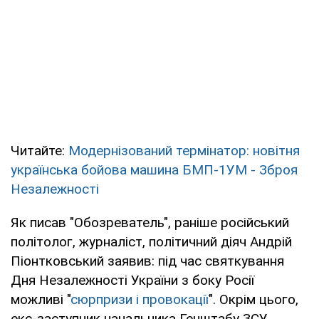
Читайте:
Модернізований термінатор: новітня
українська бойова машина БМП-1УМ - Зброя
Незалежності
Як писав "Обозреватель", раніше російський
політолог, журналіст, політичний діяч Андрій
Піонтковський заявив: під час святкування
Дня Незалежності України з боку Росії
можливі "
сюрпризи і провокації
". Окрім цього,
екс-заступник начальника Генштабу ЗСУ,