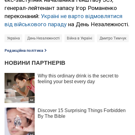
генерал-лейтенант запасу Ігор Романенко
переконаний:
Україні не варто відмовлятися
від військового параду
на День Незалежності.
Україна
День Незалежності
Війна в Україні
Дмитро Тимчук
Редакційна політика