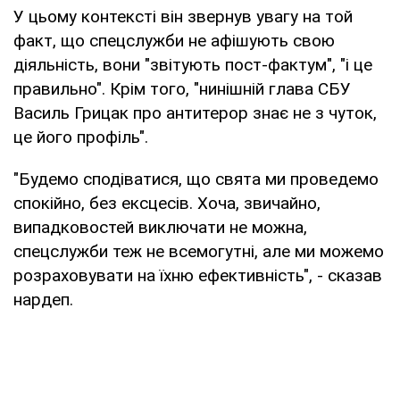
У цьому контексті він звернув увагу на той
факт, що спецслужби не афішують свою
діяльність, вони "звітують пост-фактум", "і це
правильно". Крім того, "нинішній глава СБУ
Василь Грицак про антитерор знає не з чуток,
це його профіль".
"Будемо сподіватися, що свята ми проведемо
спокійно, без ексцесів. Хоча, звичайно,
випадковостей виключати не можна,
спецслужби теж не всемогутні, але ми можемо
розраховувати на їхню ефективність", - сказав
нардеп.