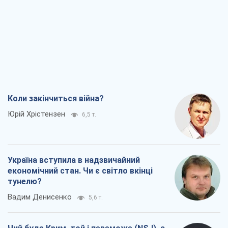
Коли закінчиться війна?
Юрій Хрістензен
6,5 т.
Україна вступила в надзвичайний
економічний стан. Чи є світло вкінці
тунелю?
Вадим Денисенко
5,6 т.