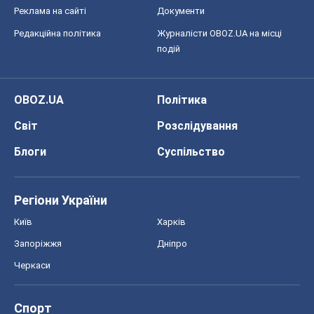
Реклама на сайті
Документи
Редакційна політика
Журналісти OBOZ.UA на місці
подій
OBOZ.UA
Політика
Світ
Розслідування
Блоги
Суспільство
Регіони України
Київ
Харків
Запоріжжя
Дніпро
Черкаси
Спорт