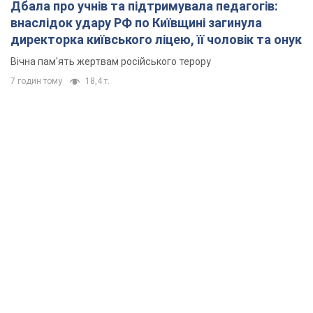
Дбала про учнів та підтримувала педагогів:
внаслідок удару РФ по Київщині загинула
директорка київського ліцею, її чоловік та онук
Вічна пам'ять жертвам російського терору
7 годин тому
18,4 т.