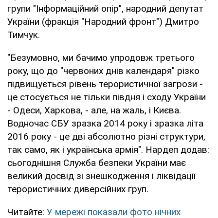
групи "Інформаційний опір", народний депутат
України (фракція "Народний фронт") Дмитро
Тимчук.
"Безумовно, ми бачимо упродовж третього
року, що до "червоних днів календаря" різко
підвищується рівень терористичної загрози -
це стосується не тільки півдня і сходу України
- Одеси, Харкова, - але, на жаль, і Києва.
Водночас СБУ зразка 2014 року і зразка літа
2016 року - це дві абсолютно різні структури,
так само, як і українська армія". Нардеп додав:
сьогоднішня Служба безпеки України має
великий досвід зі знешкодження і ліквідації
терористичних диверсійних груп.
Читайте:
У мережі показали фото нічних