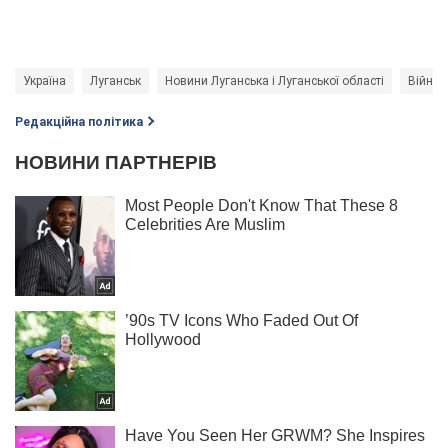
Україна
Луганськ
Новини Луганська і Луганської області
Війна в
Редакційна політика