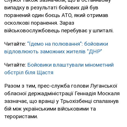
випадку в результаті бойових дій був
поранений один боєць АТО, який отримав
осколкові поранення. Зараз
військовослужбовець перебуває у шпиталі.
Читайте:
"Їдемо на полювання": бойовики
відловлюють заможних жителів "ДНР"
Читайте:
Бойовики влаштували мінометний
обстріл біля Щастя
Разом з тим, прес-служба голови Луганської
обласної держадміністрації Геннадія Москаля
зазначає, що вранці у Трьохізбенці спалахнув
бій між українськими військовими та
терористами.