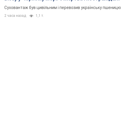
Суховантаж був цивільним і перевозив українську пшеницю
2 часа назад
1,1 т.