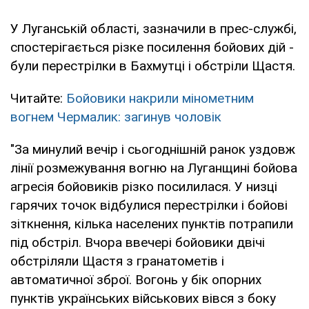
У Луганській області, зазначили в прес-службі,
спостерігається різке посилення бойових дій -
були перестрілки в Бахмутці і обстріли Щастя.
Читайте:
Бойовики накрили мінометним
вогнем Чермалик: загинув чоловік
"За минулий вечір і сьогоднішній ранок уздовж
лінії розмежування вогню на Луганщині бойова
агресія бойовиків різко посилилася. У низці
гарячих точок відбулися перестрілки і бойові
зіткнення, кілька населених пунктів потрапили
під обстріл. Вчора ввечері бойовики двічі
обстріляли Щастя з гранатометів і
автоматичної зброї. Вогонь у бік опорних
пунктів українських військових вівся з боку