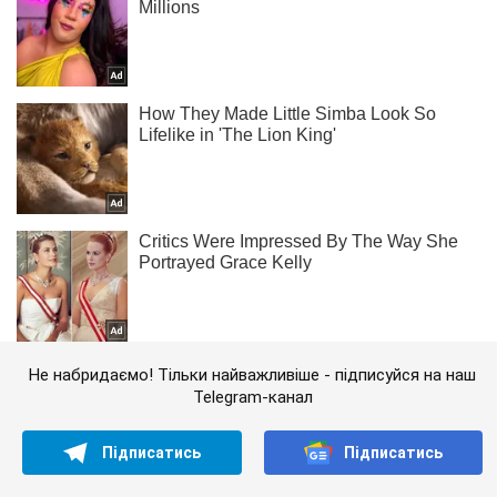
Не набридаємо! Тільки найважливіше - підписуйся на наш
Telegram-канал
Підписатись
Підписатись