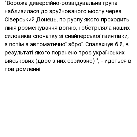
"Ворожа диверсійно-розвідувальна група
наблизилася до зруйнованого мосту через
Сіверський Донець, по руслу якого проходить
лінія розмежування вогню, і обстріляла наших
силовиків спочатку зі снайперської гвинтівки,
а потім з автоматичної зброї. Спалахнув бій, в
результаті якого поранено троє українських
військових (двоє з них серйозно) ", - йдеться в
повідомленні.