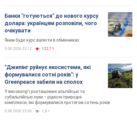
Банки "готуються" до нового курсу
долара: українцям розповіли, чого
очікувати
Яким буде курс валюти в обмінниках
5.08.2026 23:12
122,7 т.
"Джипінг руйнує екосистеми, які
формувалися сотні років": у
Greenpeace забили на сполох
У високогір'ї розташовані альпійські та
субальпійські луки – рідкісні природні
комплекси, які формувалися протягом сотень років
5.08.2026 23:00
1,8 т.