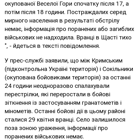
окупованої Веселої Гори спочатку після 17, а
потім після 18 години. Постраждалих серед
мирного населення в результаті обстрілу
немає, інформація про поранених або загиблих
військових не надходила. Вранці в Щасті тихо
", - йдеться в тексті повідомлення.
У прес-службі заявили, що між Кримським
(підконтрольна Україні територія) і Сокільники
(окупована бойовиками територія) за останні
24 години неодноразово спалахували
перестрілки, які переростали в бойові
зіткнення із застосуванням гранатометів і
мінометів. Останні бойові дії в цьому районі
сталися 29 квітня вранці. Село залишилося
поза зоною ураження, інформації про
поранених військових немає.