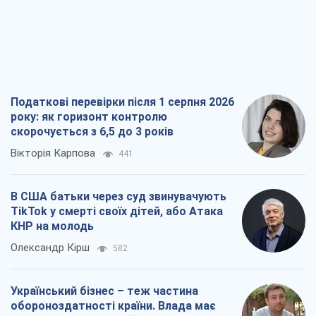
Податкові перевірки після 1 серпня 2026
року: як горизонт контролю
скорочується з 6,5 до 3 років
Вікторія Карпова
441
В США батьки через суд звинувачують
TikTok у смерті своїх дітей, або Атака
КНР на молодь
Олександр Кірш
582
Український бізнес – теж частина
обороноздатності країни. Влада має