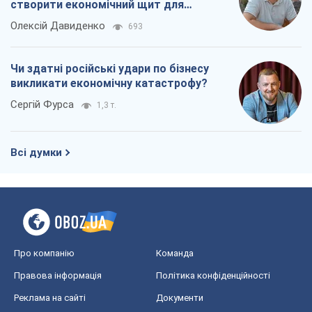
створити економічний щит для
компаній
Олексій Давиденко
693
Чи здатні російські удари по бізнесу
викликати економічну катастрофу?
Сергій Фурса
1,3 т.
Всі думки
Про компанію
Команда
Правова інформація
Політика конфіденційності
Реклама на сайті
Документи