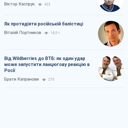
Віктор Каспрук
423
Як протидіяти російській балістиці
Віталій Портников
18,0 т.
Від Wildberries до ВТБ: як один удар
може запустити ланцюгову реакцію в
Росії
Брати Капранови
270