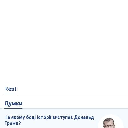
Rest
Думки
На якому боці історії виступає Дональд
Трамп?