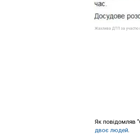
Як повідомляв "
двоє людей
.