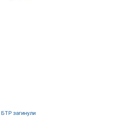
 БТР загинули