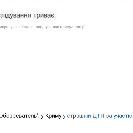
Обозреватель", у Криму
у страшній ДТП за участю