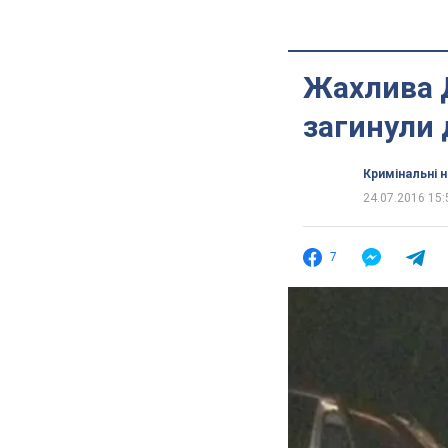
Жахлива Д
загинули 
Кримінальні 
24.07.2016 15:
7