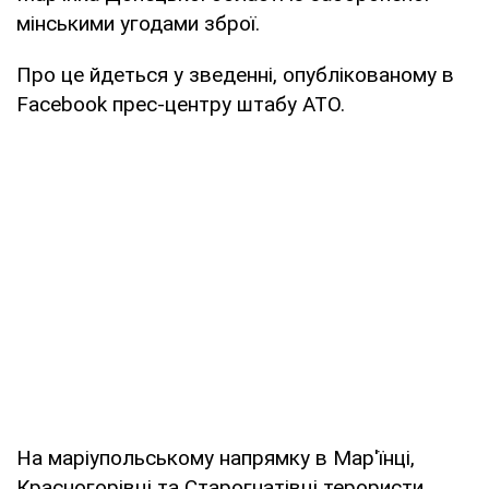
мінськими угодами зброї.
Про це йдеться у зведенні, опублікованому в
Facebook прес-центру штабу АТО.
На маріупольському напрямку в Мар'їнці,
Красногорівці та Старогнатівці терористи