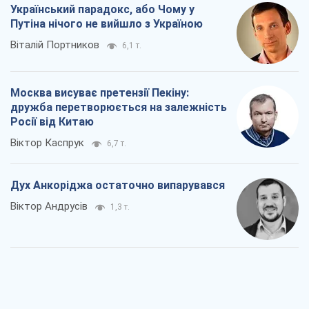
Віктор Каспрук
6,7 т.
Дух Анкоріджа остаточно випарувався
Віктор Андрусів
1,3 т.
Війна і медіа: політика пішла в