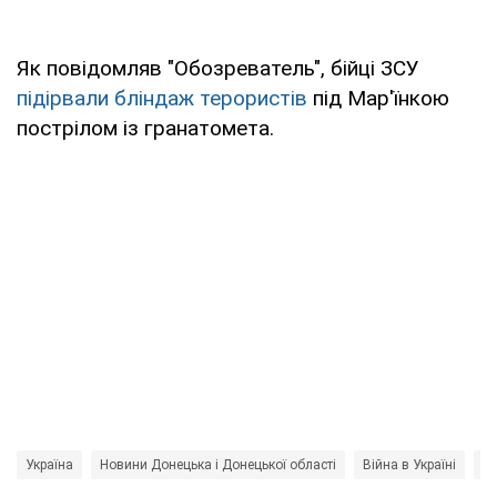
Як повідомляв "Обозреватель", бійці ЗСУ
підірвали бліндаж терористів
під Мар'їнкою
пострілом із гранатомета.
Україна
Новини Донецька і Донецької області
Війна в Україні
Зб