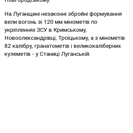
На Луганщині незаконні збройні формування
вели вогонь зі 120 мм мінометів по
укріпленнях ЗСУ в Кримському,
Новоолександрівці, Троїцькому, а з мінометів
82 калібру, гранатометів і великокаліберних
кулеметів - у Станиці Луганській.