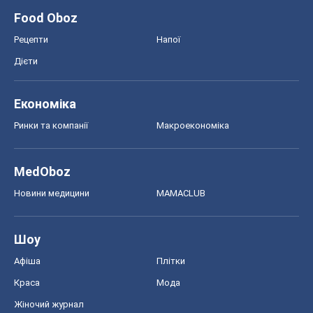
MedOboz
Новини медицини
MAMACLUB
Шоу
Афіша
Плітки
Краса
Мода
Жіночий журнал