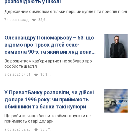
мають
За розвитком кар'єри артист не забував про
особисте щастя
9.08.2026 04:01
10,1 т.
У ПриватБанку розповіли, чи дійсні
долари 1996 року: чи приймають
обмінники та банки такі купюри
Що робити, якщо банки та обмінні пункти не
приймають старі долари
9.08.2026 02:20
88,5 т.