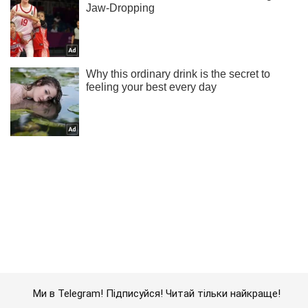
Ми в Telegram! Підписуйся! Читай тільки найкраще!
Підписатись
Підписатись
Кримінальні новини
Терористи розстріляли Мар'їнку...
Важливе