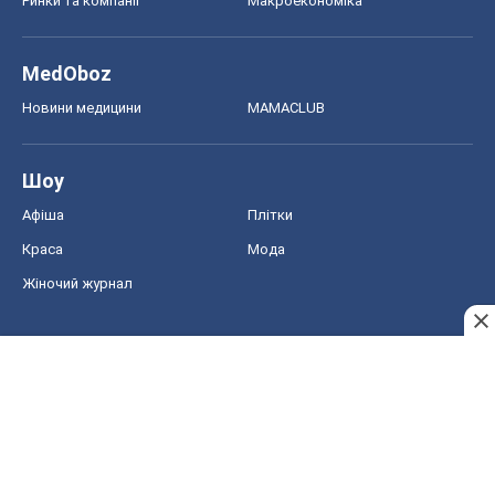
Ринки та компанії
Макроекономіка
MedOboz
Новини медицини
MAMACLUB
Шоу
Афіша
Плітки
Краса
Мода
Жіночий журнал