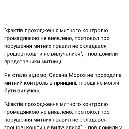
"Фактів проходження митного контролю
громадянкою не виявлено, протокол про
порушення митних правил не складався,
грошові кошти не вилучалися", - повідомили
представники митниці.
Як стало відомо, Оксана Мороз не проходила
митний контроль в принципі, і гроші не могли
бути вилучені.
"Фактів проходження митного контролю
громадянкою не виявлено, протокол про
порушення митних правил не складався,
грошові кошти не вилучалися", - повідомили у