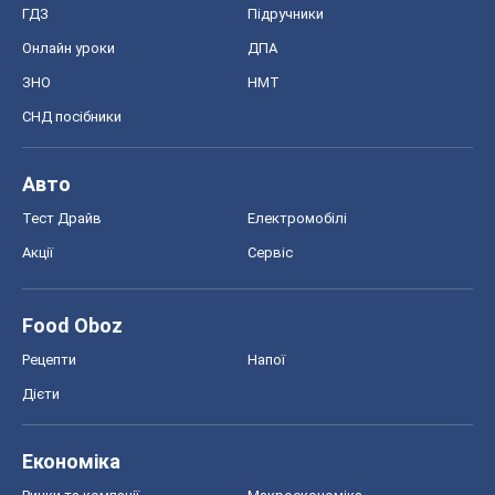
ГДЗ
Підручники
Онлайн уроки
ДПА
ЗНО
НМТ
СНД посібники
Авто
Тест Драйв
Електромобілі
Акції
Сервіс
Food Oboz
Рецепти
Напої
Дієти
Економіка