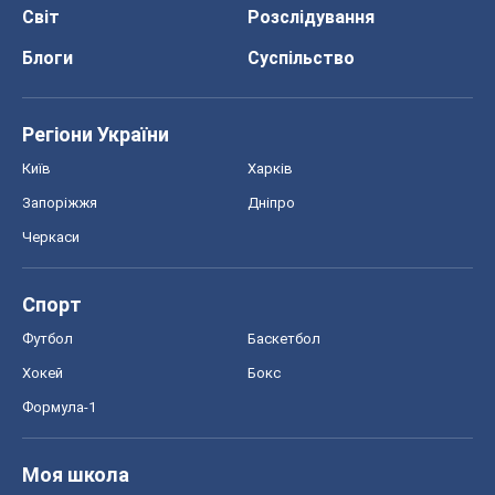
Світ
Розслідування
Блоги
Суспільство
Регіони України
Київ
Харків
Запоріжжя
Дніпро
Черкаси
Спорт
Футбол
Баскетбол
Хокей
Бокс
Формула-1
Моя школа