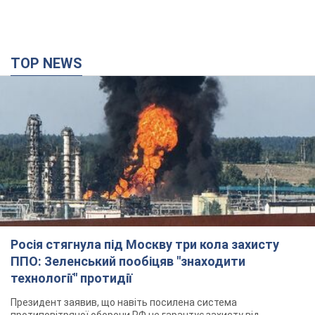
TOP NEWS
Росія стягнула під Москву три кола захисту
ППО: Зеленський пообіцяв "знаходити
технології" протидії
Президент заявив, що навіть посилена система