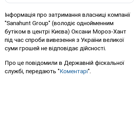
Інформація про затримання власниці компанії
"Sanahunt Group" (володіє однойменним
бутіком в центрі Києва) Оксани Мороз-Хант
під час спроби вивезення з України великої
суми грошей не відповідає дійсності.
Про це повідомили в Державній фіскальної
службі, передають "
Коментарі
".