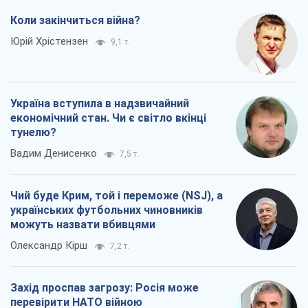
Коли закінчиться війна?
Юрій Хрістензен
9,1 т.
Україна вступила в надзвичайний
економічний стан. Чи є світло вкінці
тунелю?
Вадим Денисенко
7,5 т.
Чий буде Крим, той і переможе (NSJ), а
українських футбольних чиновників
можуть назвати вбивцями
Олександр Кірш
7,2 т.
Захід проспав загрозу: Росія може
перевірити НАТО війною