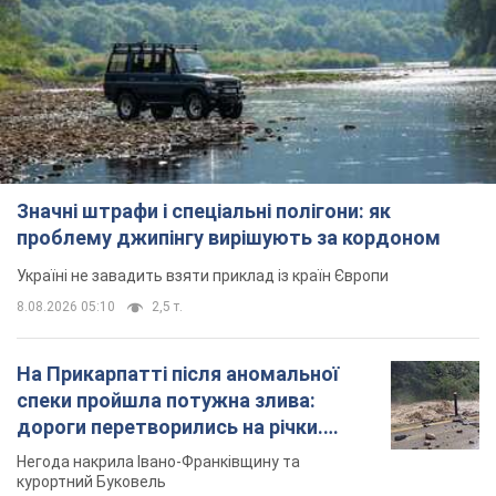
Значні штрафи і спеціальні полігони: як
проблему джипінгу вирішують за кордоном
Україні не завадить взяти приклад із країн Європи
8.08.2026 05:10
2,5 т.
На Прикарпатті після аномальної
спеки пройшла потужна злива:
дороги перетворились на річки.
Відео
Негода накрила Івано-Франківщину та
курортний Буковель