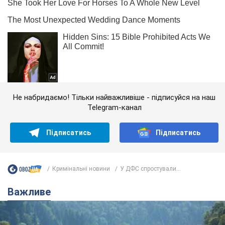
Не набридаємо! Тільки найважливіше - підписуйся на наш
Telegram-канал
Підписатись
Підписатись
Кримінальні новини
У ДФС спростували...
Важливе