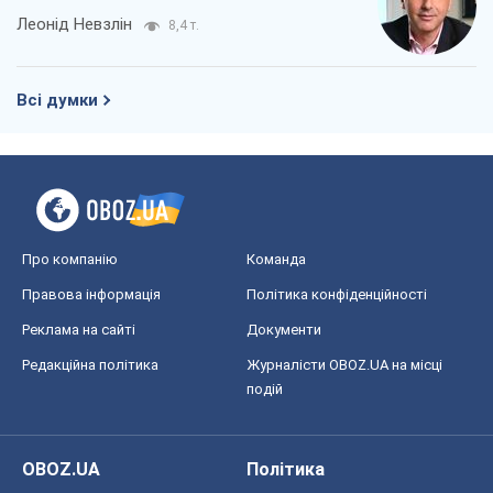
Леонід Невзлін
8,4 т.
Всі думки
Про компанію
Команда
Правова інформація
Політика конфіденційності
Реклама на сайті
Документи
Редакційна політика
Журналісти OBOZ.UA на місці
подій
OBOZ.UA
Політика