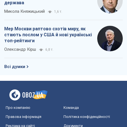
держава
Микола Княжицький
1,6 т.
Мер Москви раптово схотів миру, як
стають послом у США й нові українські
топ-рейтинги
Олександр Кірш
6,8 т.
Всі думки
Про компанію
Команда
Правова інформація
Політика конфіденційності
Реклама на сайті
Документи