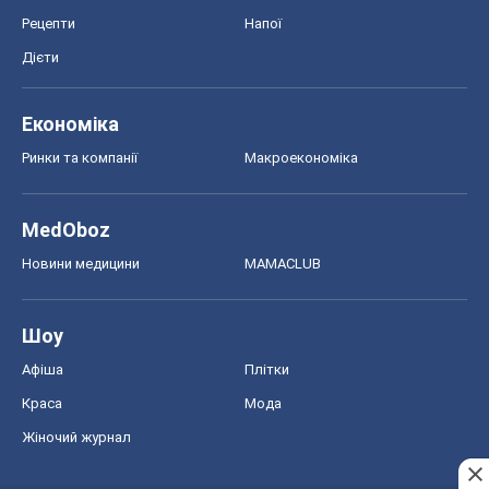
Рецепти
Напої
Дієти
Економіка
Ринки та компанії
Макроекономіка
MedOboz
Новини медицини
MAMACLUB
Шоу
Афіша
Плітки
Краса
Мода
Жіночий журнал