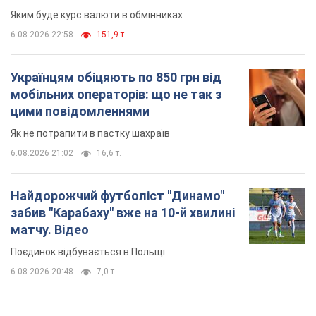
Яким буде курс валюти в обмінниках
6.08.2026 22:58
151,9 т.
Українцям обіцяють по 850 грн від
мобільних операторів: що не так з
цими повідомленнями
Як не потрапити в пастку шахраїв
6.08.2026 21:02
16,6 т.
Найдорожчий футболіст "Динамо"
забив "Карабаху" вже на 10-й хвилині
матчу. Відео
Поєдинок відбувається в Польщі
6.08.2026 20:48
7,0 т.