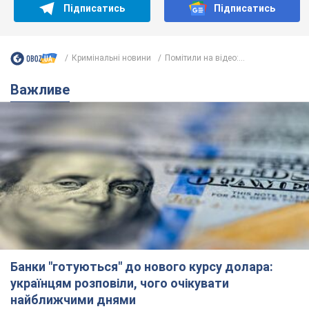
Підписатись
Підписатись
Кримінальні новини
Помітили на відео:...
Важливе
Банки "готуються" до нового курсу долара:
українцям розповіли, чого очікувати
найближчими днями