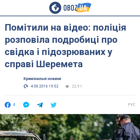
Помітили на відео: поліція
розповіла подробиці про
свідка і підозрюваних у
справі Шеремета
Кримінальні новини
4.08.2016 19:52
22,9 т.
8
РУС