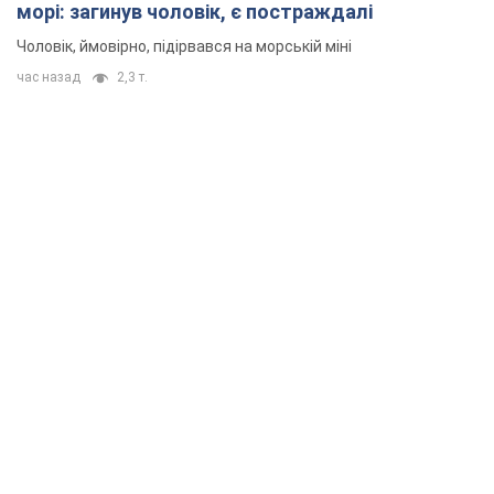
морі: загинув чоловік, є постраждалі
Чоловік, ймовірно, підірвався на морській міні
час назад
2,3 т.