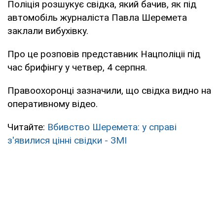
Поліція розшукує свідка, який бачив, як під
автомобіль журналіста Павла Шеремета
заклали вибухівку.
Про це розповів представник Нацполіціі під
час брифінгу у четвер, 4 серпня.
Правоохоронці зазначили, що свідка видно на
оперативному відео.
Читайте:
Вбивство Шеремета: у справі
з'явилися цінні свідки - ЗМІ