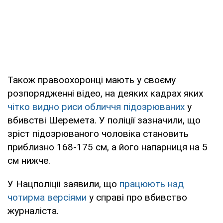
Також правоохоронці мають у своєму
розпорядженні відео, на деяких кадрах яких
чітко видно риси обличчя підозрюваних
у
вбивстві Шеремета. У поліції зазначили, що
зріст підозрюваного чоловіка становить
приблизно 168-175 см, а його напарниця на 5
см нижче.
У Нацполіціі заявили, що
працюють над
чотирма версіями
у справі про вбивство
журналіста.