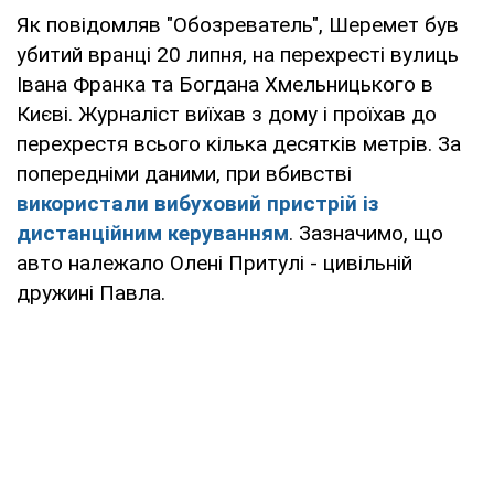
Як повідомляв "Обозреватель", Шеремет був
убитий вранці 20 липня, на перехресті вулиць
Івана Франка та Богдана Хмельницького в
Києві. Журналіст виїхав з дому і проїхав до
перехрестя всього кілька десятків метрів. За
попередніми даними, при вбивстві
використали вибуховий пристрій із
дистанційним керуванням
. Зазначимо, що
авто належало Олені Притулі - цивільній
дружині Павла.