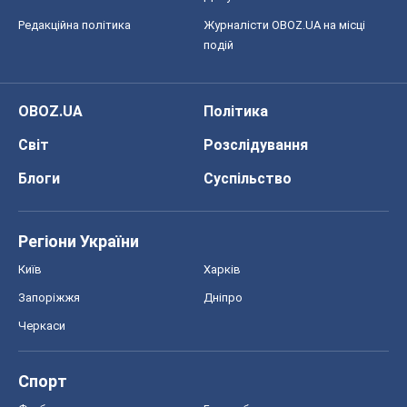
Редакційна політика
Журналісти OBOZ.UA на місці
подій
OBOZ.UA
Політика
Світ
Розслідування
Блоги
Суспільство
Регіони України
Київ
Харків
Запоріжжя
Дніпро
Черкаси
Спорт