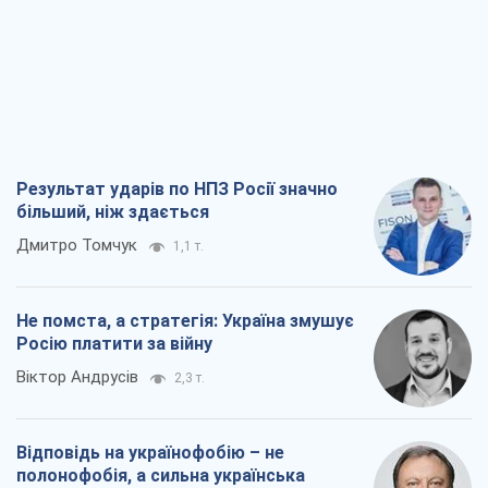
Результат ударів по НПЗ Росії значно
більший, ніж здається
Дмитро Томчук
1,1 т.
Не помста, а стратегія: Україна змушує
Росію платити за війну
Віктор Андрусів
2,3 т.
Відповідь на українофобію – не
полонофобія, а сильна українська