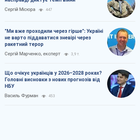
Сергій Місюра
447
"Ми вже проходили через гірше": Україні
не варто піддаватися зневірі через
ракетний терор
Сергій Марченко, експерт
3,9 т.
Що очікує українців у 2026–2028 роках?
Головні висновки з нових прогнозів від
НБУ
Василь Фурман
453